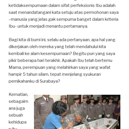
ketidaksempurnaan dalam sifat perfeksionis Ibu adalah
saat menandatangani kata setuju atas permohonan saya
–manusia yang jelas
gak
sempurna banget dalam kriteria
Ibu- untuk menjadi menantu pertamanya.
Bagi kita di bumi ini, selalu ada pertanyaan, apa hal yang
dikerjakan oleh mereka yang telah mendahului kita
kembali ke alam kesempurnaan? Begitu pun yang saya
pikir beberapa hari terakhir. Apakah Ibu telah bertemu
Mama, perempuan yang melahirkan saya yang wafat
hampir 5 tahun silam, tepat menjelang syukuran
pernikahanku di Surabaya?
Kematian,
sebagaim
ana juga
sebuah
kehidupa