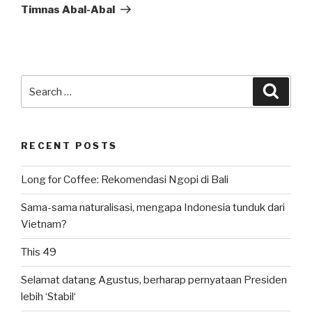
Post
Timnas Abal-Abal
Search
Searc
for:
RECENT POSTS
Long for Coffee: Rekomendasi Ngopi di Bali
Sama-sama naturalisasi, mengapa Indonesia tunduk dari
Vietnam?
This 49
Selamat datang Agustus, berharap pernyataan Presiden
lebih ‘Stabil‘