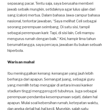
sepasang pacar. Tentu saja, saya berusaha memberi
jawab sebaik mungkin, setidaknya agar lulus ujian dari
sang (calon) mertua. Dalam bahasa Jawa campur bahasa
nasional, terlontar jawaban, “Saya melihat Celi sebagai
seorang perempuan seimbang. Di satu sisi, tampil
sebagai perempuan karir. Tapi, di sisi lain, Celi mampu
mengurus rumah dengan baik.” Kini, hampir lima tahun
berumahtangga, saya percaya, jawaban itu bukan sebuah
hiperbola.
Warisan mahal
Ibu meninggalkan kenang-kenangan yang jauh lebih
berharga dari apapun. Semangat juang, sebagai guru
yang memilih tetap mengajar di antara invasi kanker
stadium tinggi menggerogoti tubuhnya. Juga sebagai
perempuan pendamba kesempurnaan sejati, dalam hal
apapun. Mulai soal kebersihan rumah, ketepatan waktu,
dan aneka detail hal-hal kecil. Mungkin, salah satu