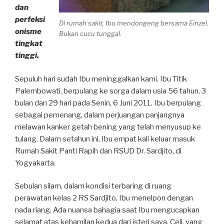
dan
perfeksi
Di rumah sakit, Ibu mendongeng bersama Einzel.
onisme
Bukan cucu tunggal.
tingkat
tinggi.
Sepuluh hari sudah Ibu meninggalkan kami. Ibu Titik
Palembowati, berpulang ke sorga dalam usia 56 tahun, 3
bulan dan 29 hari pada Senin, 6 Juni 2011. Ibu berpulang
sebagai pemenang, dalam perjuangan panjangnya
melawan kanker getah bening yang telah menyusup ke
tulang. Dalam setahun ini, Ibu empat kali keluar masuk
Rumah Sakit Panti Rapih dan RSUD Dr. Sardjito, di
Yogyakarta.
Sebulan silam, dalam kondisi terbaring di ruang
perawatan kelas 2 RS Sardjito, Ibu menelpon dengan
nada riang. Ada nuansa bahagia saat Ibu mengucapkan
selamat atas kehamilan kedua dari isteri saya, Celi, yang