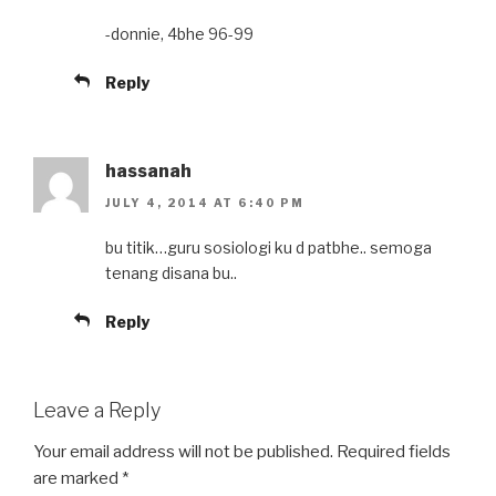
-donnie, 4bhe 96-99
Reply
hassanah
JULY 4, 2014 AT 6:40 PM
bu titik…guru sosiologi ku d patbhe.. semoga
tenang disana bu..
Reply
Leave a Reply
Your email address will not be published.
Required fields
are marked
*