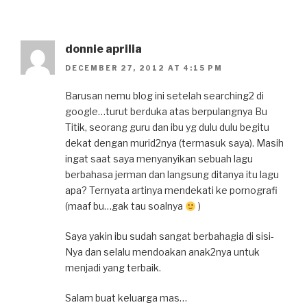
donnie aprilia
DECEMBER 27, 2012 AT 4:15 PM
Barusan nemu blog ini setelah searching2 di
google…turut berduka atas berpulangnya Bu
Titik, seorang guru dan ibu yg dulu dulu begitu
dekat dengan murid2nya (termasuk saya). Masih
ingat saat saya menyanyikan sebuah lagu
berbahasa jerman dan langsung ditanya itu lagu
apa? Ternyata artinya mendekati ke pornografi
(maaf bu…gak tau soalnya
)
Saya yakin ibu sudah sangat berbahagia di sisi-
Nya dan selalu mendoakan anak2nya untuk
menjadi yang terbaik.
Salam buat keluarga mas…