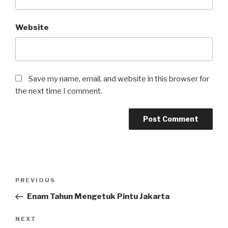
Website
Save my name, email, and website in this browser for
the next time I comment.
Post
Previous
PREVIOUS
navigation
Post
Enam Tahun Mengetuk Pintu Jakarta
Next
NEXT