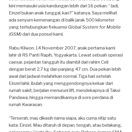
kini memasuki usia kandungan lebih dari 16 pekan. “Jadi,
Einzel bukan anak tunggal, kan?” katanya. Saya melihat
ada senyum kemenangan di balik jarak 500 kilometer
yang terhubungkan frekuensi
Global System for Mobile
(GSM)
dari dua ponsel kami.
Rabu Kliwon, 14 November 2007, anak pertama kami
lahir di RS Panti Rapih, Yogyakarta. Lewat sebuah operasi
caesar, pejantan tangguh itu diambil dari rahim Celi
dengan berat 2,7 kg dan panjang 47 cm. Dua pekan lebih
awal dari jadwal melahirkan normal. Tiga hari setelah
Einzel lahir, ibulah yang menggendongnya keluar dari
rumah sakit, berjalan menuruni lift, mendekapnya di Taksi
Pandawa, hingga memandikannya di sore perdana di
rumah Kwarasan.
“Terserah, mau dikasih nama siapa, aku cuma nitip satu
kata: Einzel. Mau ditaruh di depan, tengah, atau belakang,