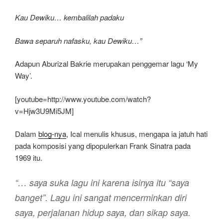
Kau Dewiku… kembalilah padaku
Bawa separuh nafasku, kau Dewiku…”
Adapun Aburizal Bakrie merupakan penggemar lagu ‘My
Way’.
[youtube=http://www.youtube.com/watch?
v=Hjw3U9Mi5JM]
Dalam
blog-nya
, Ical menulis khusus, mengapa ia jatuh hati
pada komposisi yang dipopulerkan Frank Sinatra pada
1969 itu.
“
… saya suka lagu ini karena isinya itu “saya
banget”. Lagu ini sangat mencerminkan diri
saya, perjalanan hidup saya, dan sikap saya.