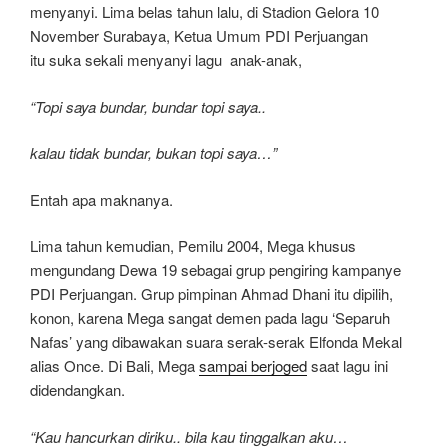
menyanyi. Lima belas tahun lalu, di Stadion Gelora 10
November Surabaya, Ketua Umum PDI Perjuangan
itu suka sekali menyanyi lagu anak-anak,
“Topi saya bundar, bundar topi saya..
kalau tidak bundar, bukan topi saya…”
Entah apa maknanya.
Lima tahun kemudian, Pemilu 2004, Mega khusus
mengundang Dewa 19 sebagai grup pengiring kampanye
PDI Perjuangan. Grup pimpinan Ahmad Dhani itu dipilih,
konon, karena Mega sangat demen pada lagu ‘Separuh
Nafas’ yang dibawakan suara serak-serak Elfonda Mekal
alias Once. Di Bali, Mega
sampai berjoged
saat lagu ini
didendangkan.
“Kau hancurkan diriku.. bila kau tinggalkan aku…