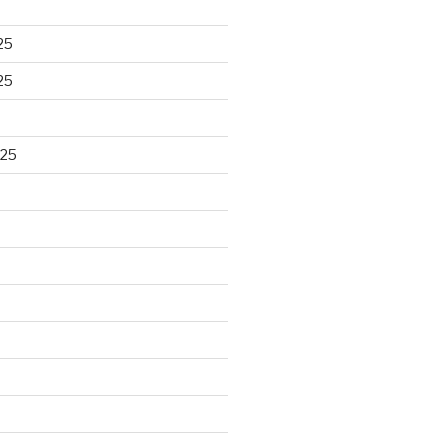
25
25
025