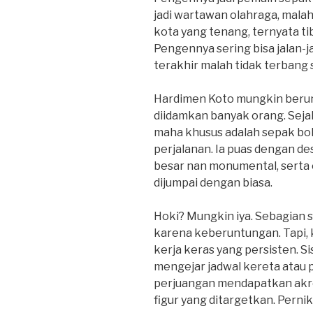
jadi wartawan olahraga, malah 
kota yang tenang, ternyata ti
Pengennya sering bisa jalan-ja
terakhir malah tidak terbang 
Hardimen Koto mungkin berunt
diidamkan banyak orang. Seja
maha khusus adalah sepak bol
perjalanan. Ia puas dengan de
besar nan monumental, serta 
dijumpai dengan biasa.
Hoki? Mungkin iya. Sebagian si
karena keberuntungan. Tapi, 
kerja keras yang persisten. Sis
mengejar jadwal kereta atau p
perjuangan mendapatkan akr
figur yang ditargetkan. Pernik