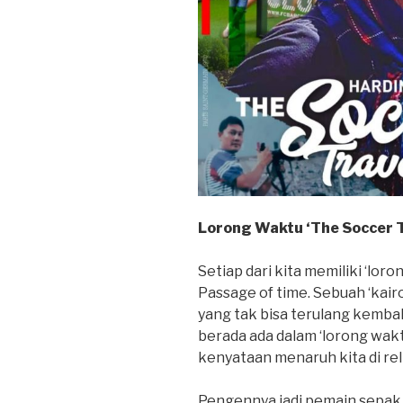
Lorong Waktu ‘The Soccer T
Setiap dari kita memiliki ‘loro
Passage of time. Sebuah ‘kai
yang tak bisa terulang kembal
berada ada dalam ‘lorong waktu
kenyataan menaruh kita di rel 
Pengennya jadi pemain sepak 