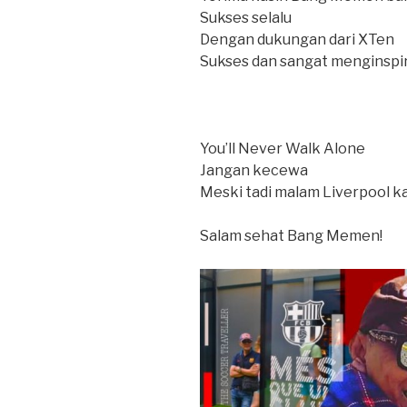
Sukses selalu
Dengan dukungan dari XTen
Sukses dan sangat menginspir
You’ll Never Walk Alone
Jangan kecewa
Meski tadi malam Liverpool ka
Salam sehat Bang Memen!