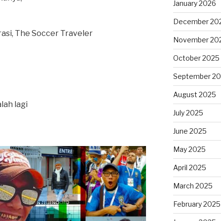
January 2026
December 20
asi, The Soccer Traveler
November 20
October 2025
September 2
August 2025
lah lagi
July 2025
June 2025
May 2025
April 2025
March 2025
February 2025