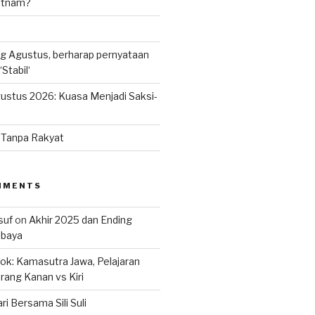
ietnam?
g Agustus, berharap pernyataan
Stabil‘
ustus 2026: Kuasa Menjadi Saksi-
n Tanpa Rakyat
MMENTS
suf
on
Akhir 2025 dan Ending
abaya
k: Kamasutra Jawa, Pelajaran
rang Kanan vs Kiri
ri Bersama Sili Suli