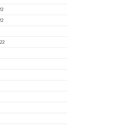
22
22
22