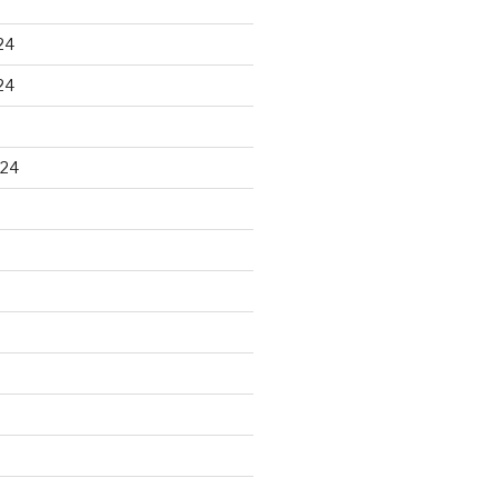
24
24
024