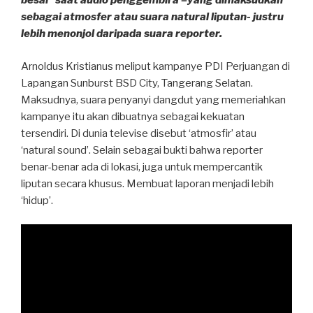
besar’ saat audio penggembira –yang dimaksudkan
sebagai atmosfer atau suara natural liputan- justru
lebih menonjol daripada suara reporter.
Arnoldus Kristianus meliput kampanye PDI Perjuangan di
Lapangan Sunburst BSD City, Tangerang Selatan.
Maksudnya, suara penyanyi dangdut yang memeriahkan
kampanye itu akan dibuatnya sebagai kekuatan
tersendiri. Di dunia televise disebut ‘atmosfir’ atau
‘natural sound’. Selain sebagai bukti bahwa reporter
benar-benar ada di lokasi, juga untuk mempercantik
liputan secara khusus. Membuat laporan menjadi lebih
‘hidup’.