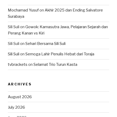
Mochamad Yusuf
on
Akhir 2025 dan Ending Salvatore
Surabaya
Sili Suli
on
Gowok: Kamasutra Jawa, Pelajaran Sejarah dan
Perang Kanan vs Kiri
Sili Suli
on
Sehari Bersama Sili Suli
Sili Suli
on
Semoga Lahir Penulis Hebat dari Toraja
tvbrackets
on
Selamat Trio Turun Kasta
ARCHIVES
August 2026
July 2026