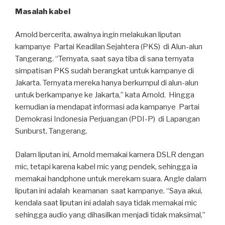
Masalah kabel
Arnold bercerita, awalnya ingin melakukan liputan
kampanye Partai Keadilan Sejahtera (PKS) di Alun-alun
Tangerang. “Ternyata, saat saya tiba di sana ternyata
simpatisan PKS sudah berangkat untuk kampanye di
Jakarta. Ternyata mereka hanya berkumpul di alun-alun
untuk berkampanye ke Jakarta,” kata Arnold. Hingga
kemudian ia mendapat informasi ada kampanye Partai
Demokrasi Indonesia Perjuangan (PDI-P) di Lapangan
Sunburst, Tangerang.
Dalam liputan ini, Arnold memakai kamera DSLR dengan
mic, tetapi karena kabel mic yang pendek, sehingga ia
memakai handphone untuk merekam suara. Angle dalam
liputan ini adalah keamanan saat kampanye. “Saya akui,
kendala saat liputan ini adalah saya tidak memakai mic
sehingga audio yang dihasilkan menjadi tidak maksimal,”