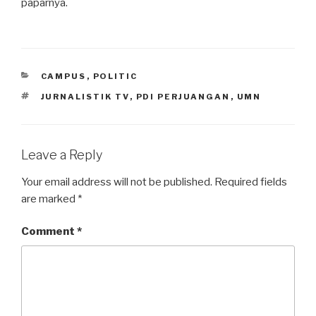
paparnya.
CATEGORIES
CAMPUS
,
POLITIC
TAGS
JURNALISTIK TV
,
PDI PERJUANGAN
,
UMN
Leave a Reply
Your email address will not be published.
Required fields
are marked
*
Comment
*