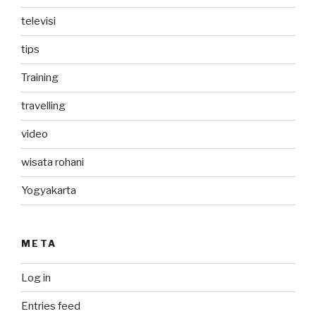
televisi
tips
Training
travelling
video
wisata rohani
Yogyakarta
META
Log in
Entries feed