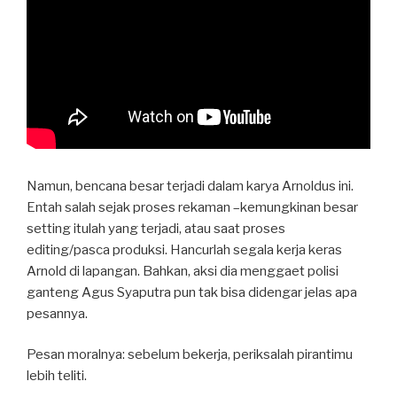
Namun, bencana besar terjadi dalam karya Arnoldus ini.
Entah salah sejak proses rekaman –kemungkinan besar
setting itulah yang terjadi, atau saat proses
editing/pasca produksi. Hancurlah segala kerja keras
Arnold di lapangan. Bahkan, aksi dia menggaet polisi
ganteng Agus Syaputra pun tak bisa didengar jelas apa
pesannya.
Pesan moralnya: sebelum bekerja, periksalah pirantimu
lebih teliti.