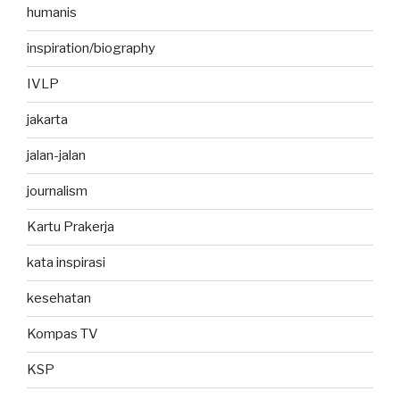
humanis
inspiration/biography
IVLP
jakarta
jalan-jalan
journalism
Kartu Prakerja
kata inspirasi
kesehatan
Kompas TV
KSP