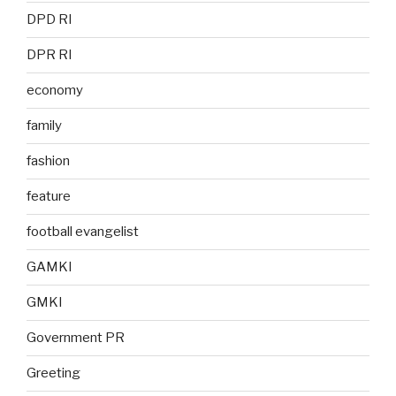
DPD RI
DPR RI
economy
family
fashion
feature
football evangelist
GAMKI
GMKI
Government PR
Greeting