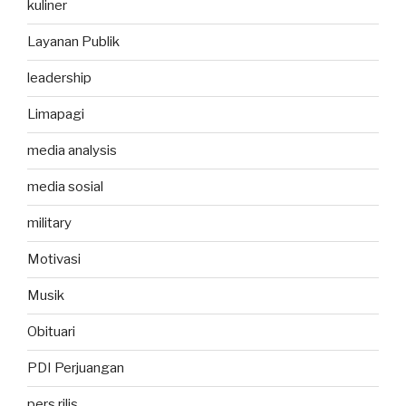
kuliner
Layanan Publik
leadership
Limapagi
media analysis
media sosial
military
Motivasi
Musik
Obituari
PDI Perjuangan
pers rilis