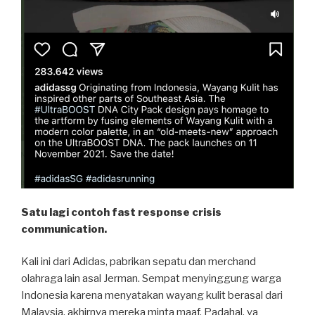
Satu lagi contoh fast response crisis
communication.
Kali ini dari Adidas, pabrikan sepatu dan merchand
olahraga lain asal Jerman. Sempat menyinggung warga
Indonesia karena menyatakan wayang kulit berasal dari
Malaysia, akhirnya mereka minta maaf. Padahal, ya