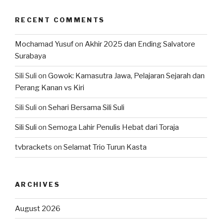
RECENT COMMENTS
Mochamad Yusuf
on
Akhir 2025 dan Ending Salvatore
Surabaya
Sili Suli
on
Gowok: Kamasutra Jawa, Pelajaran Sejarah dan
Perang Kanan vs Kiri
Sili Suli
on
Sehari Bersama Sili Suli
Sili Suli
on
Semoga Lahir Penulis Hebat dari Toraja
tvbrackets
on
Selamat Trio Turun Kasta
ARCHIVES
August 2026