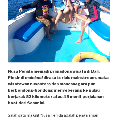
Nusa Penida menjadi primadona wisata di Bali.
Plesir di
mainland
dirasa terlalu mainstream, maka
wisatawan nusantara dan mancanegara pun
berbondong-bondong menyeberang ke pulau
berjarak 52 kilometer atau 45 menit perjalanan
boat dari Sanur ini.
Salah satu magnit Nusa Penida adalah pengalaman