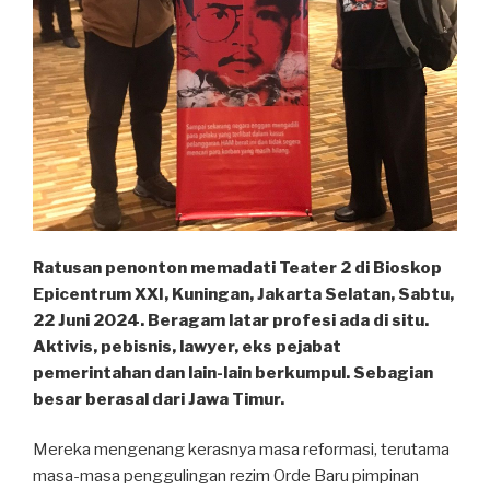
Ratusan penonton memadati Teater 2 di Bioskop
Epicentrum XXI, Kuningan, Jakarta Selatan, Sabtu,
22 Juni 2024. Beragam latar profesi ada di situ.
Aktivis, pebisnis, lawyer, eks pejabat
pemerintahan dan lain-lain berkumpul. Sebagian
besar berasal dari Jawa Timur.
Mereka mengenang kerasnya masa reformasi, terutama
masa-masa penggulingan rezim Orde Baru pimpinan