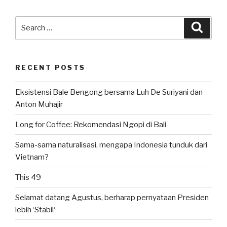
Tahun
Search
2024”
Searc
for:
RECENT POSTS
Eksistensi Bale Bengong bersama Luh De Suriyani dan
Anton Muhajir
Long for Coffee: Rekomendasi Ngopi di Bali
Sama-sama naturalisasi, mengapa Indonesia tunduk dari
Vietnam?
This 49
Selamat datang Agustus, berharap pernyataan Presiden
lebih ‘Stabil‘