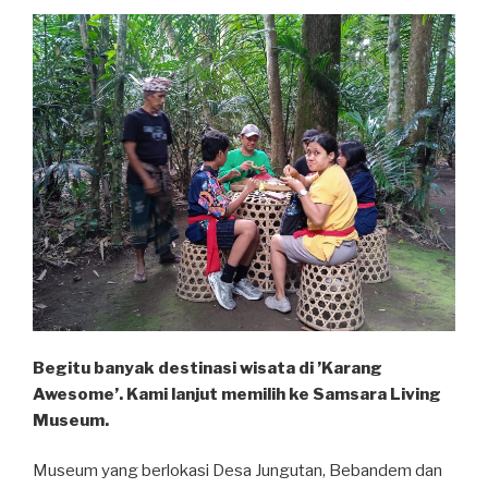
Begitu banyak destinasi wisata di ’Karang
Awesome’. Kami lanjut memilih ke Samsara Living
Museum.
Museum yang berlokasi Desa Jungutan, Bebandem dan