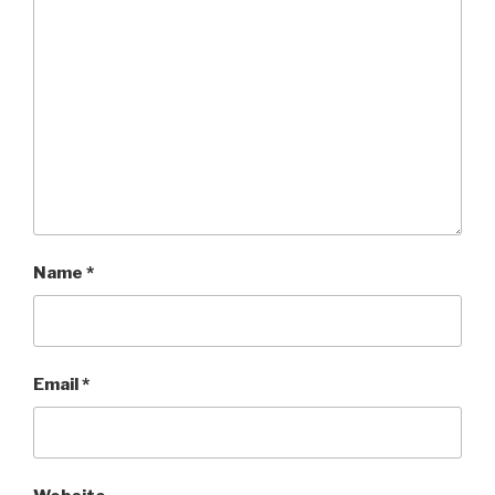
Name
*
Email
*