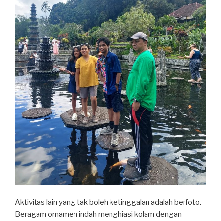
Aktivitas lain yang tak boleh ketinggalan adalah berfoto.
Beragam ornamen indah menghiasi kolam dengan