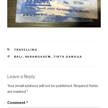
CATEGORIES
TRAVELLING
TAGS
BALI
,
KARANGASEM
,
TIRTA GANGGA
Leave a Reply
Your email address will not be published.
Required fields
are marked
*
Comment
*