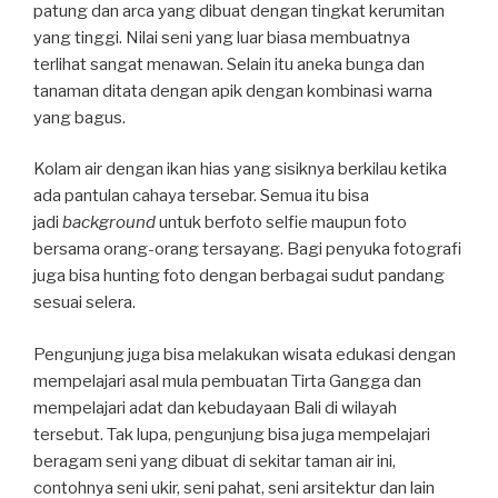
patung dan arca yang dibuat dengan tingkat kerumitan
yang tinggi. Nilai seni yang luar biasa membuatnya
terlihat sangat menawan. Selain itu aneka bunga dan
tanaman ditata dengan apik dengan kombinasi warna
yang bagus.
Kolam air dengan ikan hias yang sisiknya berkilau ketika
ada pantulan cahaya tersebar. Semua itu bisa
jadi
background
untuk berfoto selfie maupun foto
bersama orang-orang tersayang. Bagi penyuka fotografi
juga bisa hunting foto dengan berbagai sudut pandang
sesuai selera.
Pengunjung juga bisa melakukan wisata edukasi dengan
mempelajari asal mula pembuatan Tirta Gangga dan
mempelajari adat dan kebudayaan Bali di wilayah
tersebut. Tak lupa, pengunjung bisa juga mempelajari
beragam seni yang dibuat di sekitar taman air ini,
contohnya seni ukir, seni pahat, seni arsitektur dan lain