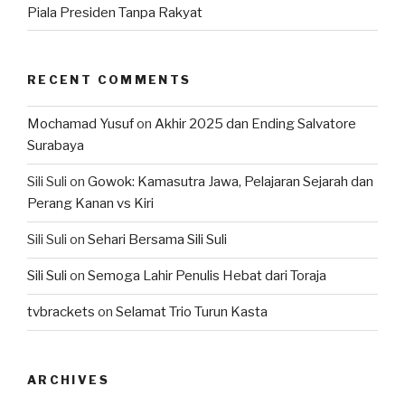
Piala Presiden Tanpa Rakyat
RECENT COMMENTS
Mochamad Yusuf
on
Akhir 2025 dan Ending Salvatore
Surabaya
Sili Suli
on
Gowok: Kamasutra Jawa, Pelajaran Sejarah dan
Perang Kanan vs Kiri
Sili Suli
on
Sehari Bersama Sili Suli
Sili Suli
on
Semoga Lahir Penulis Hebat dari Toraja
tvbrackets
on
Selamat Trio Turun Kasta
ARCHIVES