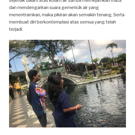
sejenak dalam atas kolam air sambil memejamkan mata
dan mendengarkan suara gemericik air yang
menentramkan, maka pikiran akan semakin tenang. Serta
membuat diri berkontemplasi atas semua yang telah
terjadi.