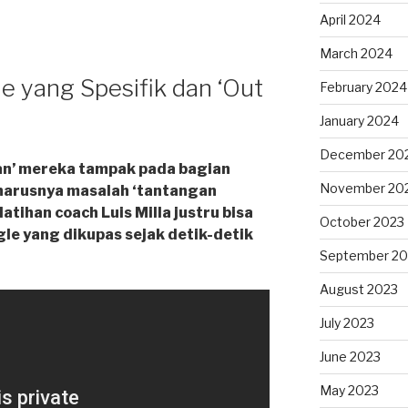
April 2024
March 2024
e yang Spesifik dan ‘Out
February 2024
January 2024
December 20
alan’ mereka tampak pada bagian
November 20
eharusnya masalah ‘tantangan
atihan coach Luis Milla justru bisa
October 2023
gle yang dikupas sejak detik-detik
September 20
August 2023
July 2023
June 2023
May 2023