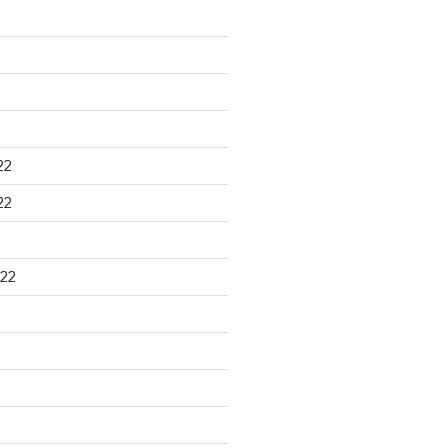
22
22
22