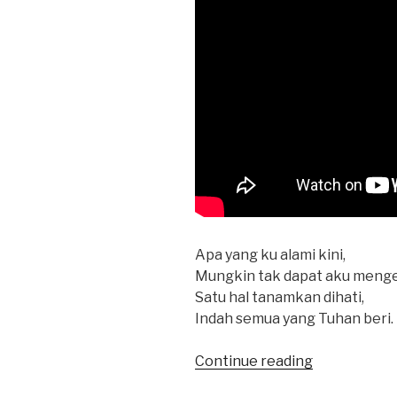
Apa yang ku alami kini,
Mungkin tak dapat aku menge
Satu hal tanamkan dihati,
Indah semua yang Tuhan beri.
“Apa
Continue reading
yang