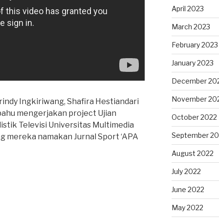
April 2023
March 2023
February 2023
January 2023
December 20
November 20
Frindy Ingkiriwang, Shafira Hestiandari
ahu mengerjakan project Ujian
October 2022
stik Televisi Universitas Multimedia
September 20
g mereka namakan Jurnal Sport ‘APA
August 2022
July 2022
June 2022
May 2022