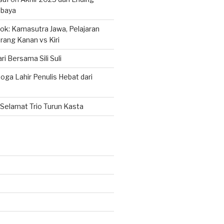
abaya
k: Kamasutra Jawa, Pelajaran
rang Kanan vs Kiri
ri Bersama Sili Suli
ga Lahir Penulis Hebat dari
Selamat Trio Turun Kasta