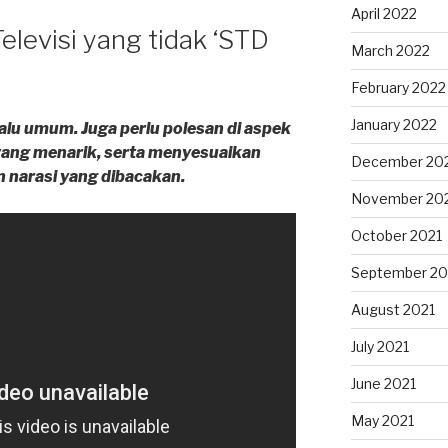
April 2022
levisi yang tidak ‘STD
March 2022
February 2022
January 2022
lalu umum. Juga perlu polesan di aspek
yang menarik, serta menyesuaikan
December 20
an narasi yang dibacakan.
November 20
October 2021
September 20
August 2021
July 2021
June 2021
May 2021