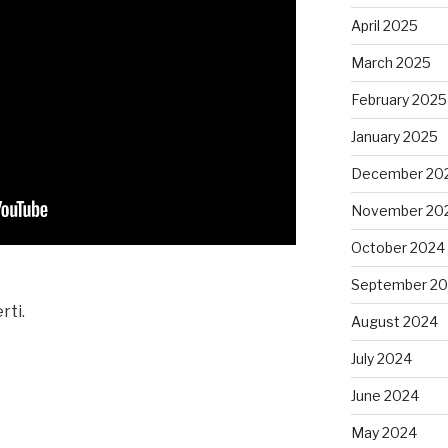
April 2025
March 2025
February 2025
January 2025
December 20
November 20
October 2024
September 2
rti.
August 2024
July 2024
June 2024
May 2024