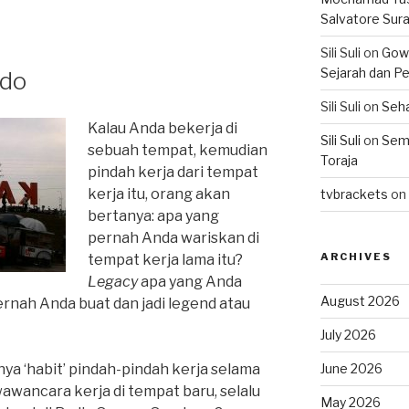
Salvatore Sur
Sili Suli
on
Gowo
Sejarah dan Pe
odo
Sili Suli
on
Seha
Kalau Anda bekerja di
Sili Suli
on
Semo
sebuah tempat, kemudian
Toraja
pindah kerja dari tempat
kerja itu, orang akan
tvbrackets
on
bertanya: apa yang
pernah Anda wariskan di
ARCHIVES
tempat kerja lama itu?
Legacy
apa yang Anda
August 2026
rnah Anda buat dan jadi legend atau
July 2026
June 2026
ya ‘habit’ pindah-pindah kerja selama
wawancara kerja di tempat baru, selalu
May 2026