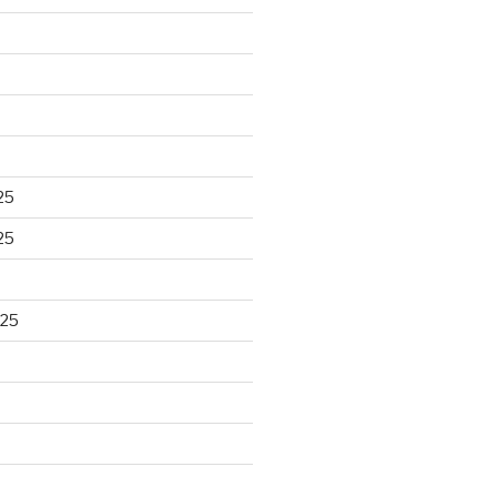
25
25
025