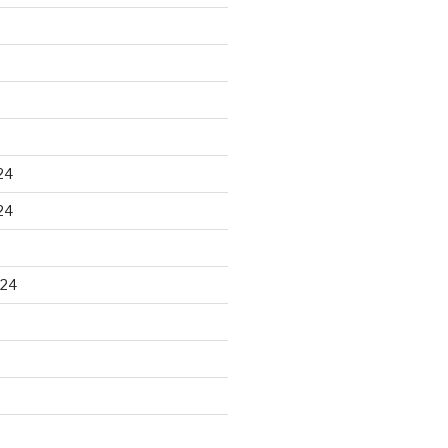
24
24
024