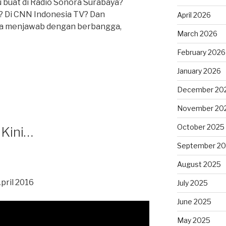
u buat di Radio Sonora Surabaya?
 Di CNN Indonesia TV? Dan
April 2026
sa menjawab dengan berbangga,
March 2026
February 2026
January 2026
December 20
November 20
October 2025
 Kini…
September 2
August 2025
April 2016
July 2025
June 2025
May 2025