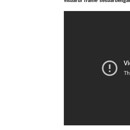
visual di ‘frame’ sesuai deng