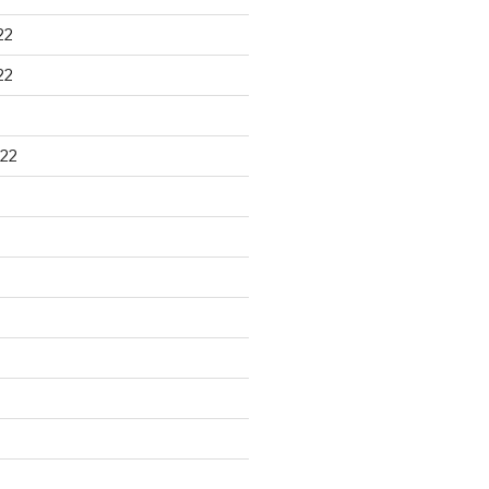
22
22
22