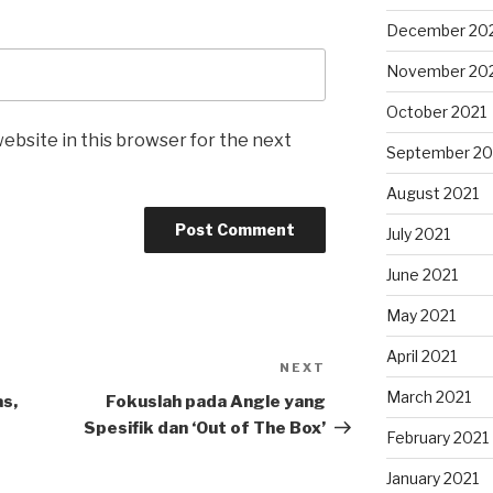
December 20
November 20
October 2021
ebsite in this browser for the next
September 20
August 2021
July 2021
June 2021
May 2021
April 2021
NEXT
Next
Post
March 2021
s,
Fokuslah pada Angle yang
Spesifik dan ‘Out of The Box’
February 2021
January 2021