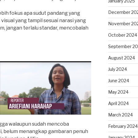
January 2025
December 20
 lebih fokus apa sudut pandang yang
visual yang tampil sesuai narasi yang
November 20
m, jangan terlalu standar, mencobalah
October 2024
September 2
August 2024
July 2024
June 2024
May 2024
April 2024
March 2024
ingga walaupun sudah mencoba
February 2024
ni, belum menangkap gambaran penuh
January 2024