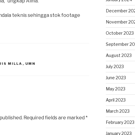
,” ungkap Alifia.
December 20
dala teknis sehingga stok footage
November 20
October 2023
September 20
August 2023
UIS MILLA
,
UMN
July 2023
June 2023
May 2023
April 2023
March 2023
 published.
Required fields are marked
*
February 2023
January 2023