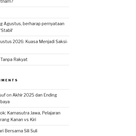
ietnam?
g Agustus, berharap pernyataan
Stabil‘
ustus 2026: Kuasa Menjadi Saksi-
n Tanpa Rakyat
MMENTS
suf
on
Akhir 2025 dan Ending
abaya
k: Kamasutra Jawa, Pelajaran
rang Kanan vs Kiri
ri Bersama Sili Suli