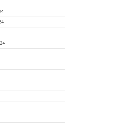
24
24
024