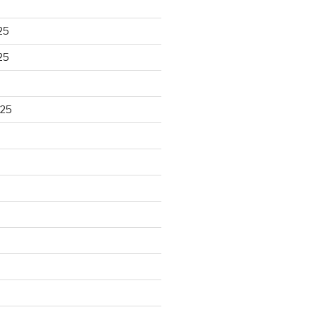
25
25
025