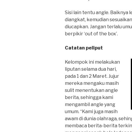
Sisi lain tentu angle. Baiknya
diangkat, kemudian sesuaikan 
diucapkan. Jangan terlalu umu
berpikir ‘out of the box’.
Catatan peliput
Kelompok ini melakukan
liputan selama dua hari,
pada 1 dan 2 Maret. Jujur
mereka mengaku masih
sulit menentukan angle
berita, sehingga kami
mengambil angle yang
umum. “Kami juga masih
awam di dunia olahraga, seh
membaca berita-berita terki