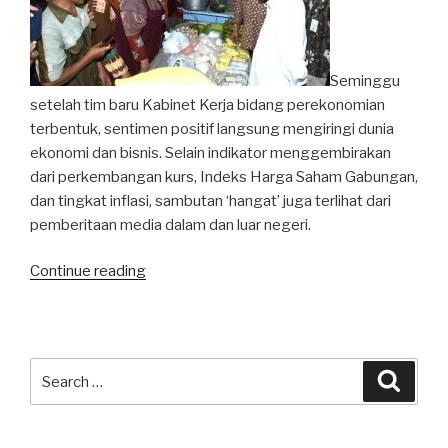
Seminggu
setelah tim baru Kabinet Kerja bidang perekonomian
terbentuk, sentimen positif langsung mengiringi dunia
ekonomi dan bisnis. Selain indikator menggembirakan
dari perkembangan kurs, Indeks Harga Saham Gabungan,
dan tingkat inflasi, sambutan ‘hangat’ juga terlihat dari
pemberitaan media dalam dan luar negeri.
“Menjaga
Continue reading
Momentum
Positif”
Search
Searc
for: