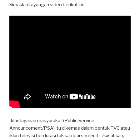
Simaklah tayangan video berikut ini:
Iklan layanan masyarakat (Public Service
Announcement/PSA) itu dikemas dalam bentuk TVC atau
iklan televisi berdurasi tak sampai semenit. Dikisahkan,