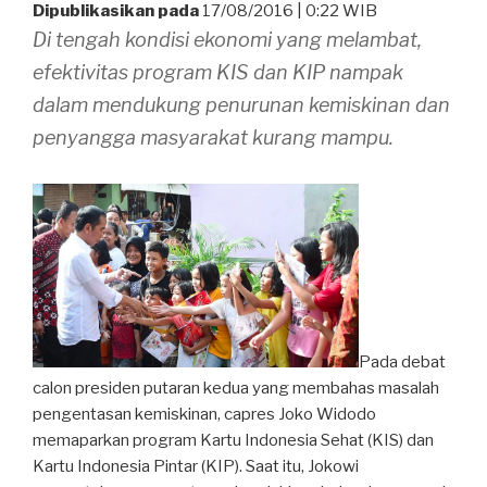
Policy
Dipublikasikan pada
17/08/2016 | 0:22 WIB
Information”
Di tengah kondisi ekonomi yang melambat,
efektivitas program KIS dan KIP nampak
dalam mendukung penurunan kemiskinan dan
penyangga masyarakat kurang mampu.
Pada debat
calon presiden putaran kedua yang membahas masalah
pengentasan kemiskinan, capres Joko Widodo
memaparkan program Kartu Indonesia Sehat (KIS) dan
Kartu Indonesia Pintar (KIP). Saat itu, Jokowi