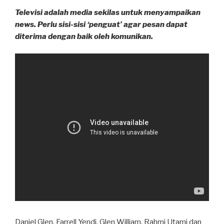
Televisi adalah media sekilas untuk menyampaikan
news. Perlu sisi-sisi ‘penguat’ agar pesan dapat
diterima dengan baik oleh komunikan.
Daniel Glen, Farrell Yendi, Glen William, Rahmi Utami dan