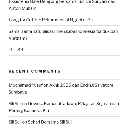
Eksistensi Bale Bengong bersama Luh De Suriyani dan
Anton Muhajir
Long for Coffee: Rekomendasi Ngopi di Bali
Sama-sama naturalisasi, mengapa Indonesia tunduk dari
Vietnam?
This 49
RECENT COMMENTS
Mochamad Yusuf
on
Akhir 2025 dan Ending Salvatore
Surabaya
Sili Suli
on
Gowok: Kamasutra Jawa, Pelajaran Sejarah dan
Perang Kanan vs Kiri
Sili Suli
on
Sehari Bersama Sili Suli