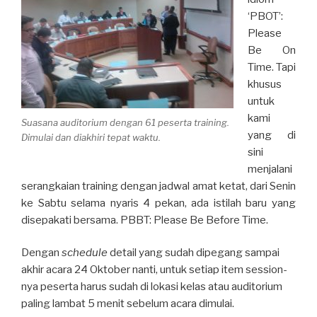
‘PBOT’:
Please
Be On
Time. Tapi
khusus
untuk
kami
Suasana auditorium dengan 61 peserta training.
yang di
Dimulai dan diakhiri tepat waktu.
sini
menjalani
serangkaian training dengan jadwal amat ketat, dari Senin
ke Sabtu selama nyaris 4 pekan, ada istilah baru yang
disepakati bersama. PBBT: Please Be Before Time.
Dengan
schedule
detail yang sudah dipegang sampai
akhir acara 24 Oktober nanti, untuk setiap item session-
nya peserta harus sudah di lokasi kelas atau auditorium
paling lambat 5 menit sebelum acara dimulai.