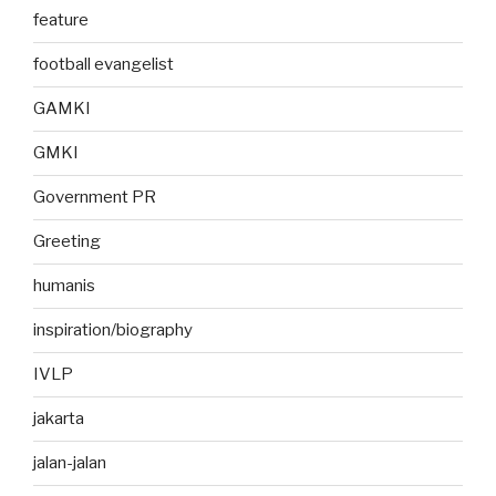
feature
football evangelist
GAMKI
GMKI
Government PR
Greeting
humanis
inspiration/biography
IVLP
jakarta
jalan-jalan