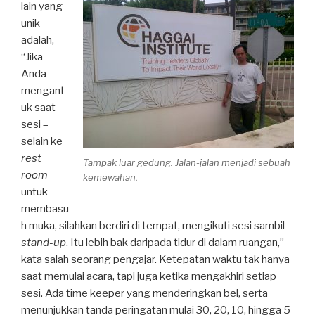
lain yang
unik
adalah,
“Jika
Anda
mengant
uk saat
sesi –
selain ke
rest
Tampak luar gedung. Jalan-jalan menjadi sebuah
room
kemewahan.
untuk
membasu
h muka, silahkan berdiri di tempat, mengikuti sesi sambil
stand-up
. Itu lebih bak daripada tidur di dalam ruangan,”
kata salah seorang pengajar. Ketepatan waktu tak hanya
saat memulai acara, tapi juga ketika mengakhiri setiap
sesi. Ada time keeper yang menderingkan bel, serta
menunjukkan tanda peringatan mulai 30, 20, 10, hingga 5