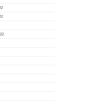
22
22
22