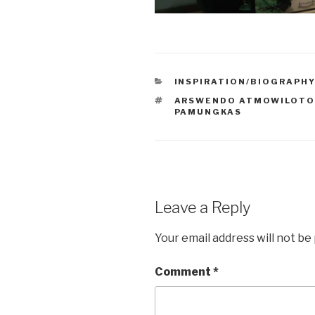
CATEGORIES
INSPIRATION/BIOGRAPH
TAGS
ARSWENDO ATMOWILOT
PAMUNGKAS
Leave a Reply
Your email address will not be
Comment
*