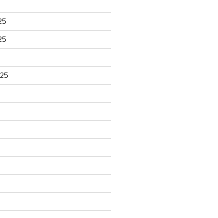
25
25
025