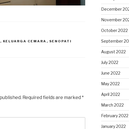
December 20
November 20
October 2022
Y
September 20
O
,
KELUARGA CEMARA
,
SENOPATI
August 2022
July 2022
June 2022
May 2022
April 2022
 published.
Required fields are marked
*
March 2022
February 2022
January 2022