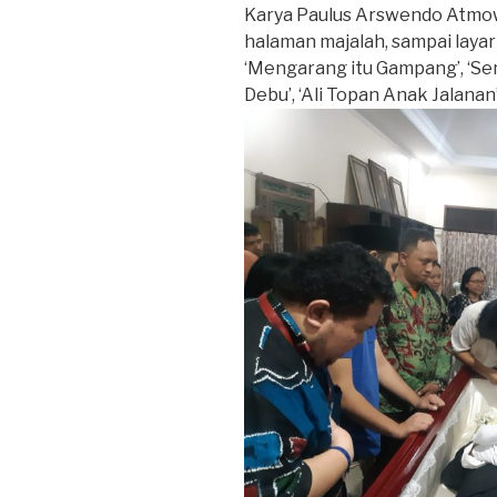
Karya Paulus Arswendo Atmow
halaman majalah, sampai layar 
‘Mengarang itu Gampang’, ‘Seno
Debu’, ‘Ali Topan Anak Jalanan