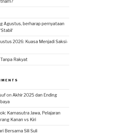
ietnam?
g Agustus, berharap pernyataan
Stabil‘
ustus 2026: Kuasa Menjadi Saksi-
n Tanpa Rakyat
MMENTS
suf
on
Akhir 2025 dan Ending
abaya
k: Kamasutra Jawa, Pelajaran
rang Kanan vs Kiri
ri Bersama Sili Suli