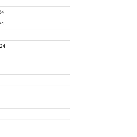
24
24
024