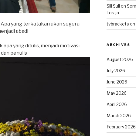
Sili Suli
on
Semo
Toraja
’, Apa yang terkatakan akan segera
tvbrackets
on
menjadi abadi
ARCHIVES
apa yang ditulis, menjadi motivasi
s dan penulis
August 2026
July 2026
June 2026
May 2026
April 2026
March 2026
February 2026