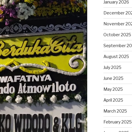
January 2026
December 20
November 20
October 2025
September 2
August 2025
July 2025
June 2025
May 2025
April 2025
March 2025
February 2025