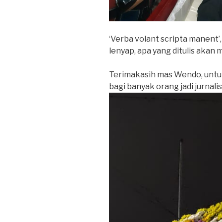
‘Verba volant scripta manent
lenyap, apa yang ditulis akan 
Terimakasih mas Wendo, untuk 
bagi banyak orang jadi jurnali