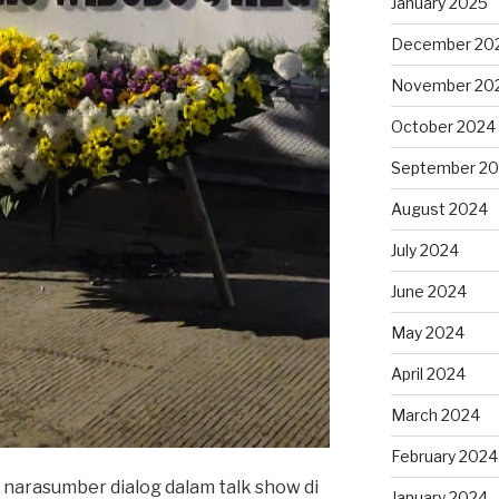
January 2025
December 20
November 20
October 2024
September 2
August 2024
July 2024
June 2024
May 2024
April 2024
March 2024
February 2024
 narasumber dialog dalam talk show di
January 2024