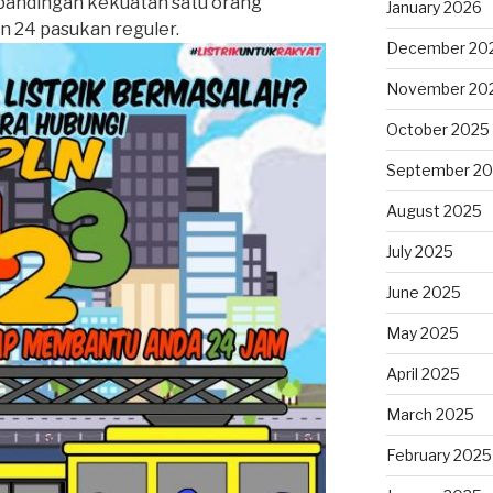
erbandingan kekuatan satu orang
January 2026
 24 pasukan reguler.
December 20
November 20
October 2025
September 2
August 2025
July 2025
June 2025
May 2025
April 2025
March 2025
February 2025