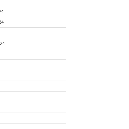
24
24
024