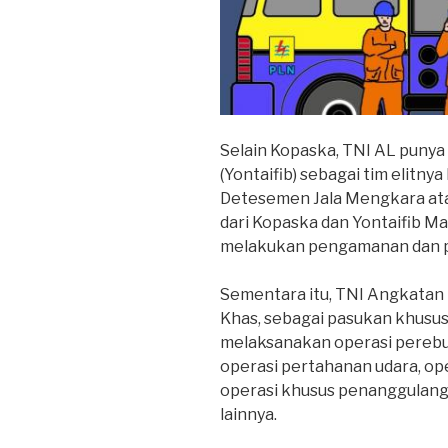
Selain Kopaska, TNI AL punya
(Yontaifib) sebagai tim elitnya 
Detesemen Jala Mengkara ata
dari Kopaska dan Yontaifib Ma
melakukan pengamanan dan pe
Sementara itu, TNI Angkatan 
Khas, sebagai pasukan khusus
melaksanakan operasi perebu
operasi pertahanan udara, ope
operasi khusus penanggulanga
lainnya.