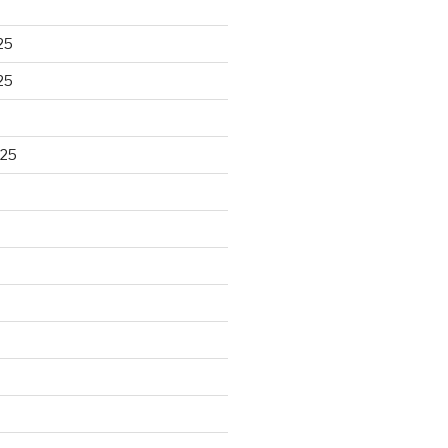
25
25
025