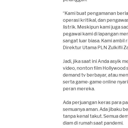
“Kami buat pengamanan berlapi
operasi kritikal, dan penga
listrik. Meskipun kami juga s
pegawai kami di lapangan me
sangat luar biasa. Kami ambil 
Direktur Utama PLN Zulkifli Za
Jadi, jika saat ini Anda asyik
video, nonton film Hollywood 
demand tv berbayar, atau me
serta game-game online nyari
peran mereka.
Ada perjuangan keras para p
semuanya aman. Ada jibaku be
tanpa kenal takut. Semua dem
diam di rumah saat pandemi.