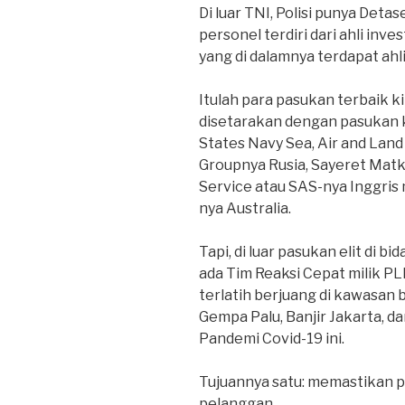
Di luar TNI, Polisi punya De
personel terdiri dari ahli inve
yang di dalamnya terdapat ahl
Itulah para pasukan terbaik k
disetarakan dengan pasukan 
States Navy Sea, Air and Land
Groupnya Rusia, Sayeret Matkal
Service atau SAS-nya Inggris
nya Australia.
Tapi, di luar pasukan elit di 
ada Tim Reaksi Cepat milik PL
terlatih berjuang di kawasan
Gempa Palu, Banjir Jakarta, da
Pandemi Covid-19 ini.
Tujuannya satu: memastikan pe
pelanggan.