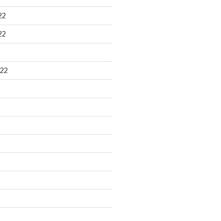
22
22
22