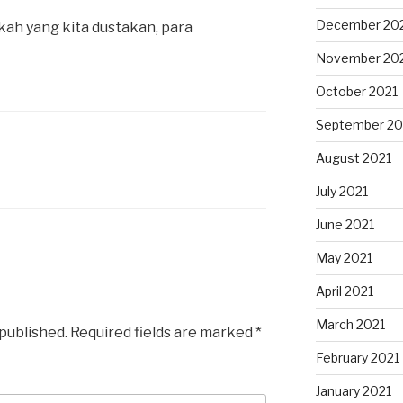
December 20
kah yang kita dustakan, para
November 20
October 2021
September 20
August 2021
July 2021
June 2021
May 2021
April 2021
March 2021
 published.
Required fields are marked
*
February 2021
January 2021