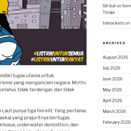
Sili Suli
on
Semo
Toraja
tvbrackets
on
ARCHIVES
August 2026
July 2026
miliki tugas utama untuk
June 2026
orisme yang mengancam negara. Motto
iketahui, tidak terdengar, dan tidak
May 2026
April 2026
Laut punya tiga tim elit. Yang pertama,
March 2026
ska) yang prajuritnya bertugas
February 2026
khusus, underwater demolition, dan