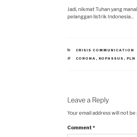
Jadi, nikmat Tuhan yang mana
pelanggan listrik Indonesia…
CATEGORIES
CRISIS COMMUNICATION
TAGS
CORONA
,
KOPASSUS
,
PLN
Leave a Reply
Your email address will not be
Comment
*