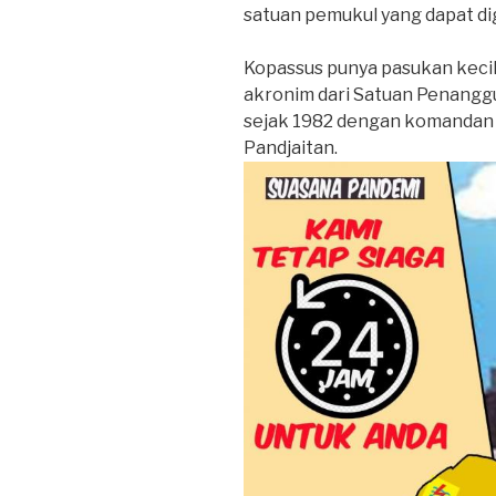
satuan pemukul yang dapat di
Kopassus punya pasukan kecil y
akronim dari Satuan Penanggul
sejak 1982 dengan komandan p
Pandjaitan.