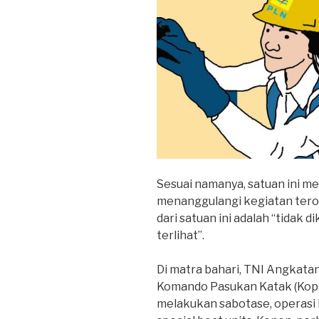
Sesuai namanya, satuan ini me
menanggulangi kegiatan ter
dari satuan ini adalah “tidak d
terlihat”.
Di matra bahari, TNI Angkatan 
Komando Pasukan Katak (Kopa
melakukan sabotase, operasi 