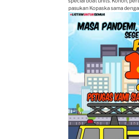
special boat units. Konon, p
pasukan Kopaska sama dengan