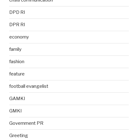
crisis communication
DPD RI
DPR RI
economy
family
fashion
feature
football evangelist
GAMKI
GMKI
Government PR
Greeting