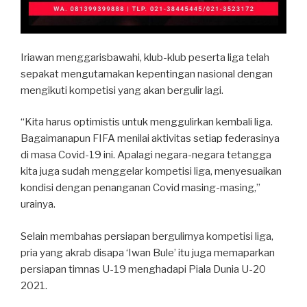
Iriawan menggarisbawahi, klub-klub peserta liga telah
sepakat mengutamakan kepentingan nasional dengan
mengikuti kompetisi yang akan bergulir lagi.
“Kita harus optimistis untuk menggulirkan kembali liga.
Bagaimanapun FIFA menilai aktivitas setiap federasinya
di masa Covid-19 ini. Apalagi negara-negara tetangga
kita juga sudah menggelar kompetisi liga, menyesuaikan
kondisi dengan penanganan Covid masing-masing,”
urainya.
Selain membahas persiapan bergulirnya kompetisi liga,
pria yang akrab disapa ‘Iwan Bule’ itu juga memaparkan
persiapan timnas U-19 menghadapi Piala Dunia U-20
2021.