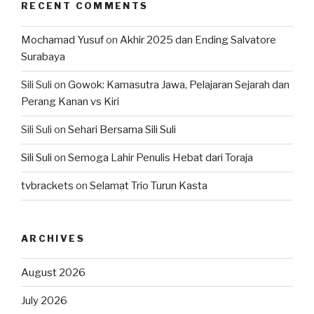
RECENT COMMENTS
Mochamad Yusuf
on
Akhir 2025 dan Ending Salvatore
Surabaya
Sili Suli
on
Gowok: Kamasutra Jawa, Pelajaran Sejarah dan
Perang Kanan vs Kiri
Sili Suli
on
Sehari Bersama Sili Suli
Sili Suli
on
Semoga Lahir Penulis Hebat dari Toraja
tvbrackets
on
Selamat Trio Turun Kasta
ARCHIVES
August 2026
July 2026