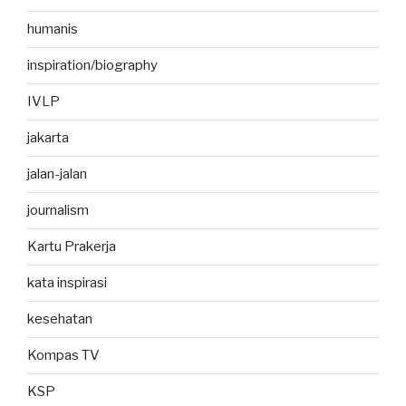
humanis
inspiration/biography
IVLP
jakarta
jalan-jalan
journalism
Kartu Prakerja
kata inspirasi
kesehatan
Kompas TV
KSP