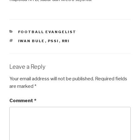
CATEGORIES
FOOTBALL EVANGELIST
TAGS
IWAN BULE
,
PSSI
,
RRI
Leave a Reply
Your email address will not be published.
Required fields
are marked
*
Comment
*