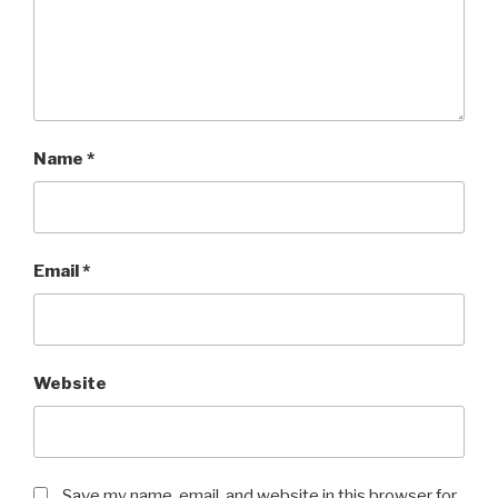
Name
*
Email
*
Website
Save my name, email, and website in this browser for