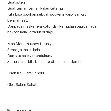
Buat isteri
Buat teman-teman kalau ketemu
Kita bisa bagikan sebuah souvenir yang sangat
bermanfaat,
Daripada maskernya kotor dan kemudian bau dan ada
bakteri kalau ditaruh di dagu
Mas Mono, sukses terus ya
Semoga makin laris
Dan kita saling mendukung
Sama-sama kita berjuang di masa pandemi ini
Usah Kau Lara Sendiri
Oke, Salam Sehat!
CATEGORIES
GREETING