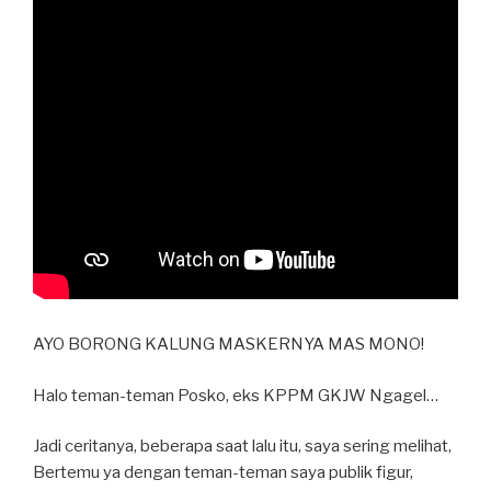
AYO BORONG KALUNG MASKERNYA MAS MONO!
Halo teman-teman Posko, eks KPPM GKJW Ngagel…
Jadi ceritanya, beberapa saat lalu itu, saya sering melihat,
Bertemu ya dengan teman-teman saya publik figur,