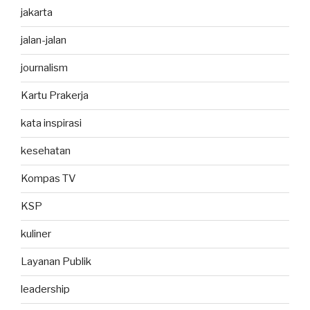
jakarta
jalan-jalan
journalism
Kartu Prakerja
kata inspirasi
kesehatan
Kompas TV
KSP
kuliner
Layanan Publik
leadership