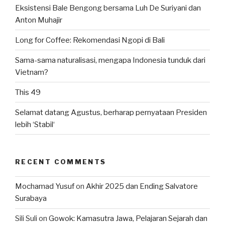
Eksistensi Bale Bengong bersama Luh De Suriyani dan
Anton Muhajir
Long for Coffee: Rekomendasi Ngopi di Bali
Sama-sama naturalisasi, mengapa Indonesia tunduk dari
Vietnam?
This 49
Selamat datang Agustus, berharap pernyataan Presiden
lebih ‘Stabil‘
RECENT COMMENTS
Mochamad Yusuf
on
Akhir 2025 dan Ending Salvatore
Surabaya
Sili Suli
on
Gowok: Kamasutra Jawa, Pelajaran Sejarah dan