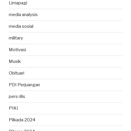
Limapagi
media analysis
media sosial
military
Motivasi
Musik
Obituari
PDI Perjuangan
pers rilis
PIKI
Pilkada 2024