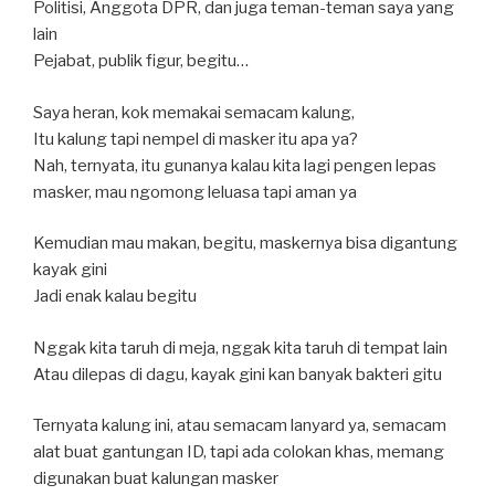
Politisi, Anggota DPR, dan juga teman-teman saya yang
lain
Pejabat, publik figur, begitu…
Saya heran, kok memakai semacam kalung,
Itu kalung tapi nempel di masker itu apa ya?
Nah, ternyata, itu gunanya kalau kita lagi pengen lepas
masker, mau ngomong leluasa tapi aman ya
Kemudian mau makan, begitu, maskernya bisa digantung
kayak gini
Jadi enak kalau begitu
Nggak kita taruh di meja, nggak kita taruh di tempat lain
Atau dilepas di dagu, kayak gini kan banyak bakteri gitu
Ternyata kalung ini, atau semacam lanyard ya, semacam
alat buat gantungan ID, tapi ada colokan khas, memang
digunakan buat kalungan masker