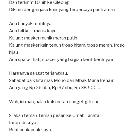
Dah terkirim 10 nih ke Ciledug
Dikirim dengan jasa kurir yang terpercaya pasti aman
Ada banyak motifnya
Ada tali kulit manik kayu
Kalung masker manik merah putih
Kalung masker kain tenun troso hitam, troso merah, troso
hijau
Ada spacer hati, spacer yang bagian kecil-kecilnya ini
Harganya sangat terjangkau,
Sahabat baik kita mas Mono dan Mbak Maria Irena ini
Ada yang Rp 26 ribu, Rp 37 ribu, Rp 38.500…
Wah, ini mau jualan kok murah banget gitu lho..
Silakan teman-teman pesan ke Omah Lamita
Ini produknya
Buat anak-anak saya,