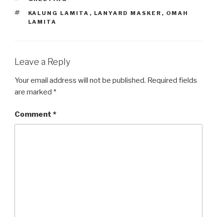
TAGS
KALUNG LAMITA
,
LANYARD MASKER
,
OMAH
LAMITA
Leave a Reply
Your email address will not be published.
Required fields
are marked
*
Comment
*