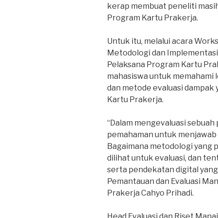
kerap membuat peneliti masih
Program Kartu Prakerja.
Untuk itu, melalui acara Work
Metodologi dan Implementasi
Pelaksana Program Kartu Prak
mahasiswa untuk memahami leb
dan metode evaluasi dampak 
Kartu Prakerja.
“Dalam mengevaluasi sebuah 
pemahaman untuk menjawab 
Bagaimana metodologi yang pal
dilihat untuk evaluasi, dan 
serta pendekatan digital yang 
Pemantauan dan Evaluasi Ma
Prakerja Cahyo Prihadi.
Head Evaluasi dan Riset Man