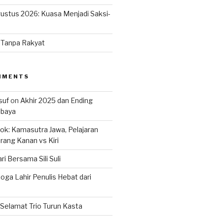
ustus 2026: Kuasa Menjadi Saksi-
n Tanpa Rakyat
MMENTS
suf
on
Akhir 2025 dan Ending
abaya
k: Kamasutra Jawa, Pelajaran
rang Kanan vs Kiri
ri Bersama Sili Suli
ga Lahir Penulis Hebat dari
Selamat Trio Turun Kasta