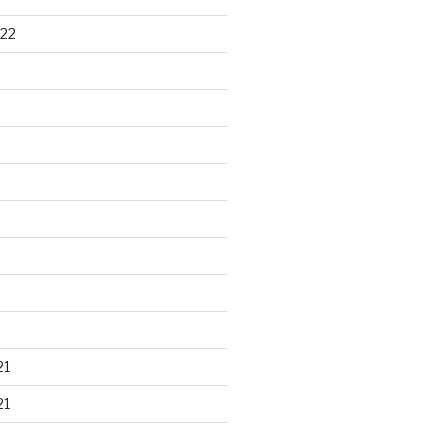
22
21
21