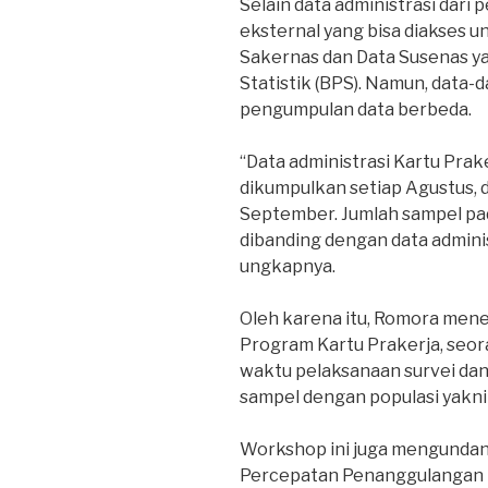
Selain data administrasi dari 
eksternal yang bisa diakses un
Sakernas dan Data Susenas y
Statistik (BPS). Namun, data-
pengumpulan data berbeda.
“Data administrasi Kartu Pra
dikumpulkan setiap Agustus, 
September. Jumlah sampel pada
dibanding dengan data admini
ungkapnya.
Oleh karena itu, Romora mene
Program Kartu Prakerja, seora
waktu pelaksanaan survei dan
sampel dengan populasi yakni 
Workshop ini juga mengundan
Percepatan Penanggulangan 