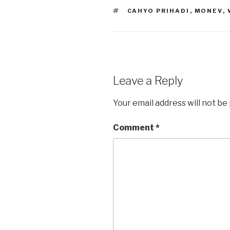
TAGS
CAHYO PRIHADI
,
MONEV
,
Leave a Reply
Your email address will not be
Comment
*