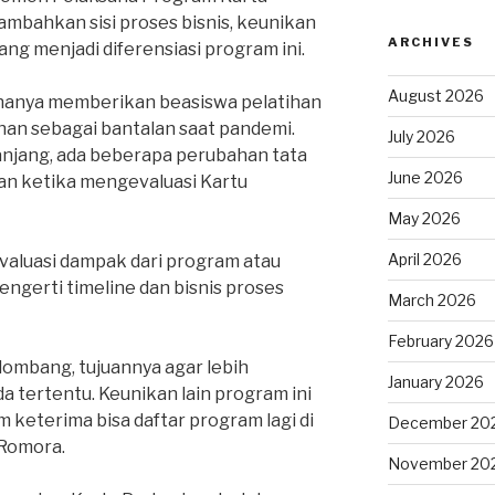
mbahkan sisi proses bisnis, keunikan
ARCHIVES
ang menjadi diferensiasi program ini.
August 2026
 hanya memberikan beasiswa pelatihan
han sebagai bantalan saat pandemi.
July 2026
panjang, ada beberapa perubahan tata
June 2026
ikan ketika mengevaluasi Kartu
May 2026
April 2026
aluasi dampak dari program atau
ngerti timeline dan bisnis proses
March 2026
February 2026
lombang, tujuannya agar lebih
January 2026
 tertentu. Keunikan lain program ini
 keterima bisa daftar program lagi di
December 20
 Romora.
November 20