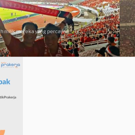
lah milik mereka yang percaya