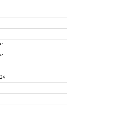
24
24
024