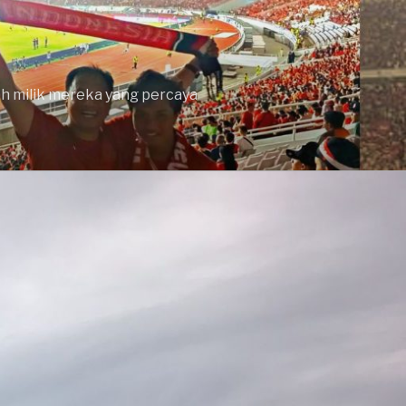
lah milik mereka yang percaya