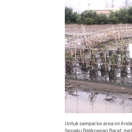
Untuk sampai ke area ini And
Sepaku Balikpapan Barat, mel