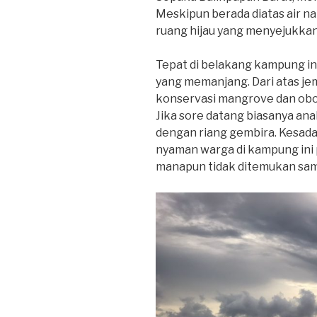
Meskipun berada diatas air n
ruang hijau yang menyejukka
Tepat di belakang kampung in
yang memanjang. Dari atas jem
konservasi mangrove dan obor
Jika sore datang biasanya ana
dengan riang gembira. Kesada
nyaman warga di kampung ini p
manapun tidak ditemukan sa