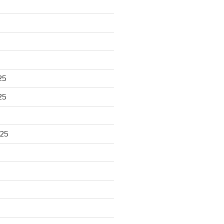
25
25
025