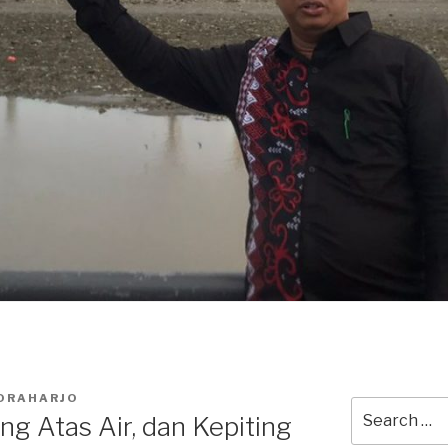
ORAHARJO
Search
g Atas Air, dan Kepiting
for: