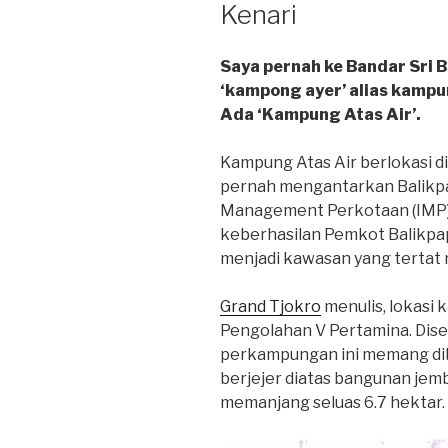
Kenari
Saya pernah ke Bandar Sri B
‘kampong ayer’ alias kampun
Ada ‘Kampung Atas Air’.
Kampung Atas Air berlokasi d
pernah mengantarkan Balikp
Management Perkotaan (IMP) 
keberhasilan Pemkot Balikp
menjadi kawasan yang tertat ra
Grand Tjokro
menulis, lokasi 
Pengolahan V Pertamina. Dise
perkampungan ini memang dib
berjejer diatas bangunan jemb
memanjang seluas 6.7 hektar.