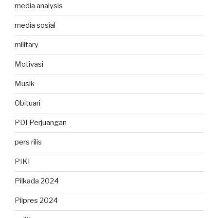
media analysis
media sosial
military
Motivasi
Musik
Obituari
PDI Perjuangan
pers rilis
PIKI
Pilkada 2024
Pilpres 2024