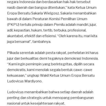
negara Indonesia dan berdasarkan hak-hak tersebut
nasib daerah dan bangsa ditentukan,” kata Ketua Umum
Eropa Bersatu Sakaria Wielgosz. Sakaria menambahkan
bawah di dalam Peraturan Komisi Pemilihan Umum
(PKPU) tertulis prinsip dalam Pemilu adalah mandiri, jujur,
adil, kepastian, hukum, tertib, terbuka, profesional,
akuntabel, efektif dan efisiensi. “Oleh karena itu, mari kita
jaga bersama!”, tambahnya.
Pilkada serentak adalah pesta rakyat, perhelatan ini harus
jujur dan berkualitas demi tegaknya demokrasi Indonesia.
“Kami ingin pemimpin yang berintegritas, dipilih secara
demokratis, kami menolak segala bentuk cawe-cawe
kekuasaan,” ungkap Wakil Ketua Umum Eropa Bersatu
Ludovicus Mardiyono.
Ludovicus menambahkan bahwa setiap daerah adalah
penting dan strategis untuk menopang pembangunan
nasional untuk kesejahteraan rakyat.