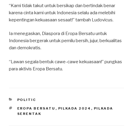
“Kami tidak takut untuk bersikap dan bertindak benar
karena cinta kami untuk Indonesia selalu ada melebihi
kepentingan kekuasaan sesaat!” tambah Ludovicus.
Ia menegaskan, Diaspora di Eropa Bersatu untuk
Indonesia bergerak untuk pemilu bersih, jujur, berkualitas
dan demokratis.
“Lawan segala bentuk cawe-cawe kekuasaan!” pungkas
para aktivis Eropa Bersatu.
CATEGORIES
POLITIC
TAGS
EROPA BERSATU
,
PILKADA 2024
,
PILKADA
SERENTAK