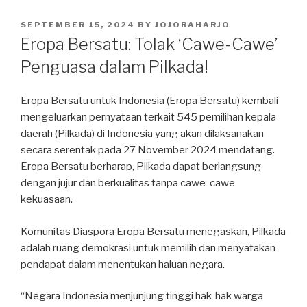
POSTED
SEPTEMBER 15, 2024
BY
JOJORAHARJO
ON
Eropa Bersatu: Tolak ‘Cawe-Cawe’
Penguasa dalam Pilkada!
Eropa Bersatu untuk Indonesia (Eropa Bersatu) kembali
mengeluarkan pernyataan terkait 545 pemilihan kepala
daerah (Pilkada) di Indonesia yang akan dilaksanakan
secara serentak pada 27 November 2024 mendatang.
Eropa Bersatu berharap, Pilkada dapat berlangsung
dengan jujur dan berkualitas tanpa cawe-cawe
kekuasaan.
Komunitas Diaspora Eropa Bersatu menegaskan, Pilkada
adalah ruang demokrasi untuk memilih dan menyatakan
pendapat dalam menentukan haluan negara.
“Negara Indonesia menjunjung tinggi hak-hak warga