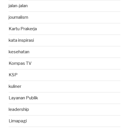
jalan-jalan
journalism
Kartu Prakerja
kata inspirasi
kesehatan
Kompas TV
KSP
kuliner
Layanan Publik
leadership
Limapagi