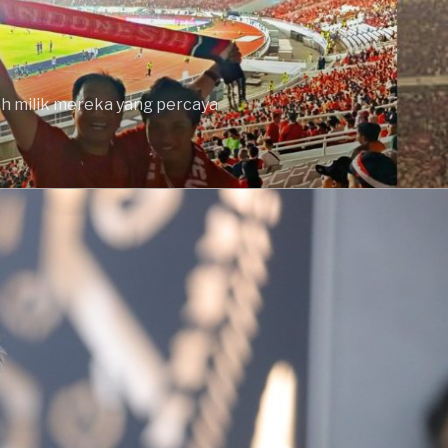
lah milik mereka yang percaya