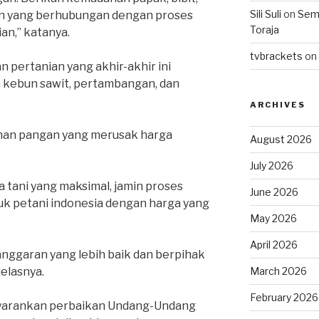
Sili Suli
on
Semo
in yang berhubungan dengan proses
Toraja
ian,” katanya.
tvbrackets
on
an pertanian yang akhir-akhir ini
 kebun sawit, pertambangan, dan
ARCHIVES
ahan pangan yang merusak harga
August 2026
July 2026
 tani yang maksimal, jamin proses
June 2026
duk petani indonesia dengan harga yang
May 2026
April 2026
 anggaran yang lebih baik dan berpihak
elasnya.
March 2026
February 2026
nyarankan perbaikan Undang-Undang