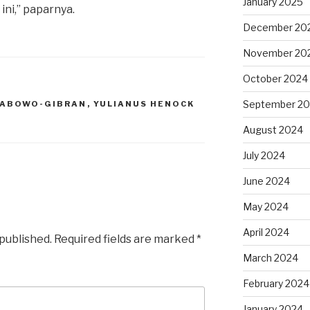
January 2025
ini,” paparnya.
December 20
November 20
October 2024
September 2
RABOWO-GIBRAN
,
YULIANUS HENOCK
August 2024
July 2024
June 2024
May 2024
April 2024
 published.
Required fields are marked
*
March 2024
February 2024
January 2024