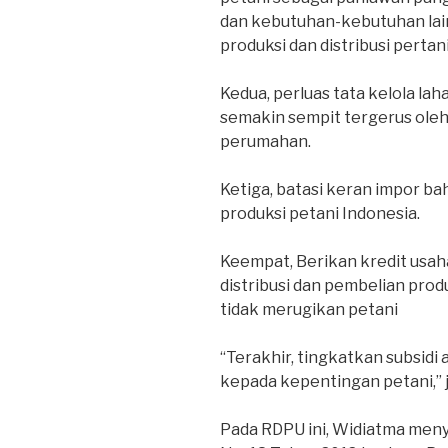
dan kebutuhan-kebutuhan la
produksi dan distribusi pertan
Kedua, perluas tata kelola lah
semakin sempit tergerus oleh
perumahan.
Ketiga, batasi keran impor b
produksi petani Indonesia.
Keempat, Berikan kredit usaha
distribusi dan pembelian pro
tidak merugikan petani
“Terakhir, tingkatkan subsidi
kepada kepentingan petani,” j
Pada RDPU ini, Widiatma me