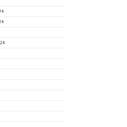
24
24
024