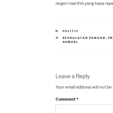
negeri maritim yang kaya raya 
CATEGORIES
POLITIC
TAGS
KEDAULATAN PANGAN
,
P
SUMUAL
Leave a Reply
Your email address will not be
Comment
*