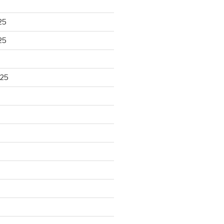
25
25
025