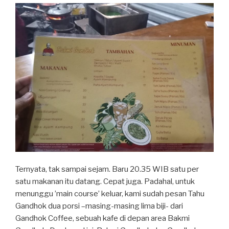
Ternyata, tak sampai sejam. Baru 20.35 WIB satu per
satu makanan itu datang. Cepat juga. Padahal, untuk
menunggu ’main course’ keluar, kami sudah pesan Tahu
Gandhok dua porsi –masing-masing lima biji- dari
Gandhok Coffee, sebuah kafe di depan area Bakmi