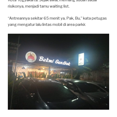
risikonya, menjadi tamu waiting list.
“Antreannya sekitar 65 menit ya, Pak, Bu,” kata petugas
yang mengatur lalu lintas mobil di area parkir.