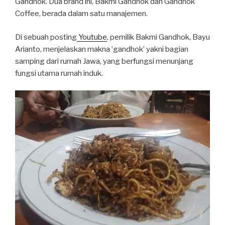
Gandhok. Dua brand ini, Bakmi Gandhok dan Gandhok
Coffee, berada dalam satu manajemen.
Di sebuah posting
Youtube
, pemilik Bakmi Gandhok, Bayu
Arianto, menjelaskan makna ’gandhok’ yakni bagian
samping dari rumah Jawa, yang berfungsi menunjang
fungsi utama rumah induk.