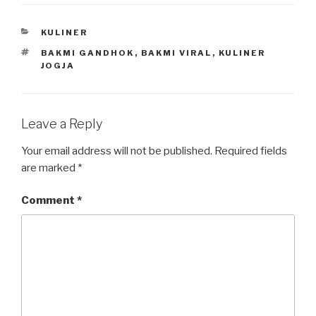
CATEGORIES
KULINER
TAGS
BAKMI GANDHOK
,
BAKMI VIRAL
,
KULINER
JOGJA
Leave a Reply
Your email address will not be published.
Required fields
are marked
*
Comment
*