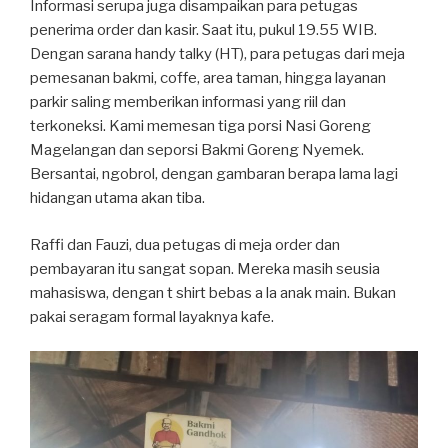
Informasi serupa juga disampaikan para petugas
penerima order dan kasir. Saat itu, pukul 19.55 WIB.
Dengan sarana handy talky (HT), para petugas dari meja
pemesanan bakmi, coffe, area taman, hingga layanan
parkir saling memberikan informasi yang riil dan
terkoneksi. Kami memesan tiga porsi Nasi Goreng
Magelangan dan seporsi Bakmi Goreng Nyemek.
Bersantai, ngobrol, dengan gambaran berapa lama lagi
hidangan utama akan tiba.
Raffi dan Fauzi, dua petugas di meja order dan
pembayaran itu sangat sopan. Mereka masih seusia
mahasiswa, dengan t shirt bebas a la anak main. Bukan
pakai seragam formal layaknya kafe.