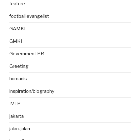
feature
football evangelist
GAMKI
GMKI
Government PR
Greeting
humanis
inspiration/biography
IVLP
jakarta
jalan-jalan