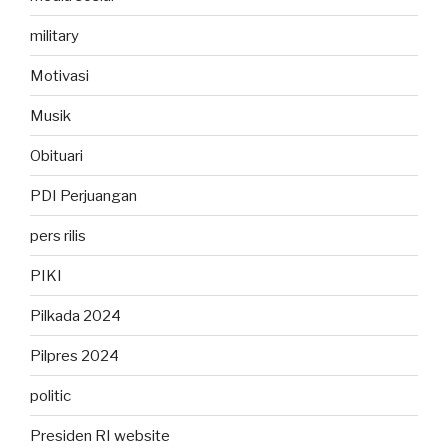
military
Motivasi
Musik
Obituari
PDI Perjuangan
pers rilis
PIKI
Pilkada 2024
Pilpres 2024
politic
Presiden RI website