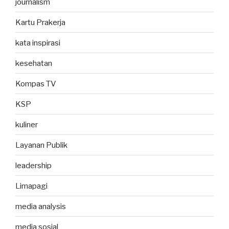
journalism
Kartu Prakerja
kata inspirasi
kesehatan
Kompas TV
KSP
kuliner
Layanan Publik
leadership
Limapagi
media analysis
media sosial