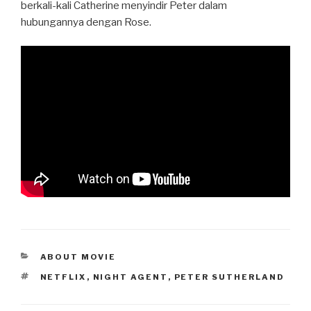
berkali-kali Catherine menyindir Peter dalam
hubungannya dengan Rose.
CATEGORIES
ABOUT MOVIE
TAGS
NETFLIX
,
NIGHT AGENT
,
PETER SUTHERLAND