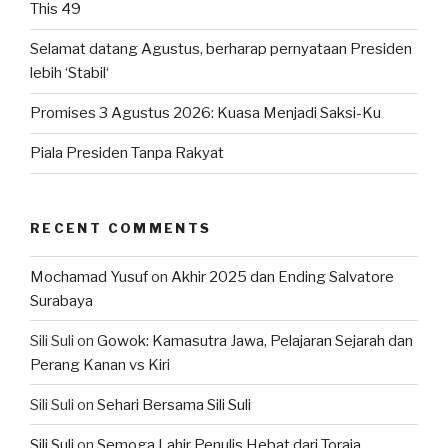
This 49
Selamat datang Agustus, berharap pernyataan Presiden
lebih ‘Stabil‘
Promises 3 Agustus 2026: Kuasa Menjadi Saksi-Ku
Piala Presiden Tanpa Rakyat
RECENT COMMENTS
Mochamad Yusuf
on
Akhir 2025 dan Ending Salvatore
Surabaya
Sili Suli
on
Gowok: Kamasutra Jawa, Pelajaran Sejarah dan
Perang Kanan vs Kiri
Sili Suli
on
Sehari Bersama Sili Suli
Sili Suli
on
Semoga Lahir Penulis Hebat dari Toraja