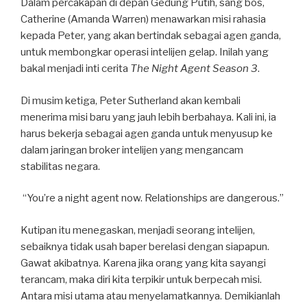
Dalam percakapan di depan Gedung Putih, sang bos,
Catherine (Amanda Warren) menawarkan misi rahasia
kepada Peter, yang akan bertindak sebagai agen ganda,
untuk membongkar operasi intelijen gelap. Inilah yang
bakal menjadi inti cerita
The Night Agent Season 3
.
Di musim ketiga, Peter Sutherland akan kembali
menerima misi baru yang jauh lebih berbahaya. Kali ini, ia
harus bekerja sebagai agen ganda untuk menyusup ke
dalam jaringan broker intelijen yang mengancam
stabilitas negara.
“You’re a night agent now. Relationships are dangerous.”
Kutipan itu menegaskan, menjadi seorang intelijen,
sebaiknya tidak usah baper berelasi dengan siapapun.
Gawat akibatnya. Karena jika orang yang kita sayangi
terancam, maka diri kita terpikir untuk berpecah misi.
Antara misi utama atau menyelamatkannya. Demikianlah