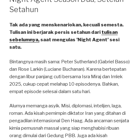
Setahun
Tak ada yang menskenariokan, kecuali semesta.
Tulisan ini berjarak persis setahun dari
tulisan
sebelumnya,
saat mengulas ’Night Agent’ sesi
satu.
Bintangnya masih sama: Peter Sutherland (Gabriel Basso)
dan Rose Larkin (Luciane Buchanan). Karena bertepatan
dengan libur panjang cuti bersama Isra Miraj dan Imlek
2025, cukup cepat melahap 10 episodenya. Bahkan,
empat episode selesai dalam satu hari.
Alurnya memanga asyik. Misi, diplomasi, intelijen, laga,
roman. Ada kisah pemimpin diktator Iran yang ditahan di
pengadilan internasional Den Haag. Ada ancaman senjata
kimia pemusnah massal yang siap menghabisi ribuan
orang dimulai dari Gedung PBB. Juga ada kisah