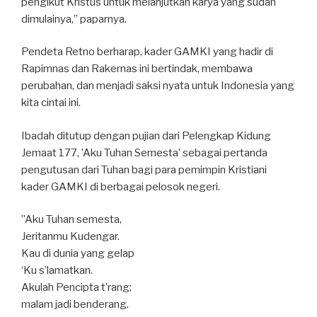
pengikut Kristus untuk melanjutkan karya yang sudah
dimulainya,” paparnya.
Pendeta Retno berharap, kader GAMKI yang hadir di
Rapimnas dan Rakernas ini bertindak, membawa
perubahan, dan menjadi saksi nyata untuk Indonesia yang
kita cintai ini.
Ibadah ditutup dengan pujian dari Pelengkap Kidung
Jemaat 177, ’Aku Tuhan Semesta’ sebagai pertanda
pengutusan dari Tuhan bagi para pemimpin Kristiani
kader GAMKI di berbagai pelosok negeri.
”Aku Tuhan semesta,
Jeritanmu Kudengar.
Kau di dunia yang gelap
‘Ku s’lamatkan.
Akulah Pencipta t’rang;
malam jadi benderang.