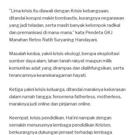
”Lima krisis itu diawali dengan Krisis kebangsaan,
ditandai korupsi makin bombastis, kurangnya negarawan
yang jadi teladan, serta masih banyak kelompok radikal
dan premanisasi di mana-mana,” kata Pendeta GKJ
Manahan Retno Ratih Suryaning Handayani.
Masalah kedua, yakni krisis ekologi, berupa eksploitasi
sumber daya alam, lahan tanah rakyat maupun milik
komunitas adat yang dirampas dan dialihfungsikan, serta
terancamnya keanekaragaman hayati.
Ketiga yakni krisis keluarga, ditandai maraknya kekerasan
dalam rumah tangga, fenomena fatherless, motherless,
maraknya judi online dan pinjaman online.
Keempat, krisis pendidikan. Hal ini nampak dengan
semakin menurunnya lembaga pendidikan Kristen,
berkurangnya dukungan jemaat terhadap lembaga