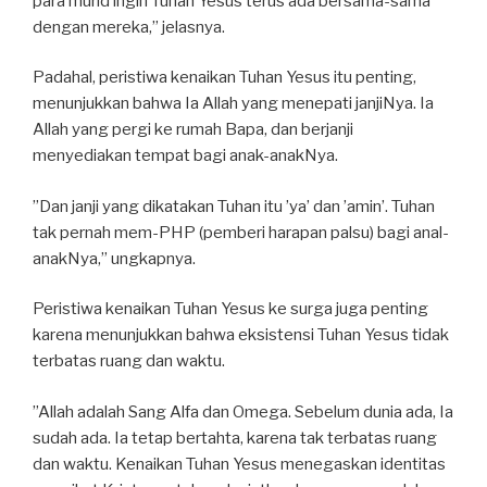
para murid ingin Tuhan Yesus terus ada bersama-sama
dengan mereka,” jelasnya.
Padahal, peristiwa kenaikan Tuhan Yesus itu penting,
menunjukkan bahwa Ia Allah yang menepati janjiNya. Ia
Allah yang pergi ke rumah Bapa, dan berjanji
menyediakan tempat bagi anak-anakNya.
”Dan janji yang dikatakan Tuhan itu ’ya’ dan ’amin’. Tuhan
tak pernah mem-PHP (pemberi harapan palsu) bagi anal-
anakNya,” ungkapnya.
Peristiwa kenaikan Tuhan Yesus ke surga juga penting
karena menunjukkan bahwa eksistensi Tuhan Yesus tidak
terbatas ruang dan waktu.
”Allah adalah Sang Alfa dan Omega. Sebelum dunia ada, Ia
sudah ada. Ia tetap bertahta, karena tak terbatas ruang
dan waktu. Kenaikan Tuhan Yesus menegaskan identitas