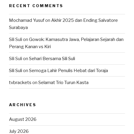
RECENT COMMENTS
Mochamad Yusuf
on
Akhir 2025 dan Ending Salvatore
Surabaya
Sili Suli
on
Gowok: Kamasutra Jawa, Pelajaran Sejarah dan
Perang Kanan vs Kiri
Sili Suli
on
Sehari Bersama Sili Suli
Sili Suli
on
Semoga Lahir Penulis Hebat dari Toraja
tvbrackets
on
Selamat Trio Turun Kasta
ARCHIVES
August 2026
July 2026