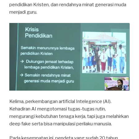
pendidikan Kristen, dan rendahnya minat generasi muda
menjadi guru.
Kelima, perkembangan artificlal Intelegence (AI).
Kehadiran AI mengotomasi tugas-tugas rutin,
mengurangi kebutuhan tenaga kerja, tapi juga melahirkan
deep fake serta bisa manipulasi perilaku manusia.
Pada kesempatan ini, pendeta yang sudah 20 tahun