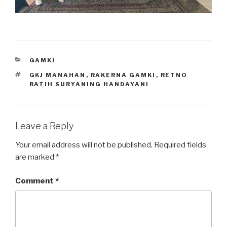
CATEGORIES
GAMKI
TAGS
GKJ MANAHAN
,
RAKERNA GAMKI
,
RETNO
RATIH SURYANING HANDAYANI
Leave a Reply
Your email address will not be published.
Required fields
are marked
*
Comment
*