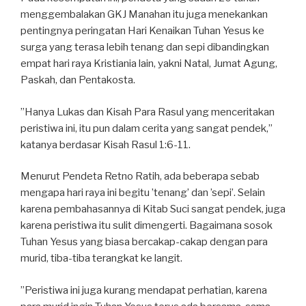
menggembalakan GKJ Manahan itu juga menekankan
pentingnya peringatan Hari Kenaikan Tuhan Yesus ke
surga yang terasa lebih tenang dan sepi dibandingkan
empat hari raya Kristiania lain, yakni Natal, Jumat Agung,
Paskah, dan Pentakosta.
”Hanya Lukas dan Kisah Para Rasul yang menceritakan
peristiwa ini, itu pun dalam cerita yang sangat pendek,”
katanya berdasar Kisah Rasul 1:6-11.
Menurut Pendeta Retno Ratih, ada beberapa sebab
mengapa hari raya ini begitu ’tenang’ dan ’sepi’. Selain
karena pembahasannya di Kitab Suci sangat pendek, juga
karena peristiwa itu sulit dimengerti. Bagaimana sosok
Tuhan Yesus yang biasa bercakap-cakap dengan para
murid, tiba-tiba terangkat ke langit.
”Peristiwa ini juga kurang mendapat perhatian, karena