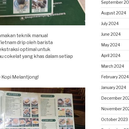
September 2
August 2024
July 2024
June 2024
amakan teknik manual
ietnam drip oleh barista
May 2024
straksi optimal untuk
April 2024
au cokelat yang khas dalam setiap
March 2024
e Kopi Melantjong!
February 2024
January 2024
December 20
November 20
October 2023