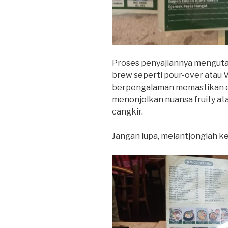
Proses penyajiannya mengut
brew seperti pour-over atau V
berpengalaman memastikan ek
menonjolkan nuansa fruity at
cangkir.
Jangan lupa, melantjonglah k