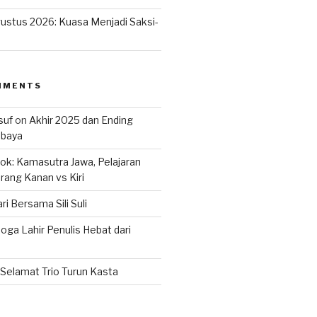
ustus 2026: Kuasa Menjadi Saksi-
MMENTS
suf
on
Akhir 2025 dan Ending
abaya
k: Kamasutra Jawa, Pelajaran
rang Kanan vs Kiri
ri Bersama Sili Suli
ga Lahir Penulis Hebat dari
Selamat Trio Turun Kasta