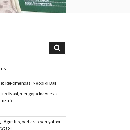
Search
STS
e: Rekomendasi Ngopi di Bali
uralisasi, mengapa Indonesia
ietnam?
g Agustus, berharap pernyataan
Stabil‘