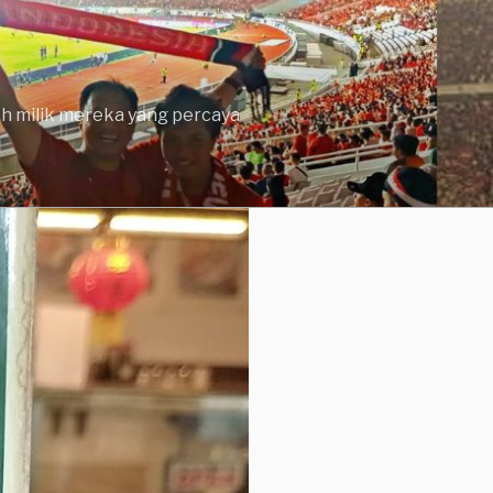
lah milik mereka yang percaya