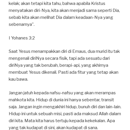
kelak; akan tetapi kita tahu, bahwa apabila Kristus
menyatakan diri-Nya, kita akan menjadi sama seperti Dia,
sebab kita akan melihat Dia dalam keadaan-Nya yang
sebenarnya”.
I Yohanes 3:2
Saat Yesus menampakkan diri di Emaus, dua murid itu tak
mengenali diriNya secara fisik, tapi ada sesuatu dari
diriNya yang tak berubah, berapi-api, yang akhirnya
membuat Yesus dikenali. Pasti ada fitur yang tetap akan
kau bawa.
Jangan jatuh kepada nafsu-nafsu yang akan merampas
mahkota kita. Hidup di dunia ini hanya sebentar, transit
saja. Jangan ingin mengakhiri hidup, bunuh diri dan lain-lain.
Hidup ini untuk sebuah misi, pasti ada maksud Allah dalam
diri kita. Mata kita harus tertuju kepada kekekalan. Apa
yang tak kudapat di sini, akan kudapat di sana.