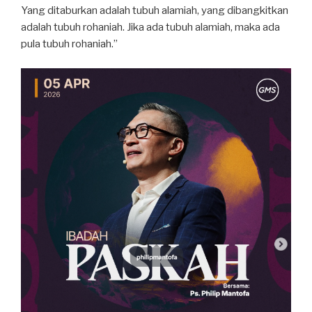
Yang ditaburkan adalah tubuh alamiah, yang dibangkitkan
adalah tubuh rohaniah. Jika ada tubuh alamiah, maka ada
pula tubuh rohaniah.”