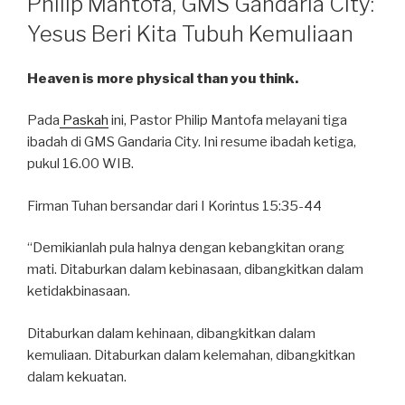
Philip Mantofa, GMS Gandaria City:
Yesus Beri Kita Tubuh Kemuliaan
Heaven is more physical than you think.
Pada
Paskah
ini, Pastor Philip Mantofa melayani tiga
ibadah di GMS Gandaria City. Ini resume ibadah ketiga,
pukul 16.00 WIB.
Firman Tuhan bersandar dari I Korintus 15:35-44
“Demikianlah pula halnya dengan kebangkitan orang
mati. Ditaburkan dalam kebinasaan, dibangkitkan dalam
ketidakbinasaan.
Ditaburkan dalam kehinaan, dibangkitkan dalam
kemuliaan. Ditaburkan dalam kelemahan, dibangkitkan
dalam kekuatan.