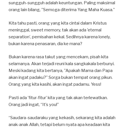
sungguh-sungguh adalah keuntungan. Paling maksimal
orang lain bilang, ”Semoga diterima Yang Maha Kuasa.”
Kita tahu pasti, orang yang kita cintai dalam Kristus
meninggal, sweet memory, tak akan ada ’eternal
separation’, pemisahan kekal. Sedihnya karena lonely,
bukan karena penasaran, dia ke mana?
Bukan karena rasa takut yang mencekam, pisah kita
selamanya. Akan terjadi reuni kala sangkakala berbunyi.
Meski kadang kita bertanya, ”Apakah Mama dan Papa
akan ingat padaku?” Sorga bukan tempat orang pikun.
Orang yang kita kasihi, akan ingat padamu. Yess!
Pasti ada ’fitur-fitur’ kita yang tak akan terlewatkan.
Orang jadi ingat, “It’s you!”
“Saudara-saudaraku yang kekasih, sekarang kita adalah
anak-anak Allah, tetapi belum nyata apa keadaan kita