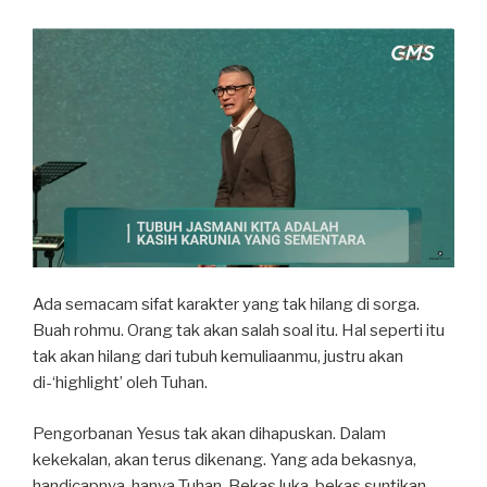
Ada semacam sifat karakter yang tak hilang di sorga.
Buah rohmu. Orang tak akan salah soal itu. Hal seperti itu
tak akan hilang dari tubuh kemuliaanmu, justru akan
di-‘highlight’ oleh Tuhan.
Pengorbanan Yesus tak akan dihapuskan. Dalam
kekekalan, akan terus dikenang. Yang ada bekasnya,
handicapnya, hanya Tuhan. Bekas luka, bekas suntikan,