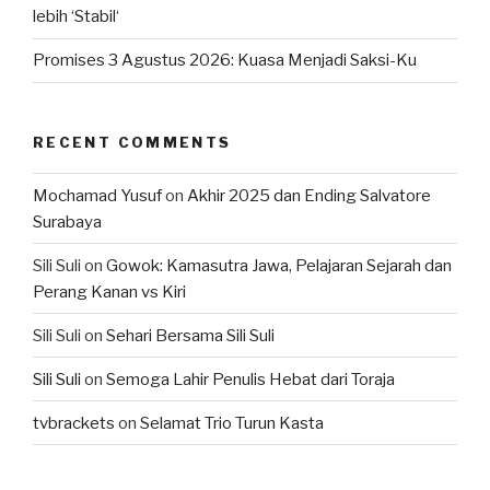
lebih ‘Stabil‘
Promises 3 Agustus 2026: Kuasa Menjadi Saksi-Ku
RECENT COMMENTS
Mochamad Yusuf
on
Akhir 2025 dan Ending Salvatore
Surabaya
Sili Suli
on
Gowok: Kamasutra Jawa, Pelajaran Sejarah dan
Perang Kanan vs Kiri
Sili Suli
on
Sehari Bersama Sili Suli
Sili Suli
on
Semoga Lahir Penulis Hebat dari Toraja
tvbrackets
on
Selamat Trio Turun Kasta