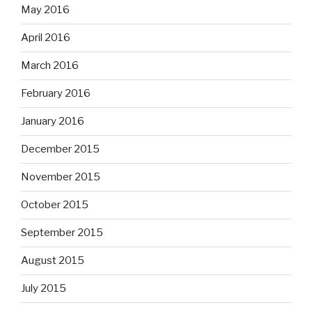
May 2016
April 2016
March 2016
February 2016
January 2016
December 2015
November 2015
October 2015
September 2015
August 2015
July 2015