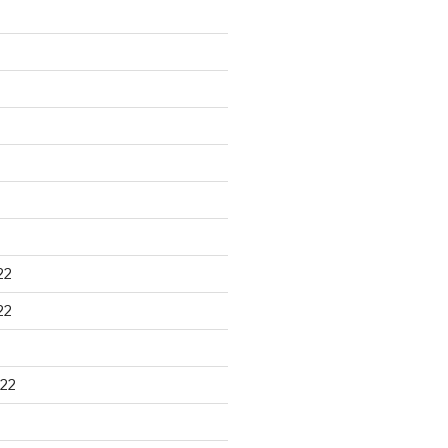
22
22
22