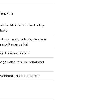
MMENTS
suf
on
Akhir 2025 dan Ending
abaya
k: Kamasutra Jawa, Pelajaran
rang Kanan vs Kiri
ri Bersama Sili Suli
ga Lahir Penulis Hebat dari
Selamat Trio Turun Kasta