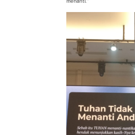
menanti.’”