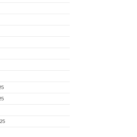
25
25
025