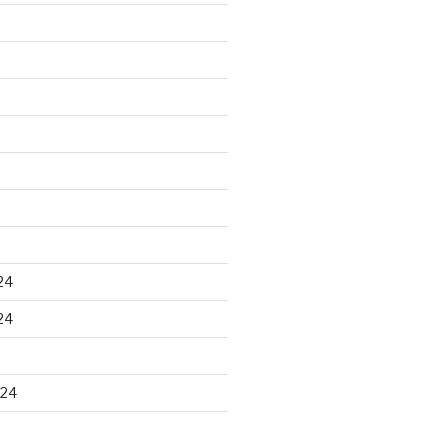
24
24
024