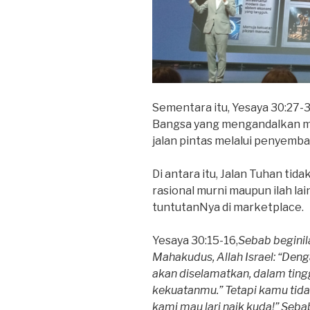
Sementara itu, Yesaya 30:27
Bangsa yang mengandalkan mi
jalan pintas melalui penyemba
Di antara itu, Jalan Tuhan ti
rasional murni maupun ilah la
tuntutanNya di marketplace.
Yesaya 30:15-16,
Sebab begini
Mahakudus, Allah Israel: “Den
akan diselamatkan, dalam ting
kekuatanmu.” Tetapi kamu tida
kami mau lari naik kuda!” Seba