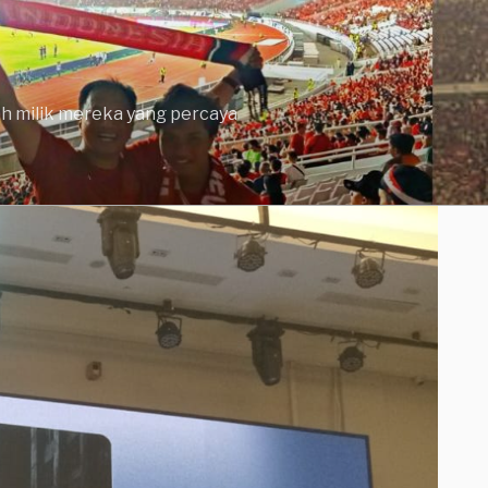
lah milik mereka yang percaya