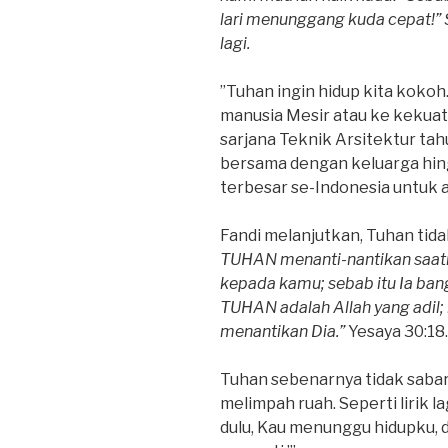
lari menunggang kuda cepat!” 
lagi.
”Tuhan ingin hidup kita koko
manusia Mesir atau ke kekuata
sarjana Teknik Arsitektur tah
bersama dengan keluarga hi
terbesar se-Indonesia untuk ar
Fandi melanjutkan, Tuhan tid
TUHAN menanti-nantikan saat
kepada kamu; sebab itu Ia ba
TUHAN adalah Allah yang adil
menantikan Dia.”
Yesaya 30:18.
Tuhan sebenarnya tidak sabar
melimpah ruah. Seperti lirik 
dulu, Kau menunggu hidupku, di