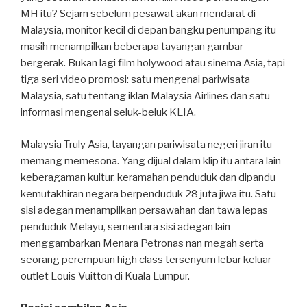
MH itu? Sejam sebelum pesawat akan mendarat di
Malaysia, monitor kecil di depan bangku penumpang itu
masih menampilkan beberapa tayangan gambar
bergerak. Bukan lagi film holywood atau sinema Asia, tapi
tiga seri video promosi: satu mengenai pariwisata
Malaysia, satu tentang iklan Malaysia Airlines dan satu
informasi mengenai seluk-beluk KLIA.
Malaysia Truly Asia, tayangan pariwisata negeri jiran itu
memang memesona. Yang dijual dalam klip itu antara lain
keberagaman kultur, keramahan penduduk dan dipandu
kemutakhiran negara berpenduduk 28 juta jiwa itu. Satu
sisi adegan menampilkan persawahan dan tawa lepas
penduduk Melayu, sementara sisi adegan lain
menggambarkan Menara Petronas nan megah serta
seorang perempuan high class tersenyum lebar keluar
outlet Louis Vuitton di Kuala Lumpur.