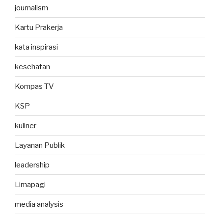
journalism
Kartu Prakerja
kata inspirasi
kesehatan
Kompas TV
KSP
kuliner
Layanan Publik
leadership
Limapagi
media analysis