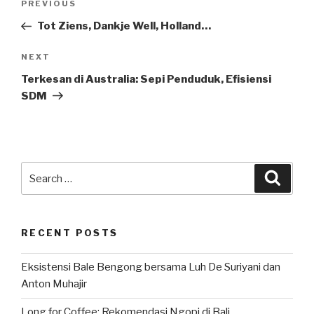
Previous
PREVIOUS
navigation
Post
Tot Ziens, Dankje Well, Holland…
Next
NEXT
Post
Terkesan di Australia: Sepi Penduduk, Efisiensi
SDM
Search
Searc
for:
RECENT POSTS
Eksistensi Bale Bengong bersama Luh De Suriyani dan
Anton Muhajir
Long for Coffee: Rekomendasi Ngopi di Bali