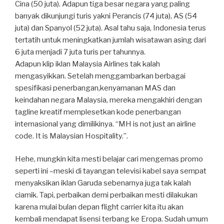
Cina (50 juta). Adapun tiga besar negara yang paling
banyak dikunjungi turis yakni Perancis (74 juta), AS (54
juta) dan Spanyol (52 juta). Asal tahu saja, Indonesia terus
tertatih untuk meningkatkan jumlah wisatawan asing dari
6 juta menjadi 7 juta turis per tahunnya.
Adapun klip iklan Malaysia Airlines tak kalah
mengasyikkan. Setelah menggambarkan berbagai
spesifikasi penerbangan,kenyamanan MAS dan
keindahan negara Malaysia, mereka mengakhiri dengan
tagline kreatif memplesetkan kode penerbangan
internasional yang dimilikinya. “MH is not just an airline
code. It is Malaysian Hospitality.”.
Hehe, mungkin kita mesti belajar cari mengemas promo
seperti ini –meski di tayangan televisi kabel saya sempat
menyaksikan iklan Garuda sebenarnya juga tak kalah
ciamik. Tapi, perbaikan demi perbaikan mesti dilakukan
karena mulai bulan depan flight carrier kita itu akan
kembali mendapat lisensi terbang ke Eropa. Sudah umum