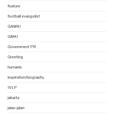
feature
football evangelist
GAMKI
GMKI
Government PR
Greeting
humanis
inspiration/biography
IVLP
jakarta
jalan-jalan