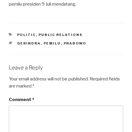
pemilu presiden 9 Juli mendatang.
CATEGORIES
POLITIC
,
PUBLIC RELATIONS
TAGS
GERINDRA
,
PEMILU
,
PRABOWO
Leave a Reply
Your email address will not be published.
Required fields
are marked
*
Comment
*