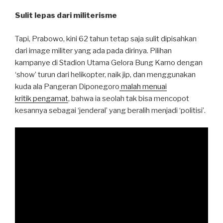
Sulit lepas dari militerisme
Tapi, Prabowo, kini 62 tahun tetap saja sulit dipisahkan
dari image militer yang ada pada dirinya. Pilihan
kampanye di Stadion Utama Gelora Bung Karno dengan
‘show’ turun dari helikopter, naik jip, dan menggunakan
kuda ala Pangeran Diponegoro
malah menuai
kritik pengamat
, bahwa ia seolah tak bisa mencopot
kesannya sebagai ‘jenderal’ yang beralih menjadi ‘politisi’.