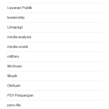
Layanan Publik
leadership
Limapagi
media analysis
media sosial
military
Motivasi
Musik
Obituari
PDI Perjuangan
pers rilis