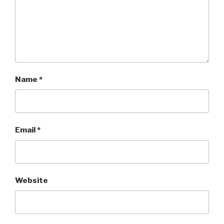
Name
*
Email
*
Website