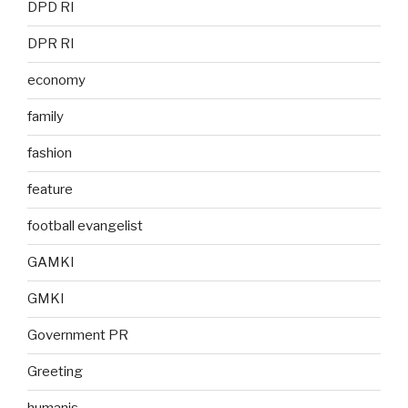
DPD RI
DPR RI
economy
family
fashion
feature
football evangelist
GAMKI
GMKI
Government PR
Greeting