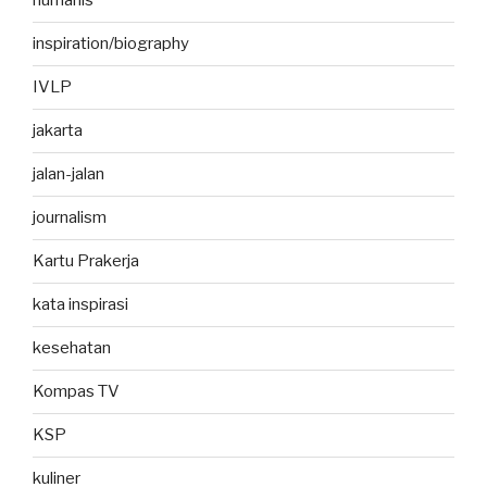
humanis
inspiration/biography
IVLP
jakarta
jalan-jalan
journalism
Kartu Prakerja
kata inspirasi
kesehatan
Kompas TV
KSP
kuliner