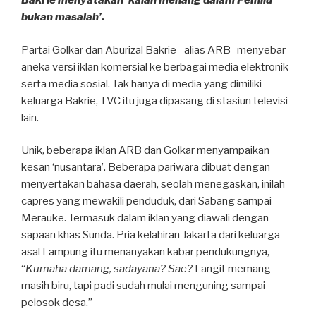
Bakrie menyatakan ‘kalah menang dalam Pemilu
bukan masalah’.
Partai Golkar dan Aburizal Bakrie –alias ARB- menyebar
aneka versi iklan komersial ke berbagai media elektronik
serta media sosial. Tak hanya di media yang dimiliki
keluarga Bakrie, TVC itu juga dipasang di stasiun televisi
lain.
Unik, beberapa iklan ARB dan Golkar menyampaikan
kesan ‘nusantara’. Beberapa pariwara dibuat dengan
menyertakan bahasa daerah, seolah menegaskan, inilah
capres yang mewakili penduduk, dari Sabang sampai
Merauke. Termasuk dalam iklan yang diawali dengan
sapaan khas Sunda. Pria kelahiran Jakarta dari keluarga
asal Lampung itu menanyakan kabar pendukungnya,
“
Kumaha damang, sadayana? Sae?
Langit memang
masih biru, tapi padi sudah mulai menguning sampai
pelosok desa.”