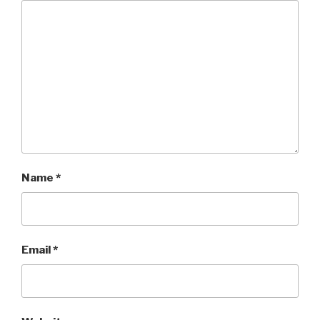
Name
*
Email
*