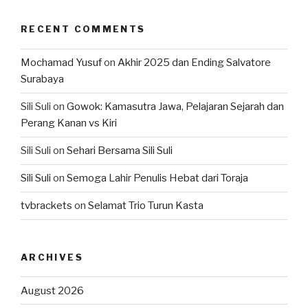
RECENT COMMENTS
Mochamad Yusuf
on
Akhir 2025 dan Ending Salvatore
Surabaya
Sili Suli
on
Gowok: Kamasutra Jawa, Pelajaran Sejarah dan
Perang Kanan vs Kiri
Sili Suli
on
Sehari Bersama Sili Suli
Sili Suli
on
Semoga Lahir Penulis Hebat dari Toraja
tvbrackets
on
Selamat Trio Turun Kasta
ARCHIVES
August 2026