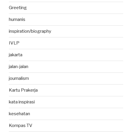
Greeting
humanis
inspiration/biography
IVLP
jakarta
jalan-jalan
journalism
Kartu Prakerja
kata inspirasi
kesehatan
Kompas TV