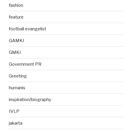
fashion
feature
football evangelist
GAMKI
GMKI
Government PR
Greeting
humanis
inspiration/biography
IVLP
jakarta