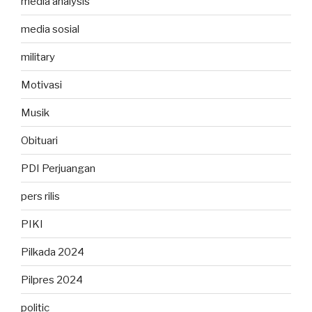
media analysis
media sosial
military
Motivasi
Musik
Obituari
PDI Perjuangan
pers rilis
PIKI
Pilkada 2024
Pilpres 2024
politic