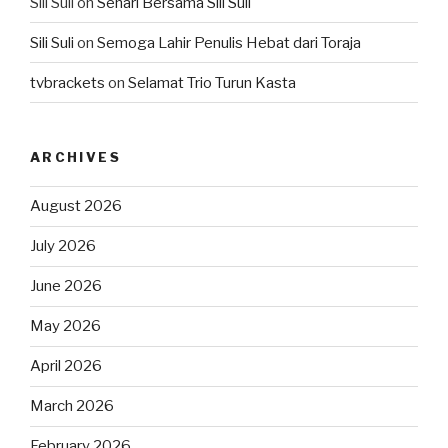
Sili Suli
on
Sehari Bersama Sili Suli
Sili Suli
on
Semoga Lahir Penulis Hebat dari Toraja
tvbrackets
on
Selamat Trio Turun Kasta
ARCHIVES
August 2026
July 2026
June 2026
May 2026
April 2026
March 2026
February 2026