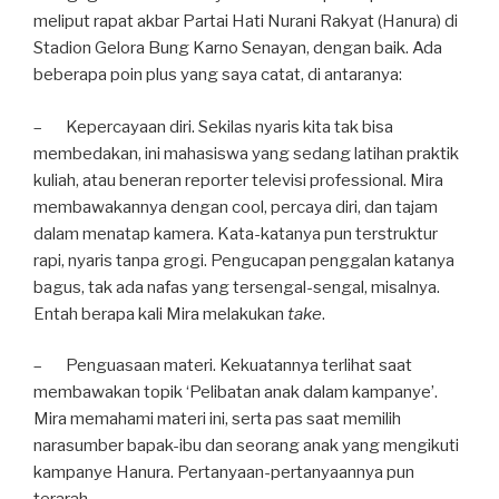
meliput rapat akbar Partai Hati Nurani Rakyat (Hanura) di
Stadion Gelora Bung Karno Senayan, dengan baik. Ada
beberapa poin plus yang saya catat, di antaranya:
– Kepercayaan diri. Sekilas nyaris kita tak bisa
membedakan, ini mahasiswa yang sedang latihan praktik
kuliah, atau beneran reporter televisi professional. Mira
membawakannya dengan cool, percaya diri, dan tajam
dalam menatap kamera. Kata-katanya pun terstruktur
rapi, nyaris tanpa grogi. Pengucapan penggalan katanya
bagus, tak ada nafas yang tersengal-sengal, misalnya.
Entah berapa kali Mira melakukan
take
.
– Penguasaan materi. Kekuatannya terlihat saat
membawakan topik ‘Pelibatan anak dalam kampanye’.
Mira memahami materi ini, serta pas saat memilih
narasumber bapak-ibu dan seorang anak yang mengikuti
kampanye Hanura. Pertanyaan-pertanyaannya pun