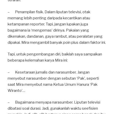
terarah.
– Penampilan fisik. Dalam liputan televisi, otak
memang lebih penting daripada kecantikan atau
ketampanan reporter. Tapi, jangan lupakan juga
bagaimana ia ‘mengemas’ dirinya. Pakaian yang
dikenakan, dandanan, gaya rambut, atau peralatan yang
dipakai. Mira mengambil banyak poin plus dalam faktor ini.
Tapi, untuk pengembangan diri, baiklah saya sampaikan
beberapa kelemahan karya Mira ini:
– Kesetaraan jurnalis dan narasumber. Jangan
menyebut narasumber dengan sebutan ‘Pak’, seperti
saat Mira menyebut nama Ketua Umum Hanura ‘Pak
Wiranto’…
– Bagaimana menyapa narasumber. Liputan televisi
dibatasi soal durasi. Jadi, gunakanlah waktu seefisien