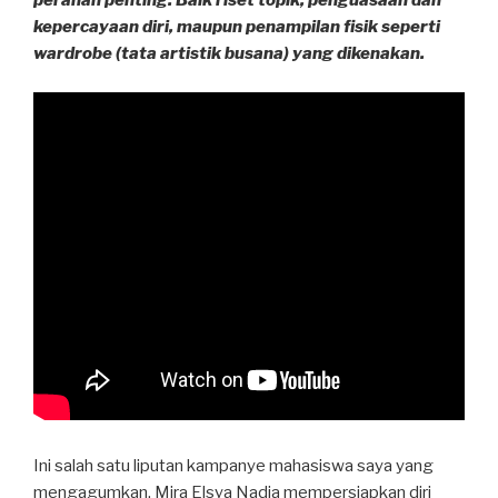
peranan penting. Baik riset topik, penguasaan dan
kepercayaan diri, maupun penampilan fisik seperti
wardrobe (tata artistik busana) yang dikenakan.
Ini salah satu liputan kampanye mahasiswa saya yang
mengagumkan. Mira Elsya Nadia mempersiapkan diri