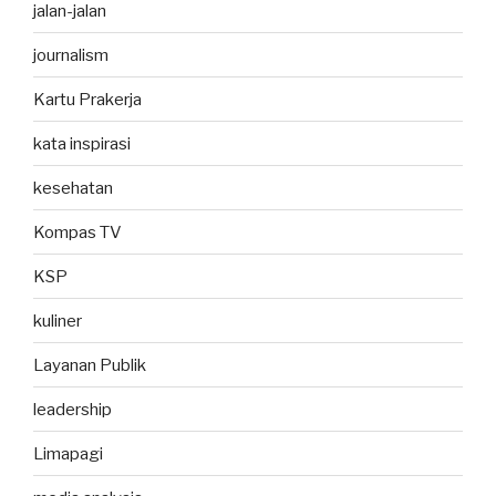
jalan-jalan
journalism
Kartu Prakerja
kata inspirasi
kesehatan
Kompas TV
KSP
kuliner
Layanan Publik
leadership
Limapagi