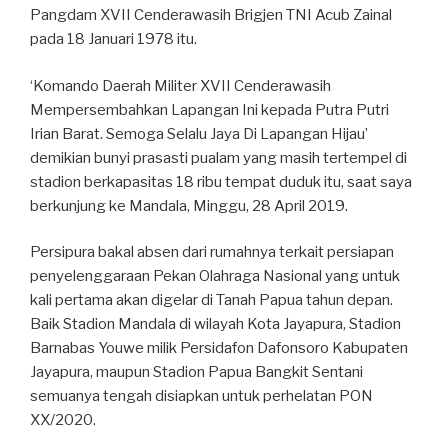
Pangdam XVII Cenderawasih Brigjen TNI Acub Zainal
pada 18 Januari 1978 itu.
‘Komando Daerah Militer XVII Cenderawasih
Mempersembahkan Lapangan Ini kepada Putra Putri
Irian Barat. Semoga Selalu Jaya Di Lapangan Hijau’
demikian bunyi prasasti pualam yang masih tertempel di
stadion berkapasitas 18 ribu tempat duduk itu, saat saya
berkunjung ke Mandala, Minggu, 28 April 2019.
Persipura bakal absen dari rumahnya terkait persiapan
penyelenggaraan Pekan Olahraga Nasional yang untuk
kali pertama akan digelar di Tanah Papua tahun depan.
Baik Stadion Mandala di wilayah Kota Jayapura, Stadion
Barnabas Youwe milik Persidafon Dafonsoro Kabupaten
Jayapura, maupun Stadion Papua Bangkit Sentani
semuanya tengah disiapkan untuk perhelatan PON
XX/2020.