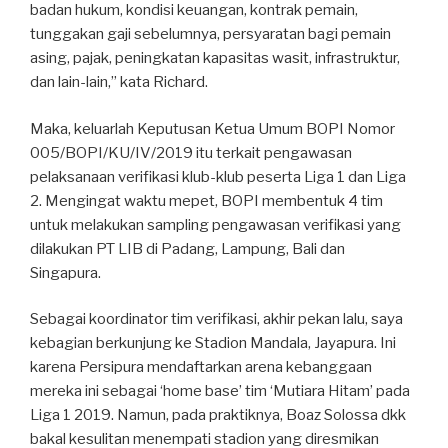
badan hukum, kondisi keuangan, kontrak pemain,
tunggakan gaji sebelumnya, persyaratan bagi pemain
asing, pajak, peningkatan kapasitas wasit, infrastruktur,
dan lain-lain,” kata Richard.
Maka, keluarlah Keputusan Ketua Umum BOPI Nomor
005/BOPI/KU/IV/2019 itu terkait pengawasan
pelaksanaan verifikasi klub-klub peserta Liga 1 dan Liga
2. Mengingat waktu mepet, BOPI membentuk 4 tim
untuk melakukan sampling pengawasan verifikasi yang
dilakukan PT LIB di Padang, Lampung, Bali dan
Singapura.
Sebagai koordinator tim verifikasi, akhir pekan lalu, saya
kebagian berkunjung ke Stadion Mandala, Jayapura. Ini
karena Persipura mendaftarkan arena kebanggaan
mereka ini sebagai ‘home base’ tim ‘Mutiara Hitam’ pada
Liga 1 2019. Namun, pada praktiknya, Boaz Solossa dkk
bakal kesulitan menempati stadion yang diresmikan