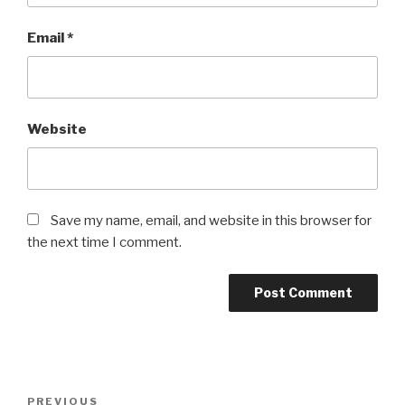
Email
*
Website
Save my name, email, and website in this browser for
the next time I comment.
Post
Previous
PREVIOUS