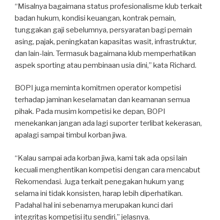
“Misalnya bagaimana status profesionalisme klub terkait
badan hukum, kondisi keuangan, kontrak pemain,
tunggakan gaji sebelumnya, persyaratan bagi pemain
asing, pajak, peningkatan kapasitas wasit, infrastruktur,
dan lain-lain. Termasuk bagaimana klub memperhatikan
aspek sporting atau pembinaan usia dini,” kata Richard.
BOPI juga meminta komitmen operator kompetisi
terhadap jaminan keselamatan dan keamanan semua
pihak. Pada musim kompetisi ke depan, BOPI
menekankan jangan ada lagi suporter terlibat kekerasan,
apalagi sampai timbul korban jiwa.
“Kalau sampai ada korban jiwa, kami tak ada opsi lain
kecuali menghentikan kompetisi dengan cara mencabut
Rekomendasi. Juga terkait penegakan hukum yang
selama ini tidak konsisten, harap lebih diperhatikan.
Padahal hal ini sebenarnya merupakan kunci dari
integritas kompetisi itu sendiri,” jelasnya.