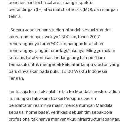
benches and technical area, ruang inspektur
pertandingan (IP) atau match officials (MO), dan ruangan
teknis.
“Secara keseluruhan stadion ini sudah sesuai standar,
karena lampunya awalnya 1300 lux, tahun 2017
penerangannya turun 900 lux, harapan kita tahun
penerangnya jangan turun lagi,” akunya. Minggu malam
kemarin, total verifikasi berlangsung hampir 4 jam
termasuk untuk mengecek kekuatan lampu stadion yang
baru dinyalakan pada pukul 19.00 Waktu Indonesia
Tengah.
Tentu saja kami tak salah tetap ke Mandala meski stadion
itu mungkin tak akan dipakai Persipura. Selain
pendaftaran resminya masih mencantumkan Mandala
sebagai ‘home base’, verifikasi sebuah tim sepakbola
profesional tak hanya menyangkut infrastruktur lapangan.