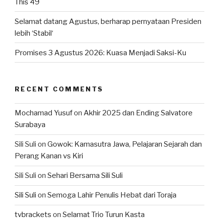
This 49
Selamat datang Agustus, berharap pernyataan Presiden
lebih ‘Stabil‘
Promises 3 Agustus 2026: Kuasa Menjadi Saksi-Ku
RECENT COMMENTS
Mochamad Yusuf
on
Akhir 2025 dan Ending Salvatore
Surabaya
Sili Suli
on
Gowok: Kamasutra Jawa, Pelajaran Sejarah dan
Perang Kanan vs Kiri
Sili Suli
on
Sehari Bersama Sili Suli
Sili Suli
on
Semoga Lahir Penulis Hebat dari Toraja
tvbrackets
on
Selamat Trio Turun Kasta