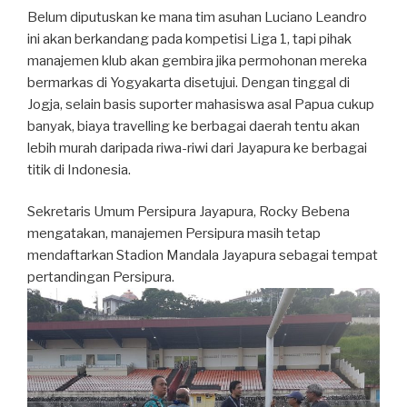
Belum diputuskan ke mana tim asuhan Luciano Leandro
ini akan berkandang pada kompetisi Liga 1, tapi pihak
manajemen klub akan gembira jika permohonan mereka
bermarkas di Yogyakarta disetujui. Dengan tinggal di
Jogja, selain basis suporter mahasiswa asal Papua cukup
banyak, biaya travelling ke berbagai daerah tentu akan
lebih murah daripada riwa-riwi dari Jayapura ke berbagai
titik di Indonesia.
Sekretaris Umum Persipura Jayapura, Rocky Bebena
mengatakan, manajemen Persipura masih tetap
mendaftarkan Stadion Mandala Jayapura sebagai tempat
pertandingan Persipura.