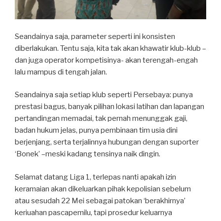
Seandainya saja, parameter seperti ini konsisten
diberlakukan. Tentu saja, kita tak akan khawatir klub-klub –
dan juga operator kompetisinya- akan terengah-engah
lalu mampus di tengah jalan.
Seandainya saja setiap klub seperti Persebaya: punya
prestasi bagus, banyak pilihan lokasi latihan dan lapangan
pertandingan memadai, tak pernah menunggak gaji,
badan hukum jelas, punya pembinaan tim usia dini
berjenjang, serta terjalinnya hubungan dengan suporter
‘Bonek’ –meski kadang tensinya naik dingin.
Selamat datang Liga 1, terlepas nanti apakah izin
keramaian akan dikeluarkan pihak kepolisian sebelum
atau sesudah 22 Mei sebagai patokan ‘berakhirnya’
keriuahan pascapemilu, tapi prosedur keluarnya