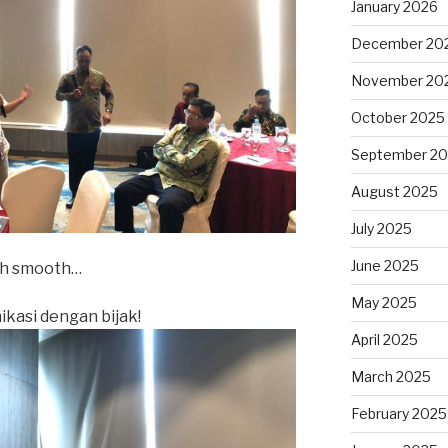
January 2026
December 20
November 20
October 2025
September 2
August 2025
July 2025
June 2025
bih smooth…
May 2025
kasi dengan bijak!
April 2025
March 2025
February 2025