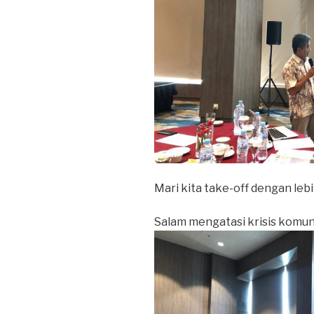
Mari kita take-off dengan le
Salam mengatasi krisis komuni