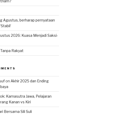
ietnam?
g Agustus, berharap pernyataan
Stabil‘
ustus 2026: Kuasa Menjadi Saksi-
n Tanpa Rakyat
MMENTS
suf
on
Akhir 2025 dan Ending
abaya
k: Kamasutra Jawa, Pelajaran
rang Kanan vs Kiri
ri Bersama Sili Suli