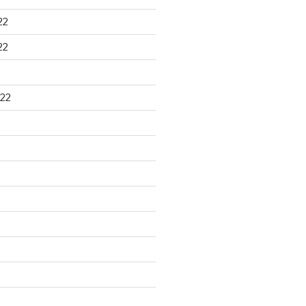
22
22
22