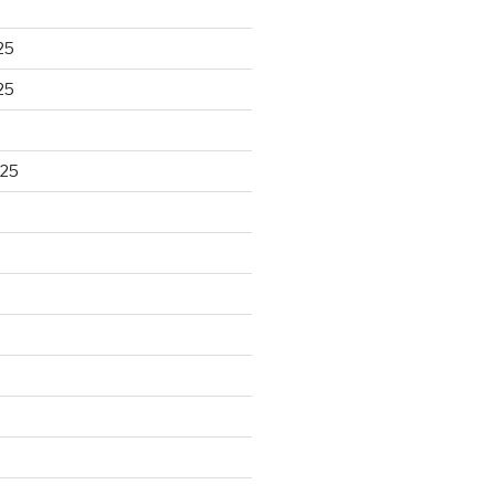
25
25
025