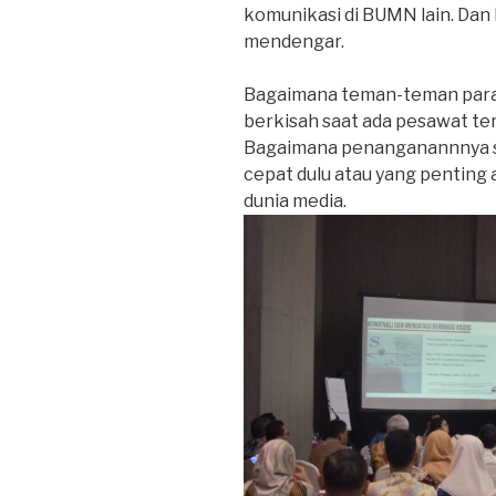
komunikasi di BUMN lain. Dan l
mendengar.
Bagaimana teman-teman para 
berkisah saat ada pesawat ter
Bagaimana penanganannnya se
cepat dulu atau yang penting a
dunia media.