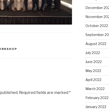
December 20
November 20
October 2022
September 20
August 2022
ORKSHOP
July 2022
June 2022
May 2022
April 2022
March 2022
 published.
Required fields are marked
*
February 2022
January 2022