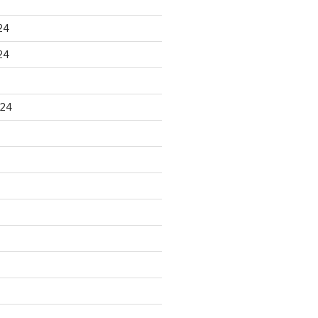
24
24
024