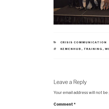
CATEGORIES
CRISIS COMMUNICATION
TAGS
KEMENHUB
,
TRAINING
,
W
Leave a Reply
Your email address will not be
Comment
*