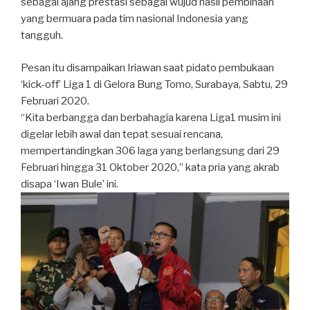
sebagai ajang prestasi sebagai wujud hasil pembinaan
yang bermuara pada tim nasional Indonesia yang
tangguh.
Pesan itu disampaikan Iriawan saat pidato pembukaan
‘kick-off’ Liga 1 di Gelora Bung Tomo, Surabaya, Sabtu, 29
Februari 2020.
“Kita berbangga dan berbahagia karena Liga1 musim ini
digelar lebih awal dan tepat sesuai rencana,
mempertandingkan 306 laga yang berlangsung dari 29
Februari hingga 31 Oktober 2020,” kata pria yang akrab
disapa ‘Iwan Bule’ ini.