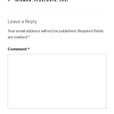
TAGS
IRIAWAN
,
PERSEBAYA
,
PSSI
Leave a Reply
Your email address will not be published.
Required fields
are marked
*
Comment
*