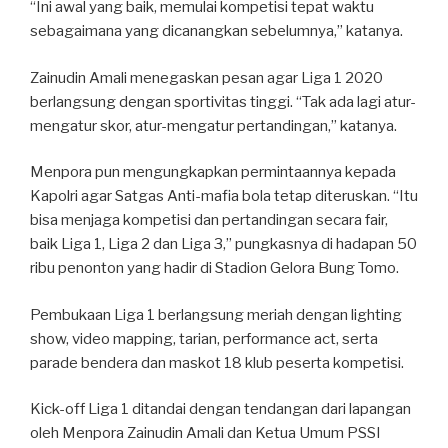
“Ini awal yang baik, memulai kompetisi tepat waktu
sebagaimana yang dicanangkan sebelumnya,” katanya.
Zainudin Amali menegaskan pesan agar Liga 1 2020
berlangsung dengan sportivitas tinggi. “Tak ada lagi atur-
mengatur skor, atur-mengatur pertandingan,” katanya.
Menpora pun mengungkapkan permintaannya kepada
Kapolri agar Satgas Anti-mafia bola tetap diteruskan. “Itu
bisa menjaga kompetisi dan pertandingan secara fair,
baik Liga 1, Liga 2 dan Liga 3,” pungkasnya di hadapan 50
ribu penonton yang hadir di Stadion Gelora Bung Tomo.
Pembukaan Liga 1 berlangsung meriah dengan lighting
show, video mapping, tarian, performance act, serta
parade bendera dan maskot 18 klub peserta kompetisi.
Kick-off Liga 1 ditandai dengan tendangan dari lapangan
oleh Menpora Zainudin Amali dan Ketua Umum PSSI