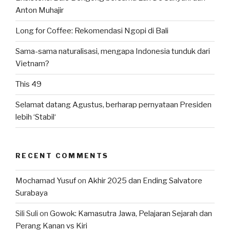
Anton Muhajir
Long for Coffee: Rekomendasi Ngopi di Bali
Sama-sama naturalisasi, mengapa Indonesia tunduk dari
Vietnam?
This 49
Selamat datang Agustus, berharap pernyataan Presiden
lebih ‘Stabil‘
RECENT COMMENTS
Mochamad Yusuf
on
Akhir 2025 dan Ending Salvatore
Surabaya
Sili Suli
on
Gowok: Kamasutra Jawa, Pelajaran Sejarah dan
Perang Kanan vs Kiri