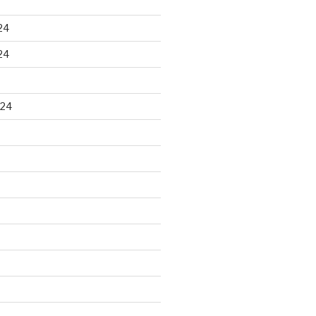
24
24
024