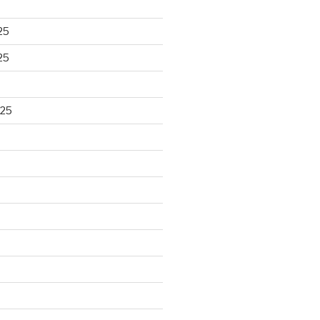
25
25
025