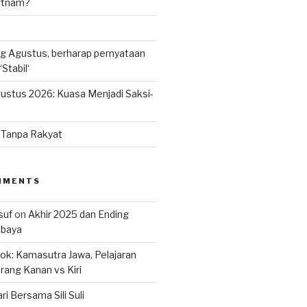
ietnam?
g Agustus, berharap pernyataan
Stabil‘
ustus 2026: Kuasa Menjadi Saksi-
n Tanpa Rakyat
MMENTS
suf
on
Akhir 2025 dan Ending
abaya
k: Kamasutra Jawa, Pelajaran
rang Kanan vs Kiri
ri Bersama Sili Suli