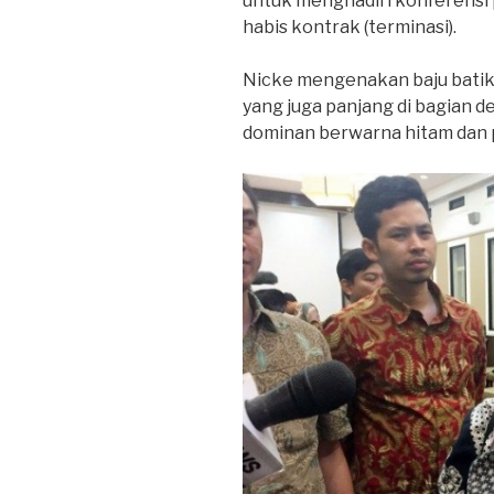
untuk menghadiri konferensi 
habis kontrak (terminasi).
Nicke mengenakan baju batik
yang juga panjang di bagian 
dominan berwarna hitam dan p