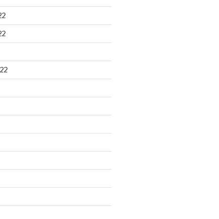
22
22
22