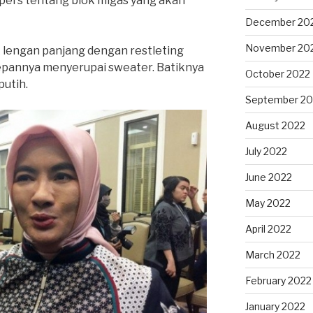
pers tentang blok migas yang akan
December 20
November 20
 lengan panjang dengan restleting
depannya menyerupai sweater. Batiknya
October 2022
utih.
September 20
August 2022
July 2022
June 2022
May 2022
April 2022
March 2022
February 2022
January 2022