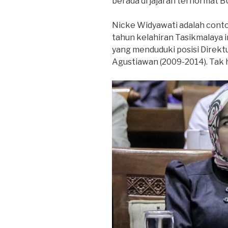
berada di jajaran terhormat 
Nicke Widyawati adalah contoh
tahun kelahiran Tasikmalaya 
yang menduduki posisi Direkt
Agustiawan (2009-2014). Tak ha