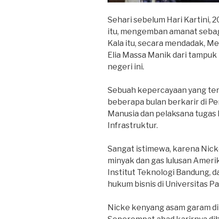
Sehari sebelum Hari Kartini, 
itu, mengemban amanat sebaga
Kala itu, secara mendadak, 
Elia Massa Manik dari tampu
negeri ini.
Sebuah kepercayaan yang terh
beberapa bulan berkarir di P
Manusia dan pelaksana tugas 
Infrastruktur.
Sangat istimewa, karena Nick
minyak dan gas lulusan Amerik
Institut Teknologi Bandung, 
hukum bisnis di Universitas Pa
Nicke kenyang asam garam di 