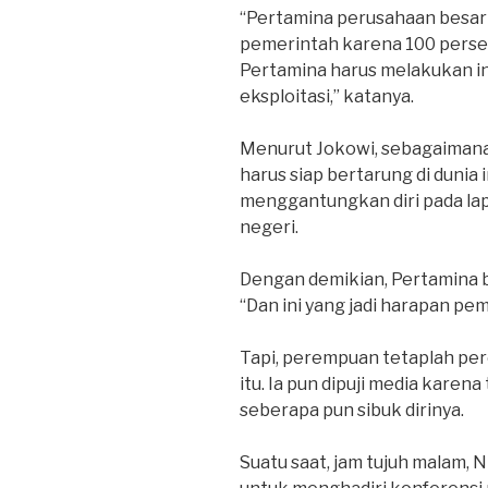
“Pertamina perusahaan besar d
pemerintah karena 100 perse
Pertamina harus melakukan in
eksploitasi,” katanya.
Menurut Jokowi, sebagaimana
harus siap bertarung di dunia 
menggantungkan diri pada la
negeri.
Dengan demikian, Pertamina bi
“Dan ini yang jadi harapan pe
Tapi, perempuan tetaplah pe
itu. Ia pun dipuji media karen
seberapa pun sibuk dirinya.
Suatu saat, jam tujuh malam,