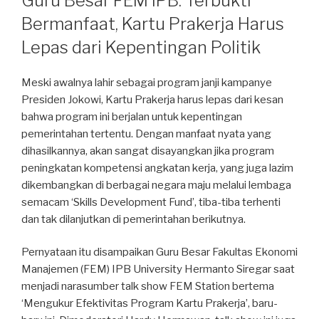
Guru Besar FEM IPB: Terbukti
Bermanfaat, Kartu Prakerja Harus
Lepas dari Kepentingan Politik
Meski awalnya lahir sebagai program janji kampanye
Presiden Jokowi, Kartu Prakerja harus lepas dari kesan
bahwa program ini berjalan untuk kepentingan
pemerintahan tertentu. Dengan manfaat nyata yang
dihasilkannya, akan sangat disayangkan jika program
peningkatan kompetensi angkatan kerja, yang juga lazim
dikembangkan di berbagai negara maju melalui lembaga
semacam ‘Skills Development Fund’, tiba-tiba terhenti
dan tak dilanjutkan di pemerintahan berikutnya.
Pernyataan itu disampaikan Guru Besar Fakultas Ekonomi
Manajemen (FEM) IPB University Hermanto Siregar saat
menjadi narasumber talk show FEM Station bertema
‘Mengukur Efektivitas Program Kartu Prakerja’, baru-