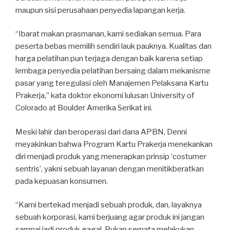
maupun sisi perusahaan penyedia lapangan kerja.
“Ibarat makan prasmanan, kami sediakan semua. Para
peserta bebas memilih sendiri lauk pauknya. Kualitas dan
harga pelatihan pun terjaga dengan baik karena setiap
lembaga penyedia pelatihan bersaing dalam mekanisme
pasar yang teregulasi oleh Manajemen Pelaksana Kartu
Prakerja,” kata doktor ekonomi lulusan University of
Colorado at Boulder Amerika Serikat ini.
Meski lahir dan beroperasi dari dana APBN, Denni
meyakinkan bahwa Program Kartu Prakerja menekankan
diri menjadi produk yang menerapkan prinsip ‘costumer
sentris’, yakni sebuah layanan dengan menitikberatkan
pada kepuasan konsumen.
“Kami bertekad menjadi sebuah produk, dan, layaknya
sebuah korporasi, kami berjuang agar produk ini jangan
sampai jadi produk gagal. Bukan semata melakukan