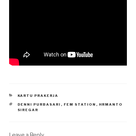
CATEGORIES
KARTU PRAKERJA
TAGS
DENNI PURBASARI
,
FEM STATION
,
HRMANTO
SIREGAR
Leave a Reply