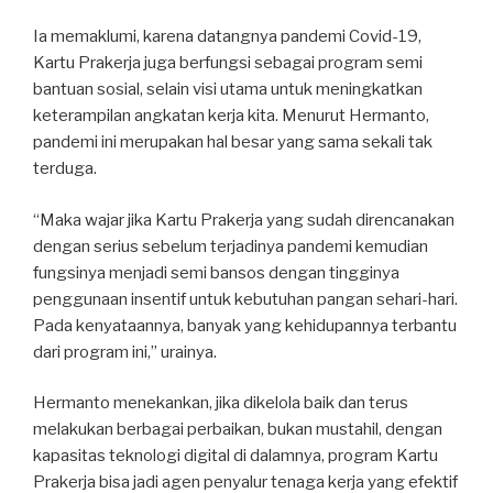
Ia memaklumi, karena datangnya pandemi Covid-19,
Kartu Prakerja juga berfungsi sebagai program semi
bantuan sosial, selain visi utama untuk meningkatkan
keterampilan angkatan kerja kita. Menurut Hermanto,
pandemi ini merupakan hal besar yang sama sekali tak
terduga.
“Maka wajar jika Kartu Prakerja yang sudah direncanakan
dengan serius sebelum terjadinya pandemi kemudian
fungsinya menjadi semi bansos dengan tingginya
penggunaan insentif untuk kebutuhan pangan sehari-hari.
Pada kenyataannya, banyak yang kehidupannya terbantu
dari program ini,” urainya.
Hermanto menekankan, jika dikelola baik dan terus
melakukan berbagai perbaikan, bukan mustahil, dengan
kapasitas teknologi digital di dalamnya, program Kartu
Prakerja bisa jadi agen penyalur tenaga kerja yang efektif