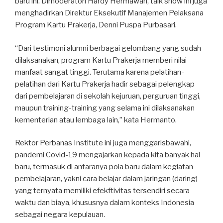
baru ini. Dimoderatori Hardy Hermawan, talk show ini juga
menghadirkan Direktur Eksekutif Manajemen Pelaksana
Program Kartu Prakerja, Denni Puspa Purbasari.
“Dari testimoni alumni berbagai gelombang yang sudah
dilaksanakan, program Kartu Prakerja memberi nilai
manfaat sangat tinggi. Terutama karena pelatihan-
pelatihan dari Kartu Prakerja hadir sebagai pelengkap
dari pembelajaran di sekolah kejuruan, perguruan tinggi,
maupun training-training yang selama ini dilaksanakan
kementerian atau lembaga lain,” kata Hermanto.
Rektor Perbanas Institute ini juga menggarisbawahi,
pandemi Covid-19 mengajarkan kepada kita banyak hal
baru, termasuk di antaranya pola baru dalam kegiatan
pembelajaran, yakni cara belajar dalam jaringan (daring)
yang ternyata memiliki efekftivitas tersendiri secara
waktu dan biaya, khususnya dalam konteks Indonesia
sebagai negara kepulauan.