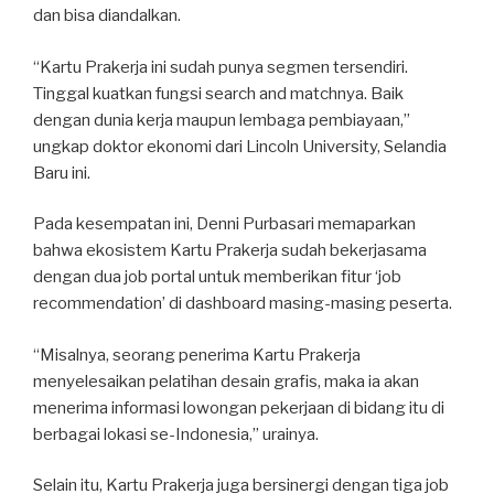
dan bisa diandalkan.
“Kartu Prakerja ini sudah punya segmen tersendiri.
Tinggal kuatkan fungsi search and matchnya. Baik
dengan dunia kerja maupun lembaga pembiayaan,”
ungkap doktor ekonomi dari Lincoln University, Selandia
Baru ini.
Pada kesempatan ini, Denni Purbasari memaparkan
bahwa ekosistem Kartu Prakerja sudah bekerjasama
dengan dua job portal untuk memberikan fitur ‘job
recommendation’ di dashboard masing-masing peserta.
“Misalnya, seorang penerima Kartu Prakerja
menyelesaikan pelatihan desain grafis, maka ia akan
menerima informasi lowongan pekerjaan di bidang itu di
berbagai lokasi se-Indonesia,” urainya.
Selain itu, Kartu Prakerja juga bersinergi dengan tiga job