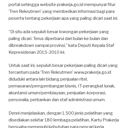
portal sehingga website prakerja.go.id mempunyai fitur
‘Tren Rekrutmen’ yang memberikan informasi bagi para
peserta tentang pekerjaan apa yang paling dicari saat ini.
“Di situ ada sepuluh besar lowongan pekerjaan yang
paling dicari. Terus diperbarui dari bulan ke bulan dan
dibreakdown sampai provinsi,” kata Deputi Kepala Staf
Kepresidenan 2015-2010 ini.
Untuk saat ini, sepuluh besar pekerjaan paling dicari yang
tercantum pada ‘Tren Rekrutmen’ www.prakerja.go.id
diduduki antara lain bidang penjualan ritel,
pemasaran/pemgembangan bisnis, IT-perangkat lunak,
akuntansi umum/pembiayaan, penjualan-korporasi,
personalia, perbankan dan staf administrasi umum.
Denni menjelaskan, dengan 1.500 jenis pelatihan yang
disediakan sekitar 180 lembaga pelatihan, Kartu Prakerja
bersuaha memenuhi kebutuhan para pencari kerja