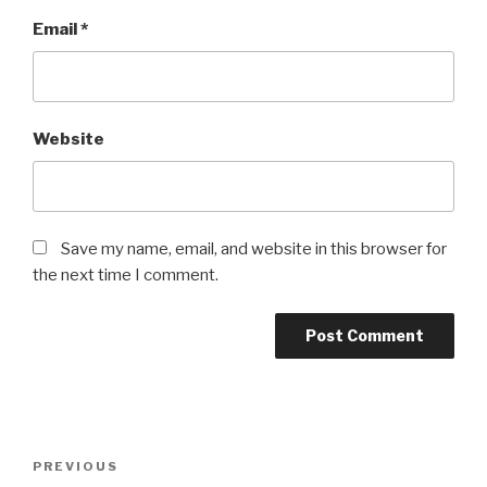
Email
*
Website
Save my name, email, and website in this browser for
the next time I comment.
Post
Previous
PREVIOUS
navigation