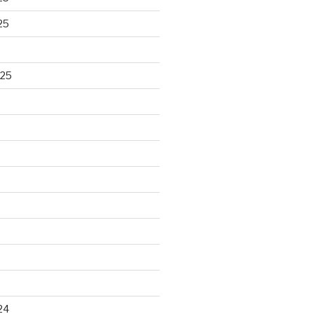
25
025
24