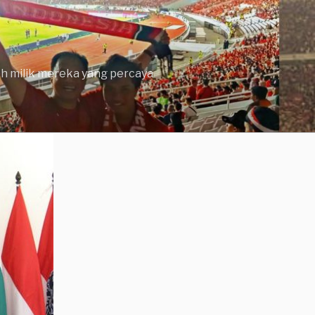
lah milik mereka yang percaya