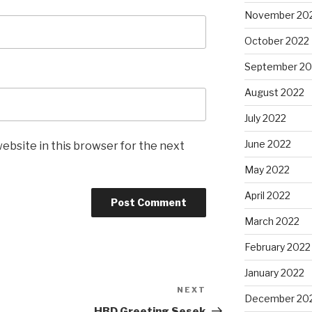
November 20
October 2022
September 20
August 2022
July 2022
June 2022
ebsite in this browser for the next
May 2022
April 2022
March 2022
February 2022
January 2022
NEXT
Next
December 20
Post
HBD Greeting Sesek