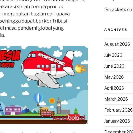
karasi serah terima produk
tvbrackets
on
ni merupakan bagian dari upaya
sehingga dapat berkontribusi
di masa pandemi global yang
ARCHIVES
ia.
August 2026
July 2026
June 2026
May 2026
April 2026
March 2026
February 2026
January 2026
December 20