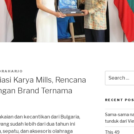
ORAHARJO
Search
asi Karya Mills, Rencana
for:
engan Brand Ternama
RECENT PO
Sama-sama nat
kaian dan kecantikan dari Bulgaria,
tunduk dari V
ang sudah lebih dari dua tahun ini
 sepatu, dan aksesoris olahraga
This 49