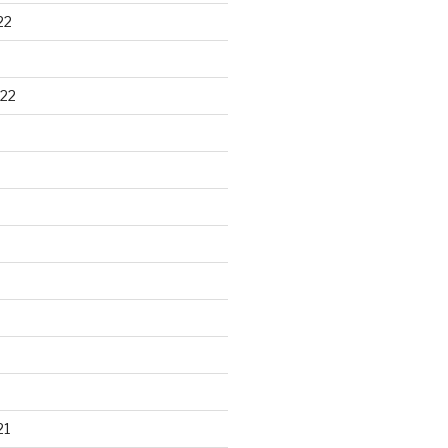
22
22
21