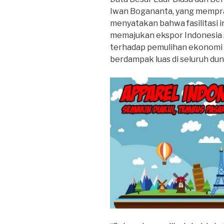
Iwan Bogananta, yang mempra
menyatakan bahwa fasilitasi i
memajukan ekspor Indonesia 
terhadap pemulihan ekonomi 
berdampak luas di seluruh dun