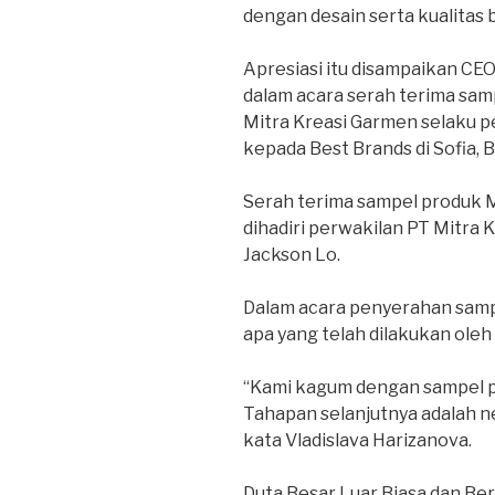
dengan desain serta kualitas 
Apresiasi itu disampaikan CEO
dalam acara serah terima samp
Mitra Kreasi Garmen selaku 
kepada Best Brands di Sofia, B
Serah terima sampel produk Mi
dihadiri perwakilan PT Mitra 
Jackson Lo.
Dalam acara penyerahan samp
apa yang telah dilakukan oleh 
“Kami kagum dengan sampel pr
Tahapan selanjutnya adalah n
kata Vladislava Harizanova.
Duta Besar Luar Biasa dan Ber