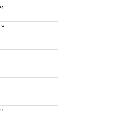
24
024
23