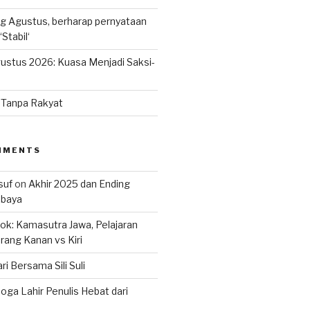
g Agustus, berharap pernyataan
Stabil‘
ustus 2026: Kuasa Menjadi Saksi-
n Tanpa Rakyat
MMENTS
suf
on
Akhir 2025 dan Ending
abaya
k: Kamasutra Jawa, Pelajaran
rang Kanan vs Kiri
ri Bersama Sili Suli
ga Lahir Penulis Hebat dari