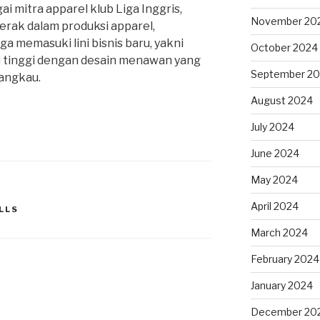
 mitra apparel klub Liga Inggris,
November 20
erak dalam produksi apparel,
ga memasuki lini bisnis baru, yakni
October 2024
i tinggi dengan desain menawan yang
September 2
angkau.
August 2024
July 2024
June 2024
May 2024
April 2024
LLS
March 2024
February 2024
January 2024
December 20