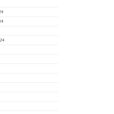
24
24
024