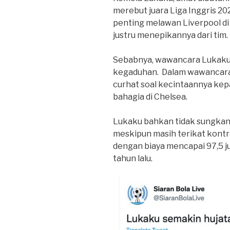
merebut juara Liga Inggris 202
penting melawan Liverpool di
justru menepikannya dari tim.
Sebabnya, wawancara Lukaku d
kegaduhan. Dalam wawancara
curhat soal kecintaannya kep
bahagia di Chelsea.
Lukaku bahkan tidak sungkan 
meskipun masih terikat kont
dengan biaya mencapai 97,5 j
tahun lalu.