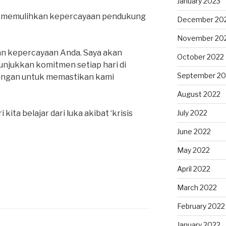
January 2023
kan memulihkan kepercayaan pendukung
December 20
November 20
an kepercayaan Anda. Saya akan
October 2022
njukkan komitmen setiap hari di
September 20
dingan untuk memastikan kami
August 2022
i kita belajar dari luka akibat ‘krisis
July 2022
June 2022
May 2022
April 2022
March 2022
February 2022
January 2022