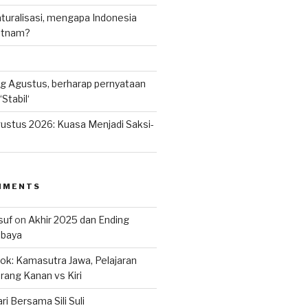
uralisasi, mengapa Indonesia
ietnam?
g Agustus, berharap pernyataan
Stabil‘
ustus 2026: Kuasa Menjadi Saksi-
MMENTS
suf
on
Akhir 2025 dan Ending
abaya
k: Kamasutra Jawa, Pelajaran
rang Kanan vs Kiri
ri Bersama Sili Suli