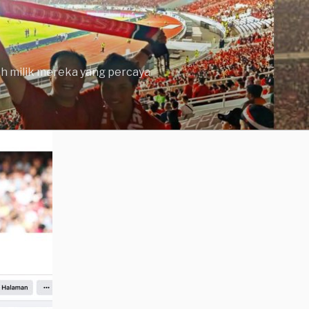
lah milik mereka yang percaya