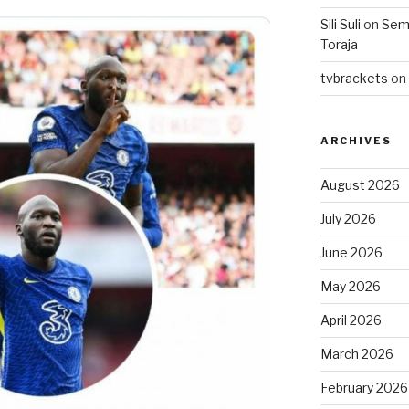
Sili Suli
on
Semo
Toraja
tvbrackets
on
ARCHIVES
August 2026
July 2026
June 2026
May 2026
April 2026
March 2026
February 2026