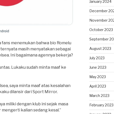
January 2024
December 20
November 20
October 2023
September 20
ka fans menemukan bahwa bio Romelu
August 2023
 ternyata masih menyatakan sebagai
elsea. Ini bagaimana agennya bekerja?
July 2023
tuntas. Lukaku sudah minta maaf ke
June 2023
May 2023
sea, saya minta maaf atas kesalahan
April 2023
ku dilansir dari Sport Mirror.
March 2023
ya miliki dengan klub ini sejak masa
February 2023
 mengerti kalian sedang kesal.”