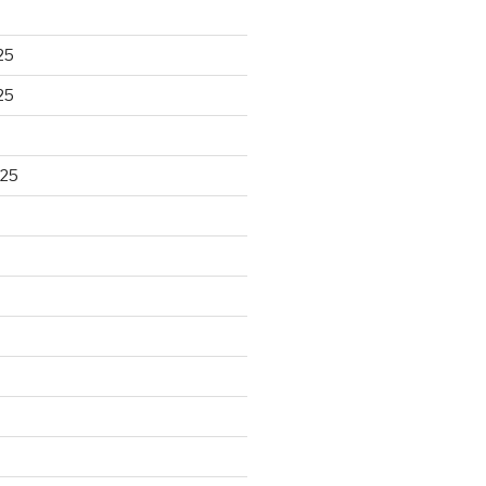
25
25
025