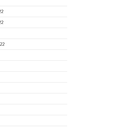
22
22
22