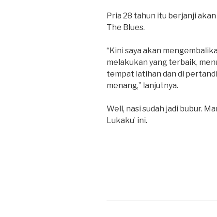
Pria 28 tahun itu berjanji a
The Blues.
“Kini saya akan mengembalik
melakukan yang terbaik, menu
tempat latihan dan di pertan
menang,” lanjutnya.
Well, nasi sudah jadi bubur. Mar
Lukaku’ ini.