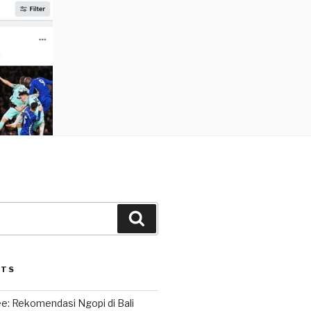
Search
STS
e: Rekomendasi Ngopi di Bali