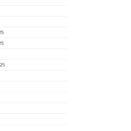
25
25
025