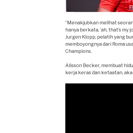
”Menakjubkan melihat seorang 
hanya berkata, ’ah, that’s my j
Jurgen Klopp, pelatih yang bu
memboyongnya dari Roma usai
Champions.
Alisson Becker, membuat hidup
kerja keras dan ketaatan, aka