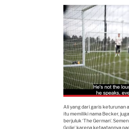
Ali yang dari garis keturunan
itu memiliki nama Becker, jug
berjuluk ‘The German’. Semen
Golie’ karena ketaatannya pa