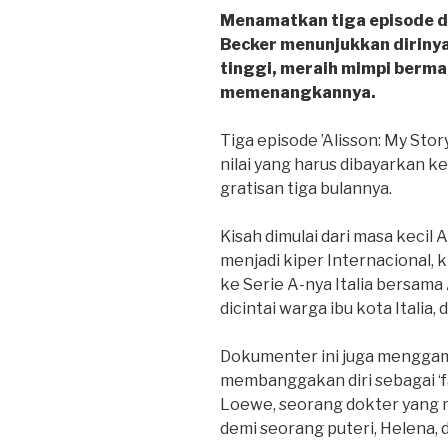
Menamatkan tiga episode d
Becker menunjukkan diriny
tinggi, meraih mimpi berma
memenangkannya.
Tiga episode ’Alisson: My Stor
nilai yang harus dibayarkan 
gratisan tiga bulannya.
Kisah dimulai dari masa kecil 
menjadi kiper Internacional, kl
ke Serie A-nya Italia bersama
dicintai warga ibu kota Italia,
Dokumenter ini juga menggam
membanggakan diri sebagai ‘f
Loewe, seorang dokter yang 
demi seorang puteri, Helena, d