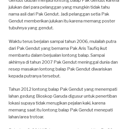
Gendut diubah menjadi lontong balap Pak Gendut karena
julukan dari para pelanggan yang mungkin tidak tahu
nama asli dari Pak Gendut. Jadi pelanggan setia Pak
Gendut memberikan julukan itu karena memang poster
tubuhnya yang gendut.
Waktu terus berjalan sampai tahun 2006, mulailah putra
dari Pak Gendut yang bernama Pak Aris Taufiq ikut
membantu dalam berjualan lontong balap. Sampai
akhirnya di tahun 2007 Pak Gendut meninggal dunia dan
resep masakan lontong balap Pak Gendut diwariskan
kepada putranya tersebut.
Tahun 2012 lontong balap Pak Gendut yang menempati
lahan gedung Bioskop Garuda digusur untuk penertiban
lokasi supaya tidak merugikan pejalan kaki, karena
memang saat itu lontong balap Pak Gendut menepati
lahan/area trotoar.