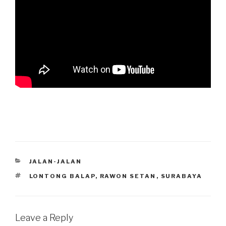
CATEGORIES
JALAN-JALAN
TAGS
LONTONG BALAP
,
RAWON SETAN
,
SURABAYA
Leave a Reply