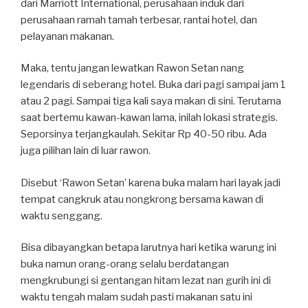
dari Marriott International, perusahaan induk dari
perusahaan ramah tamah terbesar, rantai hotel, dan
pelayanan makanan.
Maka, tentu jangan lewatkan Rawon Setan nang
legendaris di seberang hotel. Buka dari pagi sampai jam 1
atau 2 pagi. Sampai tiga kali saya makan di sini. Terutama
saat bertemu kawan-kawan lama, inilah lokasi strategis.
Seporsinya terjangkaulah. Sekitar Rp 40-50 ribu. Ada
juga pilihan lain di luar rawon.
Disebut ‘Rawon Setan’ karena buka malam hari layak jadi
tempat cangkruk atau nongkrong bersama kawan di
waktu senggang.
Bisa dibayangkan betapa larutnya hari ketika warung ini
buka namun orang-orang selalu berdatangan
mengkrubungi si gentangan hitam lezat nan gurih ini di
waktu tengah malam sudah pasti makanan satu ini