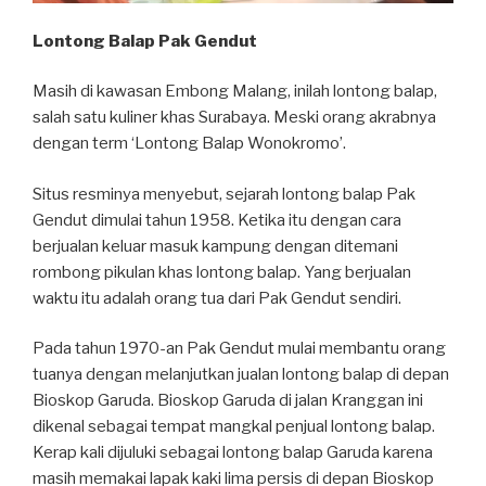
Lontong Balap Pak Gendut
Masih di kawasan Embong Malang, inilah lontong balap,
salah satu kuliner khas Surabaya. Meski orang akrabnya
dengan term ‘Lontong Balap Wonokromo’.
Situs resminya menyebut, sejarah lontong balap Pak
Gendut dimulai tahun 1958. Ketika itu dengan cara
berjualan keluar masuk kampung dengan ditemani
rombong pikulan khas lontong balap. Yang berjualan
waktu itu adalah orang tua dari Pak Gendut sendiri.
Pada tahun 1970-an Pak Gendut mulai membantu orang
tuanya dengan melanjutkan jualan lontong balap di depan
Bioskop Garuda. Bioskop Garuda di jalan Kranggan ini
dikenal sebagai tempat mangkal penjual lontong balap.
Kerap kali dijuluki sebagai lontong balap Garuda karena
masih memakai lapak kaki lima persis di depan Bioskop