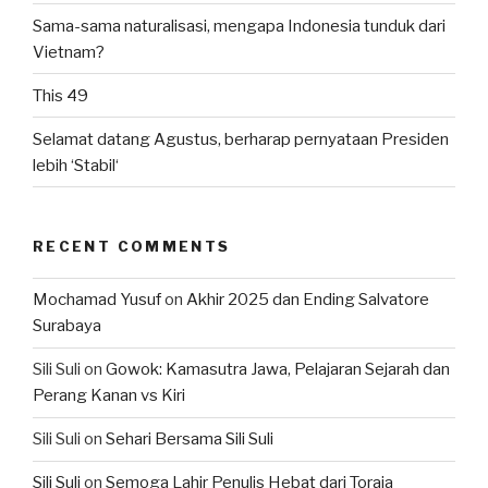
Sama-sama naturalisasi, mengapa Indonesia tunduk dari
Vietnam?
This 49
Selamat datang Agustus, berharap pernyataan Presiden
lebih ‘Stabil‘
RECENT COMMENTS
Mochamad Yusuf
on
Akhir 2025 dan Ending Salvatore
Surabaya
Sili Suli
on
Gowok: Kamasutra Jawa, Pelajaran Sejarah dan
Perang Kanan vs Kiri
Sili Suli
on
Sehari Bersama Sili Suli
Sili Suli
on
Semoga Lahir Penulis Hebat dari Toraja