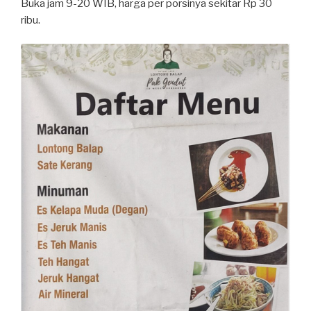
Buka jam 9-20 WIB, harga per porsinya sekitar Rp 30
ribu.