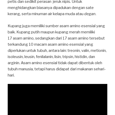
petis dan sedikit perasan jeruk nipis. Untuk
menghidangkan biasanya dipadukan dengan sate
kerang, serta minuman air kelapa muda atau
degan
.
Kupang juga memiliki sumber asam amino esensial yang
baik. Kupang putih maupun kupang merah memiliki
17 asam amino, sedangkan dari 17 asam amino tersebut
terkandung 10 macam asam amino esensial yang
diperlukan untuk tubuh, antara lain: treonin, valin, metionin,
isoleusin, leusin, fenilalanin, lisin, tripsin, histidin, dan
arginin. Asam amino esensial tidak dapat dibentuk oleh
tubuh manusia, tetapi harus didapat dari makanan sehari-
hari.