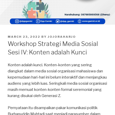
POSTED
MARCH 23, 2022
BY
JOJORAHARJO
ON
Workshop Strategi Media Sosial
Sesi IV: Konten adalah Kunci
Konten adalah kunci. Konten-konten yang sering
diangkat dalam media sosial organisasi mahasiswa dan
kepemudaan hari-hari ini belum interaktif dan menjangkau
audiens yang lebih luas. Seringkali media sosial organisasi
masih memuat konten-konten formal seremonial yang
kurang disukai oleh Generasi Z.
Pernyataan itu disampaikan pakar komunikasi politik
Burhanuddin Muhtadi saat menjadi narasumber dalam