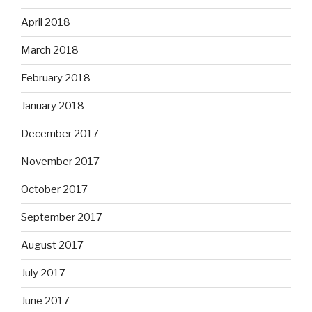
April 2018
March 2018
February 2018
January 2018
December 2017
November 2017
October 2017
September 2017
August 2017
July 2017
June 2017