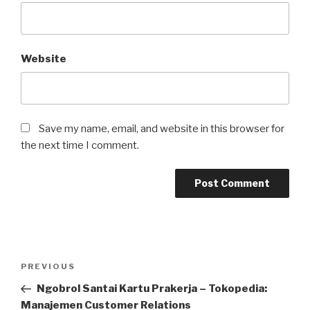
Website
Save my name, email, and website in this browser for
the next time I comment.
Post
Previous
PREVIOUS
navigation
Post
Ngobrol Santai Kartu Prakerja – Tokopedia:
Manajemen Customer Relations