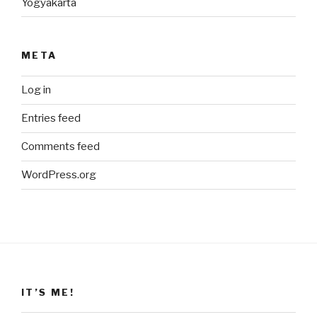
Yogyakarta
META
Log in
Entries feed
Comments feed
WordPress.org
IT’S ME!