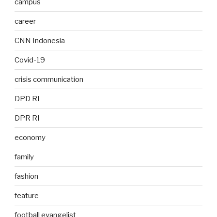
campus
career
CNN Indonesia
Covid-19
crisis communication
DPD RI
DPR RI
economy
family
fashion
feature
football evangelist