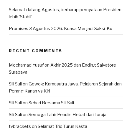
Selamat datang Agustus, berharap pernyataan Presiden
lebih ‘Stabil‘
Promises 3 Agustus 2026: Kuasa Menjadi Saksi-Ku
RECENT COMMENTS
Mochamad Yusuf
on
Akhir 2025 dan Ending Salvatore
Surabaya
Sili Suli
on
Gowok: Kamasutra Jawa, Pelajaran Sejarah dan
Perang Kanan vs Kiri
Sili Suli
on
Sehari Bersama Sili Suli
Sili Suli
on
Semoga Lahir Penulis Hebat dari Toraja
tvbrackets
on
Selamat Trio Turun Kasta