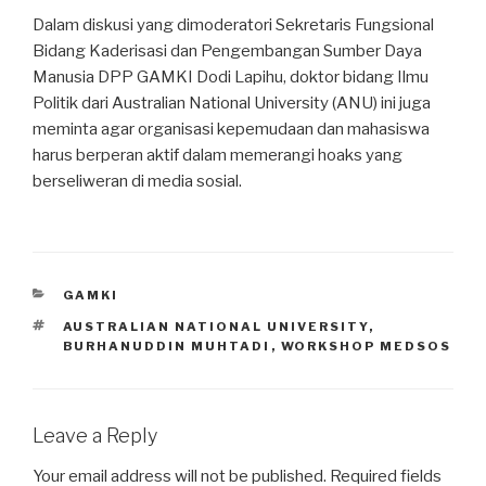
Dalam diskusi yang dimoderatori Sekretaris Fungsional
Bidang Kaderisasi dan Pengembangan Sumber Daya
Manusia DPP GAMKI Dodi Lapihu, doktor bidang Ilmu
Politik dari Australian National University (ANU) ini juga
meminta agar organisasi kepemudaan dan mahasiswa
harus berperan aktif dalam memerangi hoaks yang
berseliweran di media sosial.
CATEGORIES
GAMKI
TAGS
AUSTRALIAN NATIONAL UNIVERSITY
,
BURHANUDDIN MUHTADI
,
WORKSHOP MEDSOS
Leave a Reply
Your email address will not be published.
Required fields