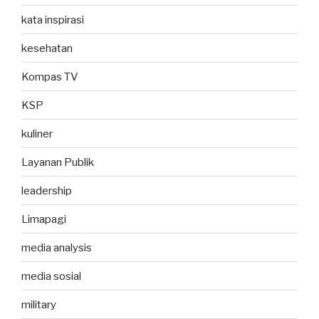
kata inspirasi
kesehatan
Kompas TV
KSP
kuliner
Layanan Publik
leadership
Limapagi
media analysis
media sosial
military