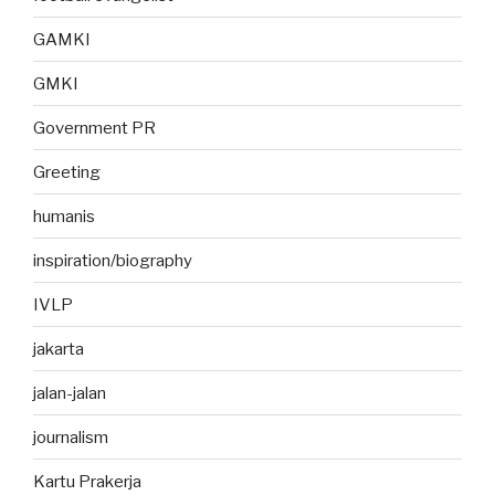
GAMKI
GMKI
Government PR
Greeting
humanis
inspiration/biography
IVLP
jakarta
jalan-jalan
journalism
Kartu Prakerja