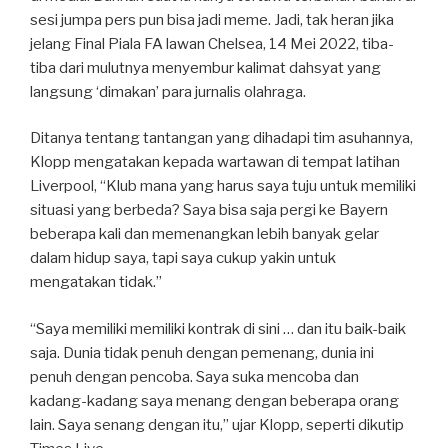
sesi jumpa pers pun bisa jadi meme. Jadi, tak heran jika
jelang Final Piala FA lawan Chelsea, 14 Mei 2022, tiba-
tiba dari mulutnya menyembur kalimat dahsyat yang
langsung ‘dimakan’ para jurnalis olahraga.
Ditanya tentang tantangan yang dihadapi tim asuhannya,
Klopp mengatakan kepada wartawan di tempat latihan
Liverpool, “Klub mana yang harus saya tuju untuk memiliki
situasi yang berbeda? Saya bisa saja pergi ke Bayern
beberapa kali dan memenangkan lebih banyak gelar
dalam hidup saya, tapi saya cukup yakin untuk
mengatakan tidak.”
“Saya memiliki memiliki kontrak di sini … dan itu baik-baik
saja. Dunia tidak penuh dengan pemenang, dunia ini
penuh dengan pencoba. Saya suka mencoba dan
kadang-kadang saya menang dengan beberapa orang
lain. Saya senang dengan itu,” ujar Klopp, seperti dikutip