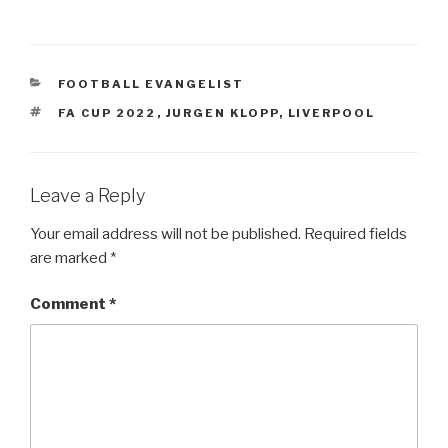
CATEGORIES
FOOTBALL EVANGELIST
TAGS
FA CUP 2022
,
JURGEN KLOPP
,
LIVERPOOL
Leave a Reply
Your email address will not be published.
Required fields
are marked
*
Comment
*