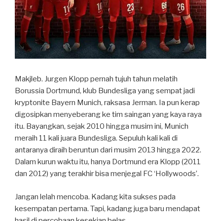
Makjleb. Jurgen Klopp pernah tujuh tahun melatih
Borussia Dortmund, klub Bundesliga yang sempat jadi
kryptonite Bayern Munich, raksasa Jerman. Ia pun kerap
digosipkan menyeberang ke tim saingan yang kaya raya
itu. Bayangkan, sejak 2010 hingga musim ini, Munich
meraih 11 kali juara Bundesliga. Sepuluh kali kali di
antaranya diraih beruntun dari musim 2013 hingga 2022.
Dalam kurun waktu itu, hanya Dortmund era Klopp (2011
dan 2012) yang terakhir bisa menjegal FC ‘Hollywoods’.
Jangan lelah mencoba. Kadang kita sukses pada
kesempatan pertama. Tapi, kadang juga baru mendapat
hasil di percobaan kesekian belas.