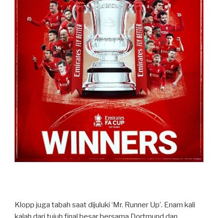
Klopp juga tabah saat dijuluki ‘Mr. Runner Up’. Enam kali
kalah dari tujuh final besar bersama Dortmund dan