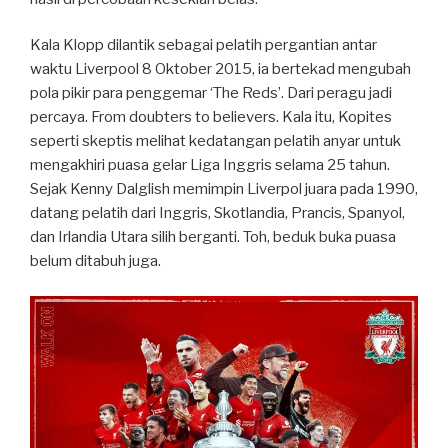
Kala Klopp dilantik sebagai pelatih pergantian antar
waktu Liverpool 8 Oktober 2015, ia bertekad mengubah
pola pikir para penggemar ‘The Reds’. Dari peragu jadi
percaya. From doubters to believers. Kala itu, Kopites
seperti skeptis melihat kedatangan pelatih anyar untuk
mengakhiri puasa gelar Liga Inggris selama 25 tahun.
Sejak Kenny Dalglish memimpin Liverpol juara pada 1990,
datang pelatih dari Inggris, Skotlandia, Prancis, Spanyol,
dan Irlandia Utara silih berganti. Toh, beduk buka puasa
belum ditabuh juga.