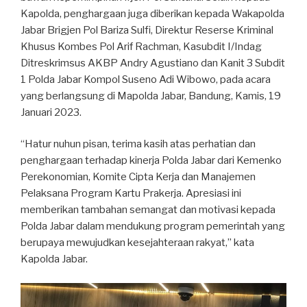
Kapolda, penghargaan juga diberikan kepada Wakapolda
Jabar Brigjen Pol Bariza Sulfi, Direktur Reserse Kriminal
Khusus Kombes Pol Arif Rachman, Kasubdit I/Indag
Ditreskrimsus AKBP Andry Agustiano dan Kanit 3 Subdit
1 Polda Jabar Kompol Suseno Adi Wibowo, pada acara
yang berlangsung di Mapolda Jabar, Bandung, Kamis, 19
Januari 2023.
“Hatur nuhun pisan, terima kasih atas perhatian dan
penghargaan terhadap kinerja Polda Jabar dari Kemenko
Perekonomian, Komite Cipta Kerja dan Manajemen
Pelaksana Program Kartu Prakerja. Apresiasi ini
memberikan tambahan semangat dan motivasi kepada
Polda Jabar dalam mendukung program pemerintah yang
berupaya mewujudkan kesejahteraan rakyat,” kata
Kapolda Jabar.