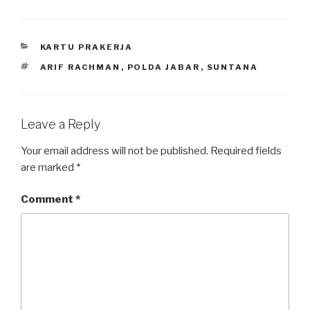
CATEGORIES
KARTU PRAKERJA
TAGS
ARIF RACHMAN
,
POLDA JABAR
,
SUNTANA
Leave a Reply
Your email address will not be published.
Required fields
are marked
*
Comment
*