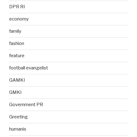
DPR RI
economy
family
fashion
feature
football evangelist
GAMKI
GMKI
Government PR
Greeting
humanis