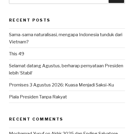
for:
RECENT POSTS
Sama-sama naturalisasi, mengapa Indonesia tunduk dari
Vietnam?
This 49
Selamat datang Agustus, berharap pernyataan Presiden
lebih ‘Stabil‘
Promises 3 Agustus 2026: Kuasa Menjadi Saksi-Ku
Piala Presiden Tanpa Rakyat
RECENT COMMENTS
Mochamad Yusuf
on
Akhir 2025 dan Ending Salvatore