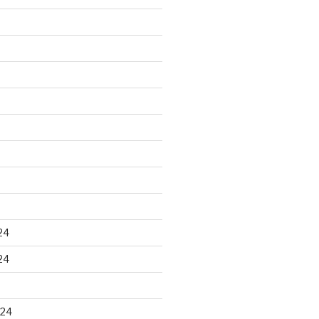
24
24
024