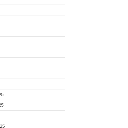
25
25
025