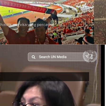
lah milik mereka yang percaya