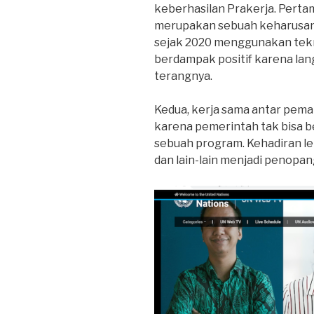
keberhasilan Prakerja. Perta
merupakan sebuah keharusan. 
sejak 2020 menggunakan tekno
berdampak positif karena lan
terangnya.
Kedua, kerja sama antar pem
karena pemerintah tak bisa b
sebuah program. Kehadiran lem
dan lain-lain menjadi penopan