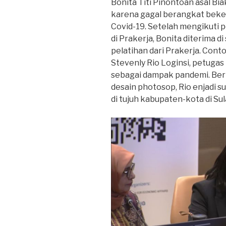
Bonita Titi Pinontoan asal B
karena gagal berangkat beker
Covid-19. Setelah mengikuti 
di Prakerja, Bonita diterima di
pelatihan dari Prakerja. Conto
Stevenly Rio Loginsi, petug
sebagai dampak pandemi. Berk
desain photosop, Rio enjadi 
di tujuh kabupaten-kota di Sul