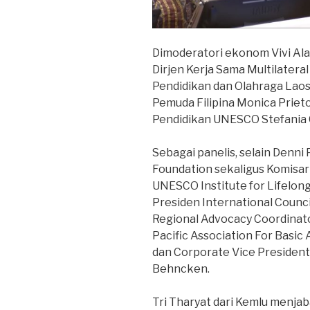
Dimoderatori ekonom Vivi Ala
Dirjen Kerja Sama Multilatera
Pendidikan dan Olahraga Lao
Pemuda Filipina Monica Prieto
Pendidikan UNESCO Stefania 
Sebagai panelis, selain Denni 
Foundation sekaligus Komisar
UNESCO Institute for Lifelon
Presiden International Counci
Regional Advocacy Coordinator
Pacific Association For Basic
dan Corporate Vice President
Behncken.
Tri Tharyat dari Kemlu menjab