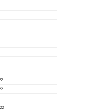
22
22
22