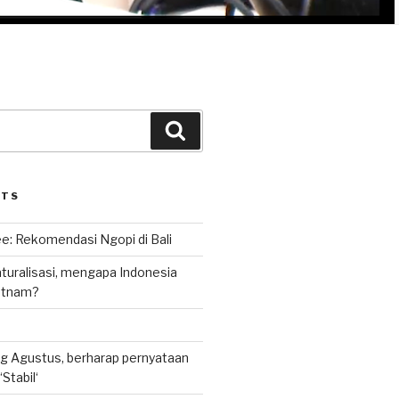
Search
STS
e: Rekomendasi Ngopi di Bali
uralisasi, mengapa Indonesia
ietnam?
g Agustus, berharap pernyataan
Stabil‘