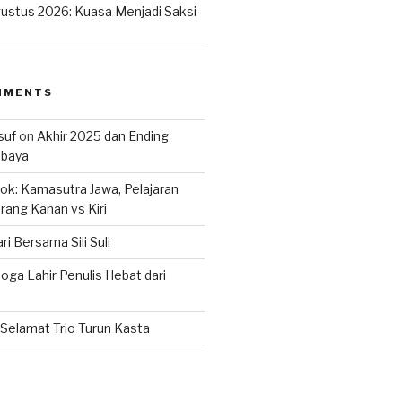
ustus 2026: Kuasa Menjadi Saksi-
MMENTS
suf
on
Akhir 2025 dan Ending
abaya
k: Kamasutra Jawa, Pelajaran
rang Kanan vs Kiri
ri Bersama Sili Suli
ga Lahir Penulis Hebat dari
Selamat Trio Turun Kasta