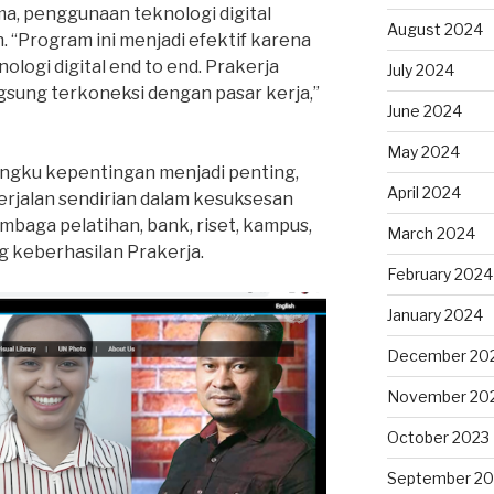
ma, penggunaan teknologi digital
August 2024
“Program ini menjadi efektif karena
logi digital end to end. Prakerja
July 2024
gsung terkoneksi dengan pasar kerja,”
June 2024
May 2024
angku kepentingan menjadi penting,
April 2024
erjalan sendirian dalam kesuksesan
baga pelatihan, bank, riset, kampus,
March 2024
g keberhasilan Prakerja.
February 2024
January 2024
December 20
November 20
October 2023
September 20