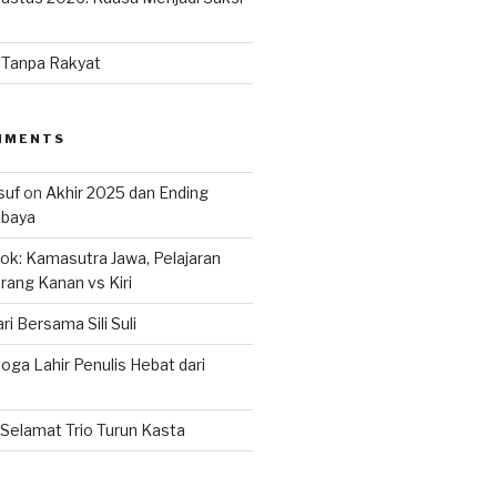
n Tanpa Rakyat
MMENTS
suf
on
Akhir 2025 dan Ending
abaya
k: Kamasutra Jawa, Pelajaran
rang Kanan vs Kiri
ri Bersama Sili Suli
ga Lahir Penulis Hebat dari
Selamat Trio Turun Kasta