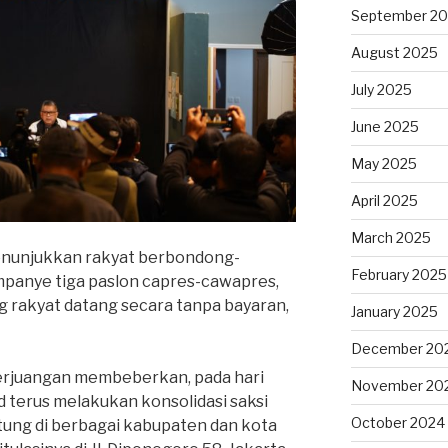
September 2
August 2025
July 2025
June 2025
May 2025
April 2025
March 2025
enunjukkan rakyat berbondong-
February 2025
panye tiga paslon capres-cawapres,
g rakyat datang secara tanpa bayaran,
January 2025
December 20
Perjuangan membeberkan, pada hari
November 20
d terus melakukan konsolidasi saksi
October 2024
ng di berbagai kabupaten dan kota