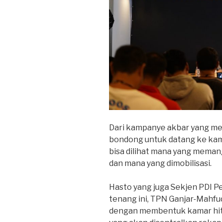
Dari kampanye akbar yang m
bondong untuk datang ke kam
bisa dilihat mana yang meman
dan mana yang dimobilisasi.
Hasto yang juga Sekjen PDI 
tenang ini, TPN Ganjar-Mahfu
dengan membentuk kamar hitu