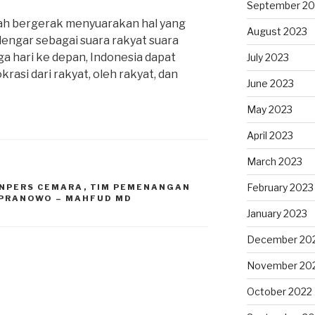
September 20
udah bergerak menyuarakan hal yang
August 2023
dengar sebagai suara rakyat suara
a hari ke depan, Indonesia dapat
July 2023
si dari rakyat, oleh rakyat, dan
June 2023
May 2023
April 2023
March 2023
February 2023
NPERS CEMARA
,
TIM PEMENANGAN
 PRANOWO – MAHFUD MD
January 2023
December 20
November 20
October 2022