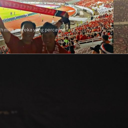
lah milik mereka yang percaya