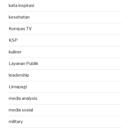
kata inspirasi
kesehatan
Kompas TV
KSP
kuliner
Layanan Publik
leadership
Limapagi
media analysis
media sosial
military