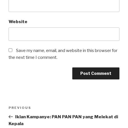
Website
Save my name, email, and website in this browser for
the next time I comment.
Post
Previous
PREVIOUS
navigation
Post
Iklan Kampanye: PAN PAN PAN yang Melekat di
Kepala