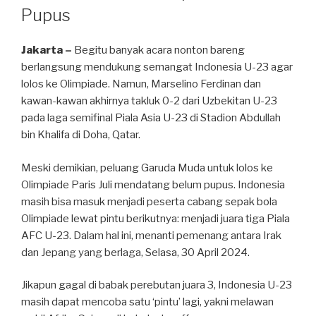
Pupus
Jakarta –
Begitu banyak acara nonton bareng
berlangsung mendukung semangat Indonesia U-23 agar
lolos ke Olimpiade. Namun, Marselino Ferdinan dan
kawan-kawan akhirnya takluk 0-2 dari Uzbekitan U-23
pada laga semifinal Piala Asia U-23 di Stadion Abdullah
bin Khalifa di Doha, Qatar.
Meski demikian, peluang Garuda Muda untuk lolos ke
Olimpiade Paris Juli mendatang belum pupus. Indonesia
masih bisa masuk menjadi peserta cabang sepak bola
Olimpiade lewat pintu berikutnya: menjadi juara tiga Piala
AFC U-23. Dalam hal ini, menanti pemenang antara Irak
dan Jepang yang berlaga, Selasa, 30 April 2024.
Jikapun gagal di babak perebutan juara 3, Indonesia U-23
masih dapat mencoba satu ‘pintu’ lagi, yakni melawan