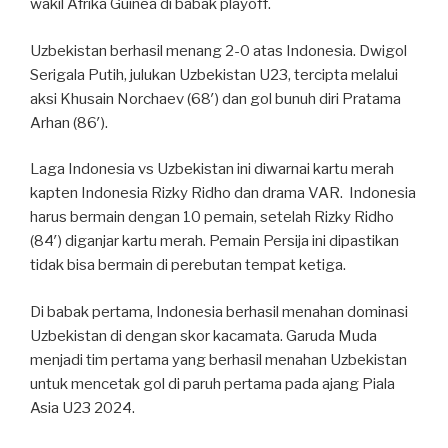
wakil Afrika Guinea di babak playoff.
Uzbekistan berhasil menang 2-0 atas Indonesia. Dwigol
Serigala Putih, julukan Uzbekistan U23, tercipta melalui
aksi Khusain Norchaev (68′) dan gol bunuh diri Pratama
Arhan (86′).
Laga Indonesia vs Uzbekistan ini diwarnai kartu merah
kapten Indonesia Rizky Ridho dan drama VAR. Indonesia
harus bermain dengan 10 pemain, setelah Rizky Ridho
(84′) diganjar kartu merah. Pemain Persija ini dipastikan
tidak bisa bermain di perebutan tempat ketiga.
Di babak pertama, Indonesia berhasil menahan dominasi
Uzbekistan di dengan skor kacamata. Garuda Muda
menjadi tim pertama yang berhasil menahan Uzbekistan
untuk mencetak gol di paruh pertama pada ajang Piala
Asia U23 2024.