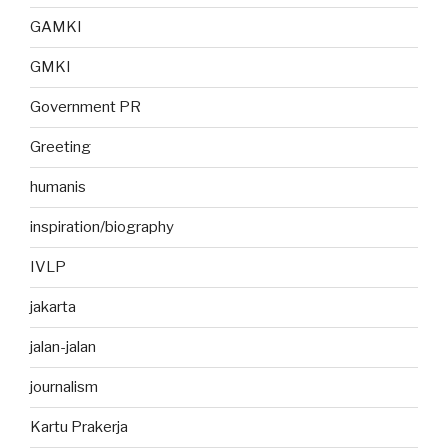
GAMKI
GMKI
Government PR
Greeting
humanis
inspiration/biography
IVLP
jakarta
jalan-jalan
journalism
Kartu Prakerja