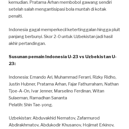
kemudian. Pratama Arhan membobol gawang sendiri
setelah salah mengantisipasi bola muntah di kotak
penalti.
Indonesia gagal memperkecil ketertinggalan hingga pluit
panjang berbunyi. Skor 2-0 untuk Uzbekistan jadi hasil
akhir pertandingan.
Susunan pemain Indonesia U-23 vs Uzbekistan U-
23:
Indonesia: Ernando Ari, Muhammad Ferarri, Rizky Ridho,
Justin Hubner, Pratama Arhan, Fajar Fathurraham, Nathan
Tjoe-A-On, Ivar Jenner, Marselino Ferdinan, Witan
Sulaeman, Ramadhan Sananta
Pelatih: Shin Tae-yong.
Uzbekistan: Abduvakhid Nematov, Zafarmurod
Abdirakhmatov, Abdukodir Khusanov, Hojimat Erkinov,