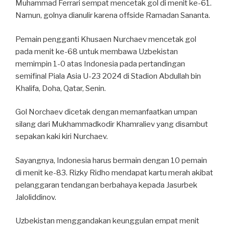
Muhammad Ferrari sempat mencetak gol di menit ke-61.
Namun, golnya dianulir karena offside Ramadan Sananta.
Pemain pengganti Khusaen Nurchaev mencetak gol
pada menit ke-68 untuk membawa Uzbekistan
memimpin 1-0 atas Indonesia pada pertandingan
semifinal Piala Asia U-23 2024 di Stadion Abdullah bin
Khalifa, Doha, Qatar, Senin.
Gol Norchaev dicetak dengan memanfaatkan umpan
silang dari Mukhammadkodir Khamraliev yang disambut
sepakan kaki kiri Nurchaev.
Sayangnya, Indonesia harus bermain dengan 10 pemain
di menit ke-83. Rizky Ridho mendapat kartu merah akibat
pelanggaran tendangan berbahaya kepada Jasurbek
Jaloliddinov.
Uzbekistan menggandakan keunggulan empat menit