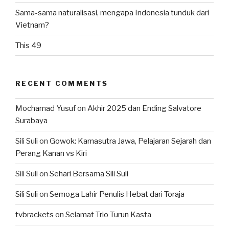
Sama-sama naturalisasi, mengapa Indonesia tunduk dari
Vietnam?
This 49
RECENT COMMENTS
Mochamad Yusuf
on
Akhir 2025 dan Ending Salvatore
Surabaya
Sili Suli
on
Gowok: Kamasutra Jawa, Pelajaran Sejarah dan
Perang Kanan vs Kiri
Sili Suli
on
Sehari Bersama Sili Suli
Sili Suli
on
Semoga Lahir Penulis Hebat dari Toraja
tvbrackets
on
Selamat Trio Turun Kasta