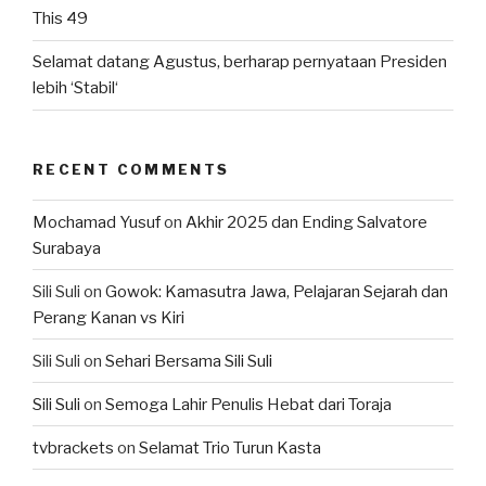
This 49
Selamat datang Agustus, berharap pernyataan Presiden
lebih ‘Stabil‘
RECENT COMMENTS
Mochamad Yusuf
on
Akhir 2025 dan Ending Salvatore
Surabaya
Sili Suli
on
Gowok: Kamasutra Jawa, Pelajaran Sejarah dan
Perang Kanan vs Kiri
Sili Suli
on
Sehari Bersama Sili Suli
Sili Suli
on
Semoga Lahir Penulis Hebat dari Toraja
tvbrackets
on
Selamat Trio Turun Kasta