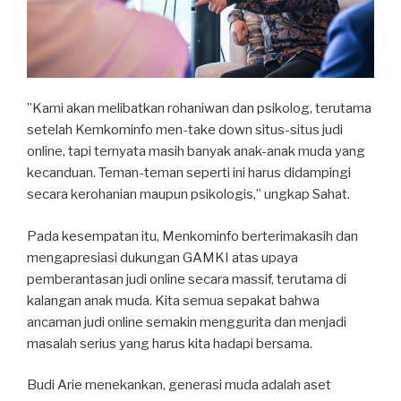
”Kami akan melibatkan rohaniwan dan psikolog, terutama
setelah Kemkominfo men-take down situs-situs judi
online, tapi ternyata masih banyak anak-anak muda yang
kecanduan. Teman-teman seperti ini harus didampingi
secara kerohanian maupun psikologis,” ungkap Sahat.
Pada kesempatan itu, Menkominfo berterimakasih dan
mengapresiasi dukungan GAMKI atas upaya
pemberantasan judi online secara massif, terutama di
kalangan anak muda. Kita semua sepakat bahwa
ancaman judi online semakin menggurita dan menjadi
masalah serius yang harus kita hadapi bersama.
Budi Arie menekankan, generasi muda adalah aset