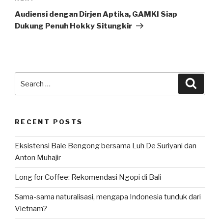
Post
Audiensi dengan Dirjen Aptika, GAMKI Siap
Dukung Penuh Hokky Situngkir
Search
Searc
for:
RECENT POSTS
Eksistensi Bale Bengong bersama Luh De Suriyani dan
Anton Muhajir
Long for Coffee: Rekomendasi Ngopi di Bali
Sama-sama naturalisasi, mengapa Indonesia tunduk dari
Vietnam?