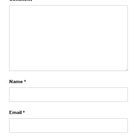
Name
*
Email
*