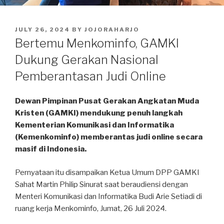
POSTED
JULY 26, 2024
BY
JOJORAHARJO
ON
Bertemu Menkominfo, GAMKI
Dukung Gerakan Nasional
Pemberantasan Judi Online
Dewan Pimpinan Pusat Gerakan Angkatan Muda
Kristen (GAMKI) mendukung penuh langkah
Kementerian Komunikasi dan Informatika
(Kemenkominfo) memberantas judi online secara
masif di Indonesia.
Pernyataan itu disampaikan Ketua Umum DPP GAMKI
Sahat Martin Philip Sinurat saat beraudiensi dengan
Menteri Komunikasi dan Informatika Budi Arie Setiadi di
ruang kerja Menkominfo, Jumat, 26 Juli 2024.