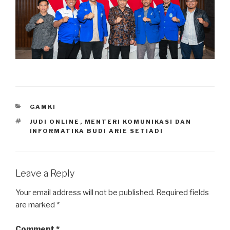
CATEGORIES
GAMKI
TAGS
JUDI ONLINE
,
MENTERI KOMUNIKASI DAN
INFORMATIKA BUDI ARIE SETIADI
Leave a Reply
Your email address will not be published.
Required fields
are marked
*
Comment
*