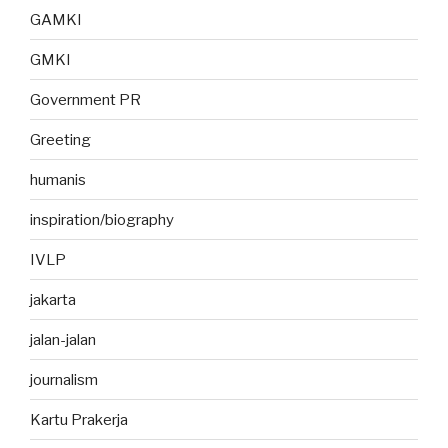
GAMKI
GMKI
Government PR
Greeting
humanis
inspiration/biography
IVLP
jakarta
jalan-jalan
journalism
Kartu Prakerja