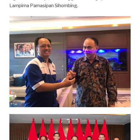
Lampirna Parnasipan Sihombing.