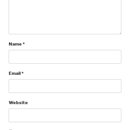
Name
*
Email
*
Website