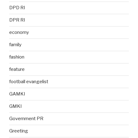
DPD RI
DPR RI
economy
family
fashion
feature
football evangelist
GAMKI
GMKI
Government PR
Greeting