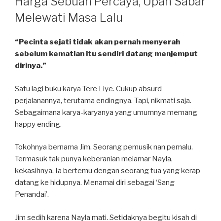
Harga Sebuah Percaya, Upah Sabar
Melewati Masa Lalu
“Pecinta sejati tidak akan pernah menyerah
sebelum kematian itu sendiri datang menjemput
dirinya.”
Satu lagi buku karya Tere Liye. Cukup absurd
perjalanannya, terutama endingnya. Tapi, nikmati saja.
Sebagaimana karya-karyanya yang umumnya memang
happy ending.
Tokohnya bernama Jim. Seorang pemusik nan pemalu.
Termasuk tak punya keberanian melamar Nayla,
kekasihnya. Ia bertemu dengan seorang tua yang kerap
datang ke hidupnya. Menamai diri sebagai ‘Sang
Penandai’.
Jim sedih karena Nayla mati. Setidaknya begitu kisah di