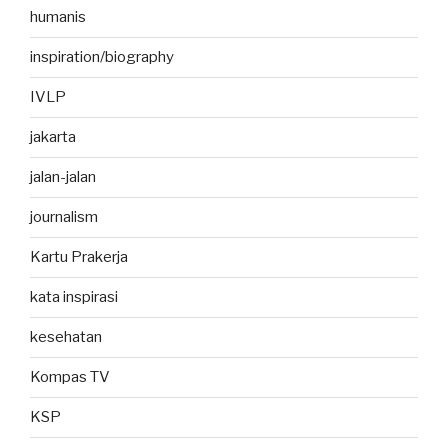
humanis
inspiration/biography
IVLP
jakarta
jalan-jalan
journalism
Kartu Prakerja
kata inspirasi
kesehatan
Kompas TV
KSP