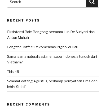
Searc
for:
RECENT POSTS
Eksistensi Bale Bengong bersama Luh De Suriyani dan
Anton Muhajir
Long for Coffee: Rekomendasi Ngopi di Bali
Sama-sama naturalisasi, mengapa Indonesia tunduk dari
Vietnam?
This 49
Selamat datang Agustus, berharap pernyataan Presiden
lebih ‘Stabil‘
RECENT COMMENTS