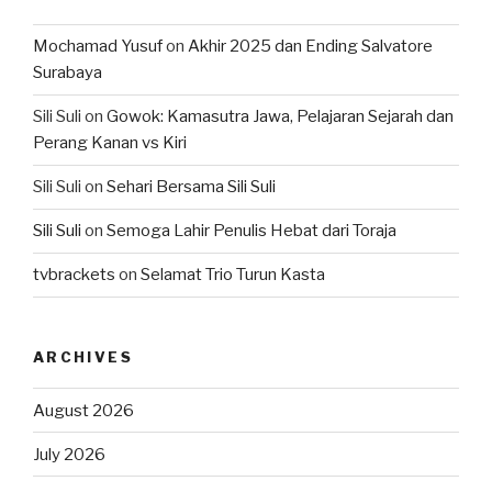
Mochamad Yusuf
on
Akhir 2025 dan Ending Salvatore
Surabaya
Sili Suli
on
Gowok: Kamasutra Jawa, Pelajaran Sejarah dan
Perang Kanan vs Kiri
Sili Suli
on
Sehari Bersama Sili Suli
Sili Suli
on
Semoga Lahir Penulis Hebat dari Toraja
tvbrackets
on
Selamat Trio Turun Kasta
ARCHIVES
August 2026
July 2026