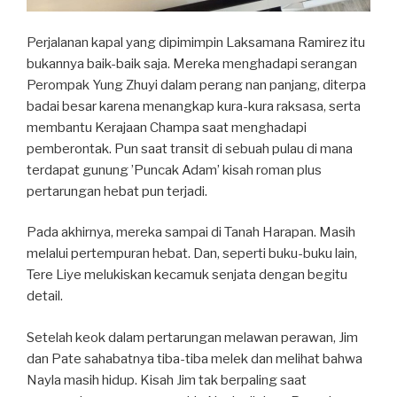
Perjalanan kapal yang dipimimpin Laksamana Ramirez itu
bukannya baik-baik saja. Mereka menghadapi serangan
Perompak Yung Zhuyi dalam perang nan panjang, diterpa
badai besar karena menangkap kura-kura raksasa, serta
membantu Kerajaan Champa saat menghadapi
pemberontak. Pun saat transit di sebuah pulau di mana
terdapat gunung ’Puncak Adam’ kisah roman plus
pertarungan hebat pun terjadi.
Pada akhirnya, mereka sampai di Tanah Harapan. Masih
melalui pertempuran hebat. Dan, seperti buku-buku lain,
Tere Liye melukiskan kecamuk senjata dengan begitu
detail.
Setelah keok dalam pertarungan melawan perawan, Jim
dan Pate sahabatnya tiba-tiba melek dan melihat bahwa
Nayla masih hidup. Kisah Jim tak berpaling saat