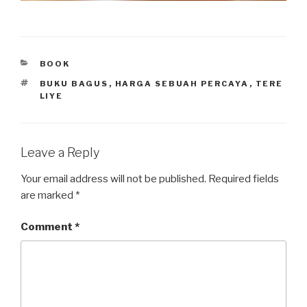
CATEGORIES
BOOK
TAGS
BUKU BAGUS
,
HARGA SEBUAH PERCAYA
,
TERE
LIYE
Leave a Reply
Your email address will not be published.
Required fields
are marked
*
Comment
*