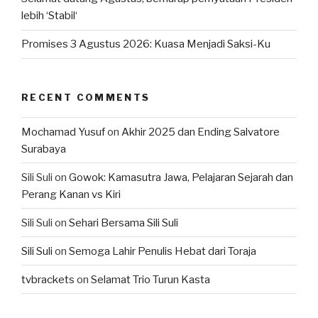
lebih ‘Stabil‘
Promises 3 Agustus 2026: Kuasa Menjadi Saksi-Ku
RECENT COMMENTS
Mochamad Yusuf
on
Akhir 2025 dan Ending Salvatore
Surabaya
Sili Suli
on
Gowok: Kamasutra Jawa, Pelajaran Sejarah dan
Perang Kanan vs Kiri
Sili Suli
on
Sehari Bersama Sili Suli
Sili Suli
on
Semoga Lahir Penulis Hebat dari Toraja
tvbrackets
on
Selamat Trio Turun Kasta