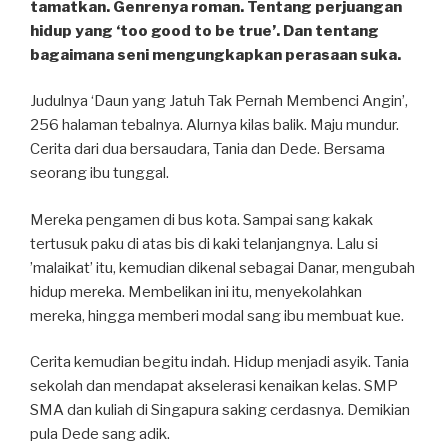
tamatkan. Genrenya roman. Tentang perjuangan
hidup yang ‘too good to be true’. Dan tentang
bagaimana seni mengungkapkan perasaan suka.
Judulnya ‘Daun yang Jatuh Tak Pernah Membenci Angin’,
256 halaman tebalnya. Alurnya kilas balik. Maju mundur.
Cerita dari dua bersaudara, Tania dan Dede. Bersama
seorang ibu tunggal.
Mereka pengamen di bus kota. Sampai sang kakak
tertusuk paku di atas bis di kaki telanjangnya. Lalu si
’malaikat’ itu, kemudian dikenal sebagai Danar, mengubah
hidup mereka. Membelikan ini itu, menyekolahkan
mereka, hingga memberi modal sang ibu membuat kue.
Cerita kemudian begitu indah. Hidup menjadi asyik. Tania
sekolah dan mendapat akselerasi kenaikan kelas. SMP
SMA dan kuliah di Singapura saking cerdasnya. Demikian
pula Dede sang adik.