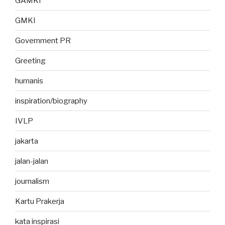
GAMKI
GMKI
Government PR
Greeting
humanis
inspiration/biography
IVLP
jakarta
jalan-jalan
journalism
Kartu Prakerja
kata inspirasi