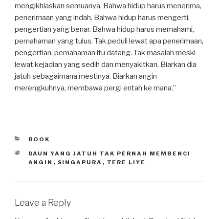
mengikhlaskan semuanya. Bahwa hidup harus menerima,
penerimaan yang indah. Bahwa hidup harus mengerti,
pengertian yang benar. Bahwa hidup harus memahami,
pemahaman yang tulus. Tak peduli lewat apa penerimaan,
pengertian, pemahaman itu datang. Tak masalah meski
lewat kejadian yang sedih dan menyakitkan. Biarkan dia
jatuh sebagaimana mestinya. Biarkan angin
merengkuhnya, membawa pergi entah ke mana.”
CATEGORIES
BOOK
TAGS
DAUN YANG JATUH TAK PERNAH MEMBENCI
ANGIN
,
SINGAPURA
,
TERE LIYE
Leave a Reply