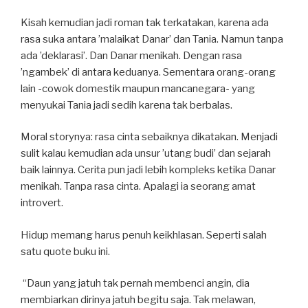
Kisah kemudian jadi roman tak terkatakan, karena ada
rasa suka antara ’malaikat Danar’ dan Tania. Namun tanpa
ada ’deklarasi’. Dan Danar menikah. Dengan rasa
’ngambek’ di antara keduanya. Sementara orang-orang
lain -cowok domestik maupun mancanegara- yang
menyukai Tania jadi sedih karena tak berbalas.
Moral storynya: rasa cinta sebaiknya dikatakan. Menjadi
sulit kalau kemudian ada unsur ’utang budi’ dan sejarah
baik lainnya. Cerita pun jadi lebih kompleks ketika Danar
menikah. Tanpa rasa cinta. Apalagi ia seorang amat
introvert.
Hidup memang harus penuh keikhlasan. Seperti salah
satu quote buku ini.
“Daun yang jatuh tak pernah membenci angin, dia
membiarkan dirinya jatuh begitu saja. Tak melawan,