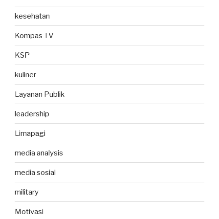
kesehatan
Kompas TV
KSP
kuliner
Layanan Publik
leadership
Limapagi
media analysis
media sosial
military
Motivasi