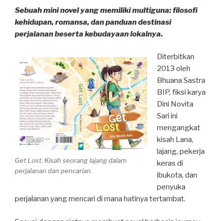
Sebuah mini novel yang memiliki multiguna: filosofi
kehidupan, romansa, dan panduan destinasi
perjalanan beserta kebudayaan lokalnya.
Diterbitkan
2013 oleh
Bhuana Sastra
BIP, fiksi karya
Dini Novita
Sari ini
mengangkat
kisah Lana,
lajang, pekerja
Get Lost. Kisah seorang lajang dalam
keras di
perjalanan dan pencarian.
ibukota, dan
penyuka
perjalanan yang mencari di mana hatinya tertambat.