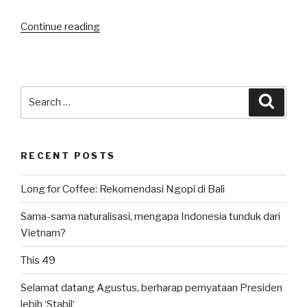
“Menghantam
Continue reading
Batam”
Search
Searc
for:
RECENT POSTS
Long for Coffee: Rekomendasi Ngopi di Bali
Sama-sama naturalisasi, mengapa Indonesia tunduk dari
Vietnam?
This 49
Selamat datang Agustus, berharap pernyataan Presiden
lebih ‘Stabil‘