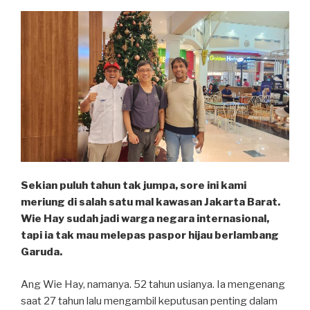
Kisah
Malaikat
Pengubah
Hidup”
Sekian puluh tahun tak jumpa, sore ini kami
meriung di salah satu mal kawasan Jakarta Barat.
Wie Hay sudah jadi warga negara internasional,
tapi ia tak mau melepas paspor hijau berlambang
Garuda.
Ang Wie Hay, namanya. 52 tahun usianya. Ia mengenang
saat 27 tahun lalu mengambil keputusan penting dalam