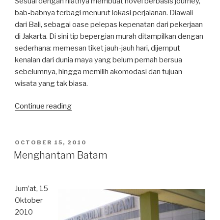
Sesuai dengan niatnya membuat novel berbasis journey,
bab-babnya terbagi menurut lokasi perjalanan. Diawali
dari Bali, sebagai oase pelepas kepenatan dari pekerjaan
di Jakarta. Di sini tip bepergian murah ditampilkan dengan
sederhana: memesan tiket jauh-jauh hari, dijemput
kenalan dari dunia maya yang belum pernah bersua
sebelumnya, hingga memilih akomodasi dan tujuan
wisata yang tak biasa.
“Get
Continue reading
Lost:
Tersesatlah
Menuruti
POSTED
OCTOBER 15, 2010
ON
Kata
Menghantam Batam
Hati”
Jum’at, 15
Oktober
2010