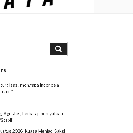
Search
STS
uralisasi, mengapa Indonesia
ietnam?
g Agustus, berharap pernyataan
Stabil‘
ustus 2026: Kuasa Menjadi Saksi-