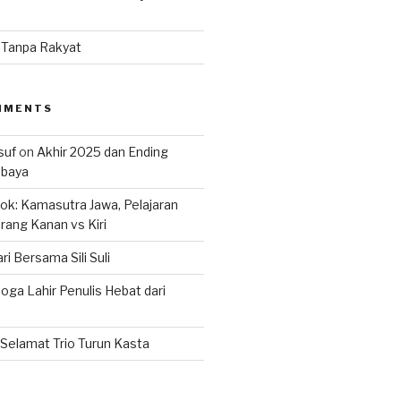
n Tanpa Rakyat
MMENTS
suf
on
Akhir 2025 dan Ending
abaya
k: Kamasutra Jawa, Pelajaran
rang Kanan vs Kiri
ri Bersama Sili Suli
ga Lahir Penulis Hebat dari
Selamat Trio Turun Kasta