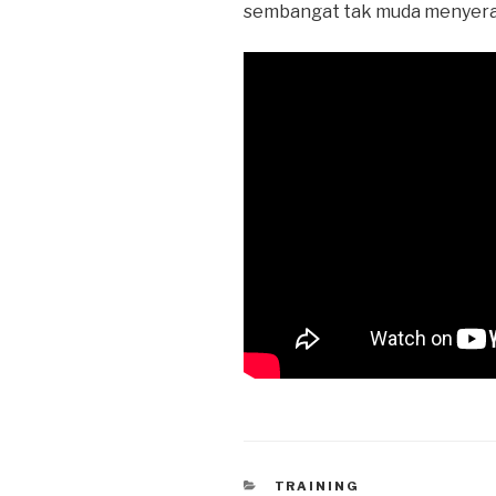
sembangat tak muda menyerah.
CATEGORIES
TRAINING