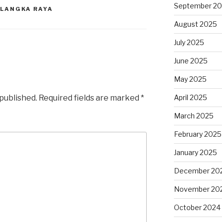
September 2
ALANGKA RAYA
August 2025
July 2025
June 2025
May 2025
 published.
Required fields are marked
*
April 2025
March 2025
February 2025
January 2025
December 20
November 20
October 2024