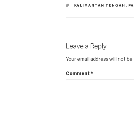
TAGS
KALIMANTAN TENGAH
,
P
Leave a Reply
Your email address will not be
Comment
*