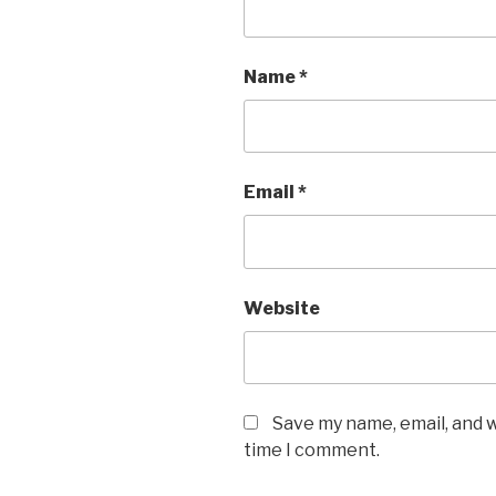
Name
*
Email
*
Website
Save my name, email, and w
time I comment.