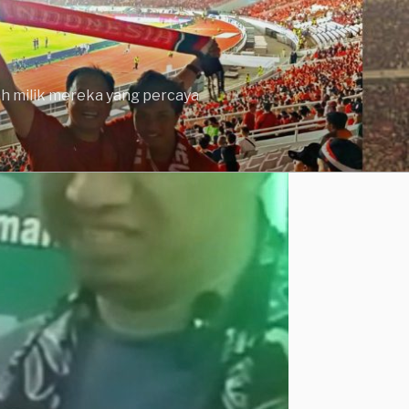
lah milik mereka yang percaya