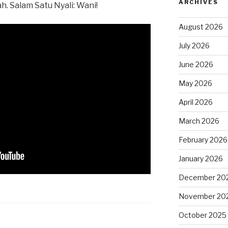
ARCHIVES
 Salam Satu Nyali: Wani!
August 2026
July 2026
June 2026
May 2026
April 2026
March 2026
February 2026
January 2026
December 20
November 20
October 2025